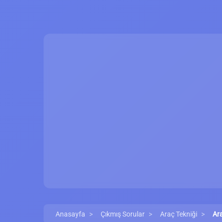
Anasayfa
Çıkmış Sorular
Araç Tekniği
Ara