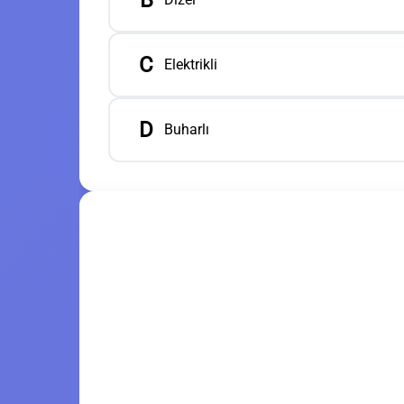
B
C
Elektrikli
D
Buharlı