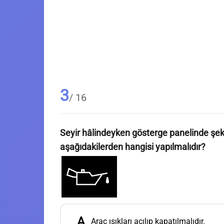
3
/ 16
Seyir hâlindeyken gösterge panelinde şek
aşağıdakilerden hangisi yapılmalıdır?
A
Araç ışıkları açılıp kapatılmalıdır.