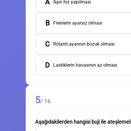
A
Aşırı hız yapılması
B
Frenlerin ayarsız olması
C
Rölanti ayarının bozuk olması
D
Lastiklerin havasının az olması
5
/ 16
Aşağıdakilerden hangisi buji ile ateşlemeli