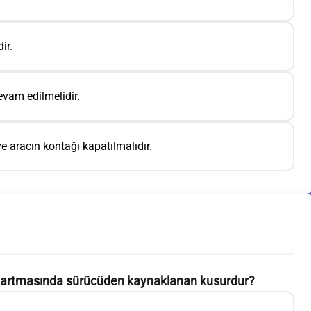
ir.
evam edilmelidir.
ve aracın kontağı kapatılmalıdır.
in artmasında sürücüden kaynaklanan kusurdur?