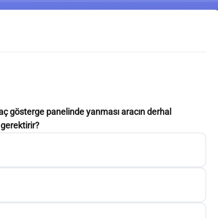
raç gösterge panelinde yanması aracın derhal
gerektirir?