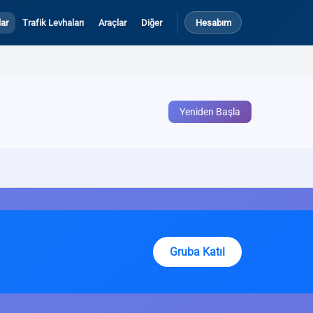
ar
Trafik Levhaları
Araçlar
Diğer
Hesabım
Yeniden Başla
Gruba Katıl