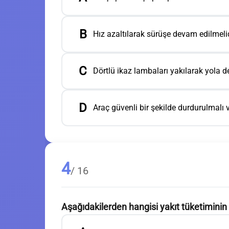
B
Hız azaltılarak sürüşe devam edilmelid
C
Dörtlü ikaz lambaları yakılarak yola d
D
Araç güvenli bir şekilde durdurulmalı 
4
/ 16
Aşağıdakilerden hangisi yakıt tüketimin