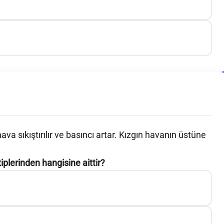
a sıkıştırılır ve basıncı artar. Kızgın havanın üstüne
iplerinden hangisine aittir?