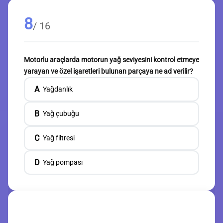
8
/ 16
Motorlu araçlarda motorun yağ seviyesini kontrol etmeye
yarayan ve özel işaretleri bulunan parçaya ne ad verilir?
A
Yağdanlık
B
Yağ çubuğu
C
Yağ filtresi
D
Yağ pompası