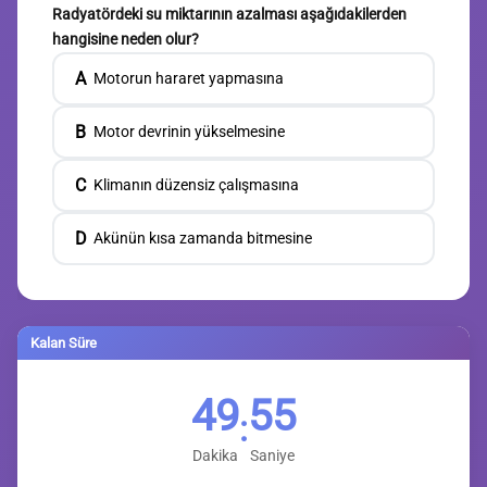
Radyatördeki su miktarının azalması aşağıdakilerden
hangisine neden olur?
A
Motorun hararet yapmasına
B
Motor devrinin yükselmesine
C
Klimanın düzensiz çalışmasına
D
Akünün kısa zamanda bitmesine
Kalan Süre
49
54
:
Dakika
Saniye