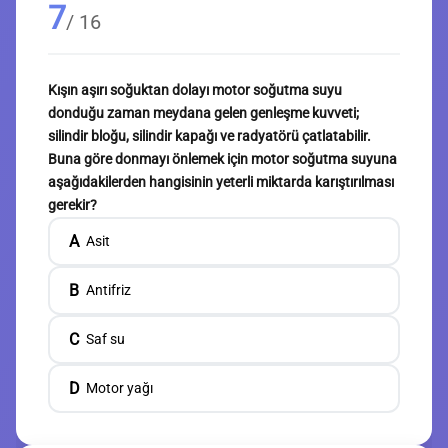
7
/ 16
Kışın aşırı soğuktan dolayı motor soğutma suyu
donduğu zaman meydana gelen genleşme kuvveti;
silindir bloğu, silindir kapağı ve radyatörü çatlatabilir.
Buna göre donmayı önlemek için motor soğutma suyuna
aşağıdakilerden hangisinin yeterli miktarda karıştırılması
gerekir?
A
Asit
B
Antifriz
C
Saf su
D
Motor yağı