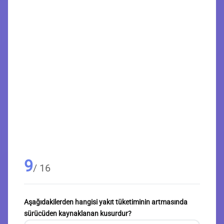
9
/ 16
Aşağıdakilerden hangisi yakıt tüketiminin artmasında
sürücüden kaynaklanan kusurdur?