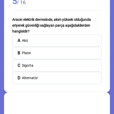
5
/ 16
Aracın elektrik devresinde, akım yüksek olduğunda
eriyerek güvenliği sağlayan parça aşağıdakilerden
hangisidir?
A
Akü
B
Platin
C
Sigorta
D
Alternatör