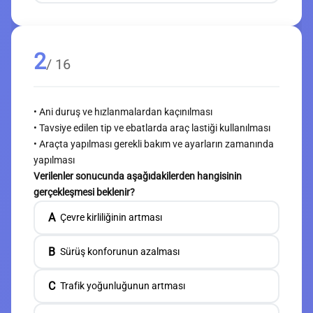
2
/ 16
• Ani duruş ve hızlanmalardan kaçınılması
• Tavsiye edilen tip ve ebatlarda araç lastiği kullanılması
• Araçta yapılması gerekli bakım ve ayarların zamanında
yapılması
Verilenler sonucunda aşağıdakilerden hangisinin
gerçekleşmesi beklenir?
A
Çevre kirliliğinin artması
B
Sürüş konforunun azalması
C
Trafik yoğunluğunun artması