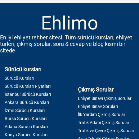
Ehlimo
En iyi ehliyet rehber sitesi. Tüm sürücü kursları, ehliyet
türleri, çıkmış sorular, soru & cevap ve blog kısmı bir
sitede
Sürücü kursları
Sürücü Kursları
Sürücü Kursları Fiyatları
Çıkmış Sorular
İstanbul Sürücü Kursları
Ehliyet Sınavı Çıkmış Sorular
Ankara Sürücü Kursları
Ehliyet Sınav Soruları
İzmir Sürücü Kursları
İlk Yardım Çıkmış Sorular
Bursa Sürücü Kursları
Trafik Adabı Çıkmış Sorular
Adana Sürücü Kursları
Trafik ve Çevre Çıkmış Sorular
Konya Sürücü Kursları
Araç Tekniği Çıkmış Sorular