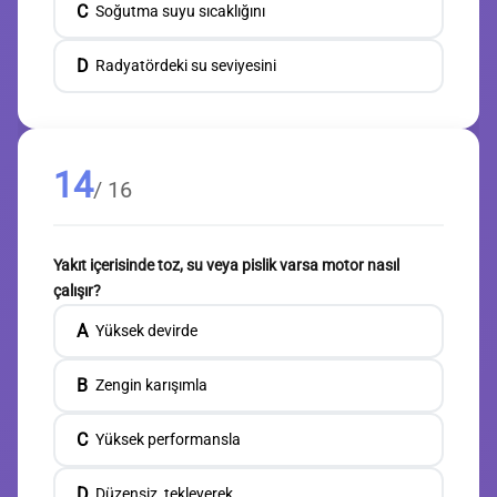
C
Soğutma suyu sıcaklığını
D
Radyatördeki su seviyesini
14
/ 16
Yakıt içerisinde toz, su veya pislik varsa motor nasıl
çalışır?
A
Yüksek devirde
B
Zengin karışımla
C
Yüksek performansla
D
Düzensiz, tekleyerek