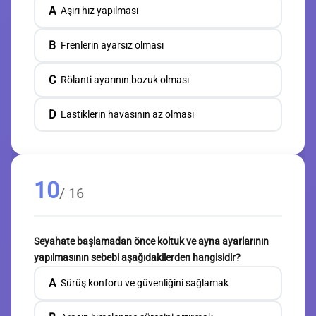
A
Aşırı hız yapılması
B
Frenlerin ayarsız olması
C
Rölanti ayarının bozuk olması
D
Lastiklerin havasının az olması
10
/ 16
Seyahate başlamadan önce koltuk ve ayna ayarlarının
yapılmasının sebebi aşağıdakilerden hangisidir?
A
Sürüş konforu ve güvenliğini sağlamak