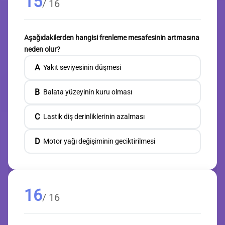
15
/ 16
Aşağıdakilerden hangisi frenleme mesafesinin artmasına
neden olur?
A
Yakıt seviyesinin düşmesi
B
Balata yüzeyinin kuru olması
C
Lastik diş derinliklerinin azalması
D
Motor yağı değişiminin geciktirilmesi
16
/ 16