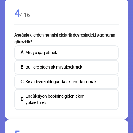
4
/ 16
Aşağıdakilerden hangisi elektrik devresindeki sigortanın
görevidir?
A
Aküyü şarj etmek
B
Bujilere giden akımı yükseltmek
C
Kısa devre olduğunda sistemi korumak
Endüksiyon bobinine giden akımı
D
yükseltmek