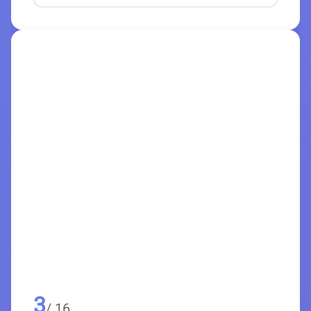
3
/ 16