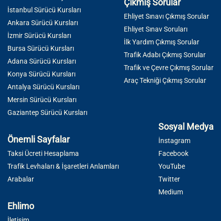
Çıkmış Sorular
İstanbul Sürücü Kursları
Ehliyet Sınavı Çıkmış Sorular
Ankara Sürücü Kursları
Ehliyet Sınav Soruları
İzmir Sürücü Kursları
İlk Yardım Çıkmış Sorular
Bursa Sürücü Kursları
Trafik Adabı Çıkmış Sorular
Adana Sürücü Kursları
Trafik ve Çevre Çıkmış Sorular
Konya Sürücü Kursları
Araç Tekniği Çıkmış Sorular
Antalya Sürücü Kursları
Mersin Sürücü Kursları
Gaziantep Sürücü Kursları
Sosyal Medya
Önemli Sayfalar
İnstagram
Taksi Ücreti Hesaplama
Facebook
Trafik Levhaları & İşaretleri Anlamları
YouTube
Arabalar
Twitter
Medium
Ehlimo
İletişim