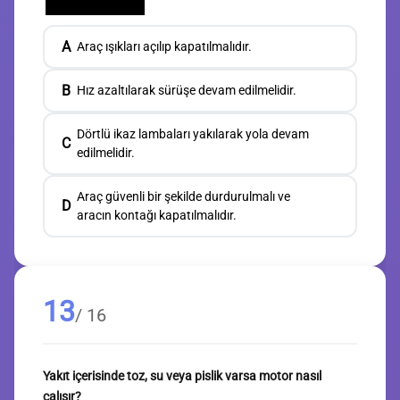
A
Araç ışıkları açılıp kapatılmalıdır.
B
Hız azaltılarak sürüşe devam edilmelidir.
Dörtlü ikaz lambaları yakılarak yola devam
C
edilmelidir.
Araç güvenli bir şekilde durdurulmalı ve
D
aracın kontağı kapatılmalıdır.
13
/ 16
Yakıt içerisinde toz, su veya pislik varsa motor nasıl
çalışır?