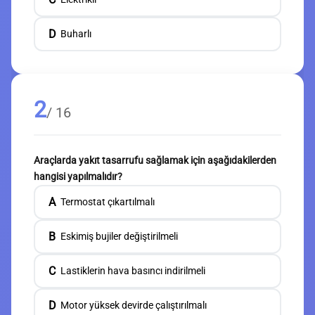
D
Buharlı
2
/ 16
Araçlarda yakıt tasarrufu sağlamak için aşağıdakilerden
hangisi yapılmalıdır?
A
Termostat çıkartılmalı
B
Eskimiş bujiler değiştirilmeli
C
Lastiklerin hava basıncı indirilmeli
D
Motor yüksek devirde çalıştırılmalı