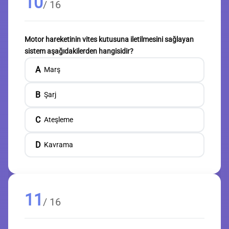
10
/ 16
Motor hareketinin vites kutusuna iletilmesini sağlayan
sistem aşağıdakilerden hangisidir?
A
Marş
B
Şarj
C
Ateşleme
D
Kavrama
11
/ 16