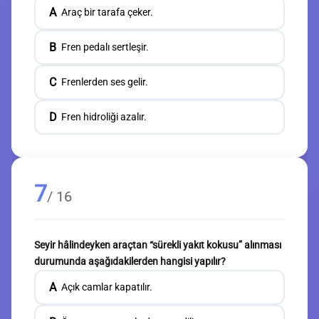
A
Araç bir tarafa çeker.
B
Fren pedalı sertleşir.
C
Frenlerden ses gelir.
D
Fren hidroliği azalır.
7
/ 16
Seyir hâlindeyken araçtan “sürekli yakıt kokusu” alınması
durumunda aşağıdakilerden hangisi yapılır?
A
Açık camlar kapatılır.