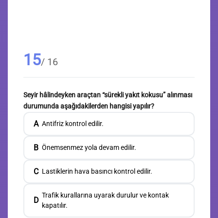
15
/ 16
Seyir hâlindeyken araçtan “sürekli yakıt kokusu” alınması
durumunda aşağıdakilerden hangisi yapılır?
A
Antifriz kontrol edilir.
B
Önemsenmez yola devam edilir.
C
Lastiklerin hava basıncı kontrol edilir.
Trafik kurallarına uyarak durulur ve kontak
D
kapatılır.