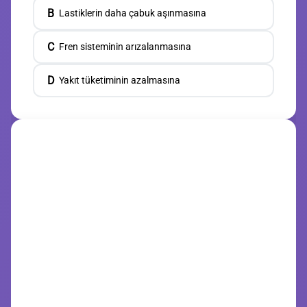
B
Lastiklerin daha çabuk aşınmasına
C
Fren sisteminin arızalanmasına
D
Yakıt tüketiminin azalmasına