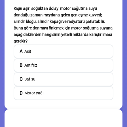
Kışın aşırı soğuktan dolayı motor soğutma suyu
donduğu zaman meydana gelen genleşme kuvveti;
silindir bloğu, silindir kapağı ve radyatörü çatlatabilir.
Buna göre donmayı önlemek için motor soğutma suyuna
aşağıdakilerden hangisinin yeterli miktarda karıştırılması
gerekir?
A
Asit
B
Antifriz
C
Saf su
D
Motor yağı