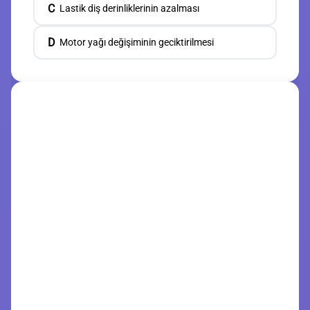
C
Lastik diş derinliklerinin azalması
D
Motor yağı değişiminin geciktirilmesi