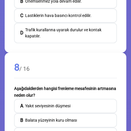
B
Önemsenmez yola devam edilir.
C
Lastiklerin hava basıncı kontrol edilir.
Trafik kurallarına uyarak durulur ve kontak
D
kapatılır.
8
/ 16
Aşağıdakilerden hangisi frenleme mesafesinin artmasına
neden olur?
A
Yakıt seviyesinin düşmesi
B
Balata yüzeyinin kuru olması