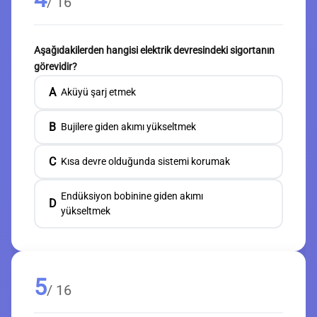
/ 16
Aşağıdakilerden hangisi elektrik devresindeki sigortanın
görevidir?
A
Aküyü şarj etmek
B
Bujilere giden akımı yükseltmek
C
Kısa devre olduğunda sistemi korumak
Endüksiyon bobinine giden akımı
D
yükseltmek
5
/ 16