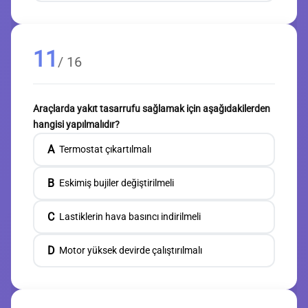
11
/ 16
Araçlarda yakıt tasarrufu sağlamak için aşağıdakilerden
hangisi yapılmalıdır?
A
Termostat çıkartılmalı
B
Eskimiş bujiler değiştirilmeli
C
Lastiklerin hava basıncı indirilmeli
D
Motor yüksek devirde çalıştırılmalı