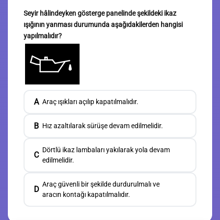
Seyir hâlindeyken gösterge panelinde şekildeki ikaz
ışığının yanması durumunda aşağıdakilerden hangisi
yapılmalıdır?
A
Araç ışıkları açılıp kapatılmalıdır.
B
Hız azaltılarak sürüşe devam edilmelidir.
Dörtlü ikaz lambaları yakılarak yola devam
C
edilmelidir.
Araç güvenli bir şekilde durdurulmalı ve
D
aracın kontağı kapatılmalıdır.