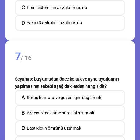
C
Fren sisteminin arızalanmasına
D
Yakıt tüketiminin azalmasına
7
/ 16
Seyahate başlamadan önce koltuk ve ayna ayarlarının
yapılmasının sebebi aşağıdakilerden hangisidir?
A
Sürüş konforu ve güvenliğini sağlamak
B
Aracın ivmelenme süresini artırmak
C
Lastiklerin ömrünü uzatmak