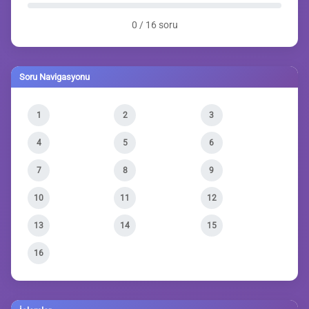
0 / 16 soru
Soru Navigasyonu
1
2
3
4
5
6
7
8
9
10
11
12
13
14
15
16