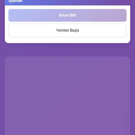
İşlemler
Sınavı Bitir
Yeniden Başla