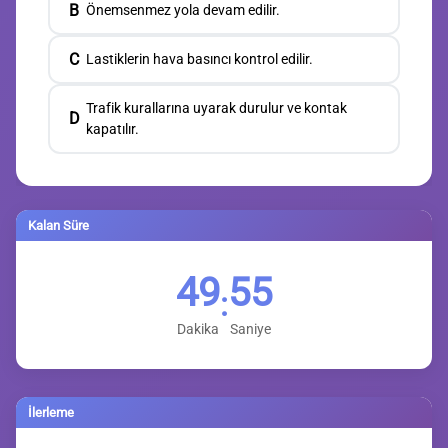
B
Önemsenmez yola devam edilir.
C
Lastiklerin hava basıncı kontrol edilir.
Trafik kurallarına uyarak durulur ve kontak
D
kapatılır.
Kalan Süre
49
54
:
Dakika
Saniye
İlerleme