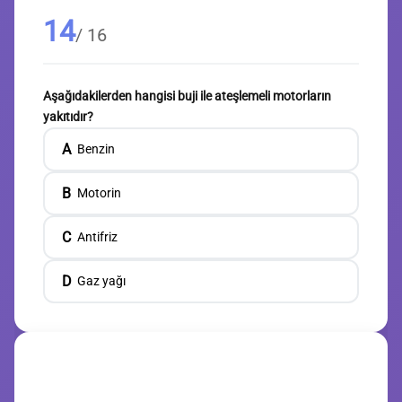
14
/ 16
Aşağıdakilerden hangisi buji ile ateşlemeli motorların
yakıtıdır?
A
Benzin
B
Motorin
C
Antifriz
D
Gaz yağı