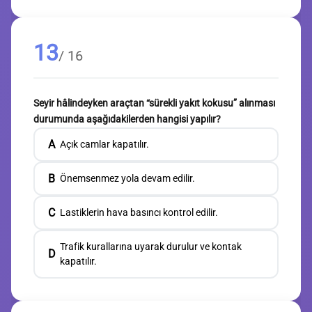
13
/ 16
Seyir hâlindeyken araçtan “sürekli yakıt kokusu” alınması
durumunda aşağıdakilerden hangisi yapılır?
A
Açık camlar kapatılır.
B
Önemsenmez yola devam edilir.
C
Lastiklerin hava basıncı kontrol edilir.
Trafik kurallarına uyarak durulur ve kontak
D
kapatılır.