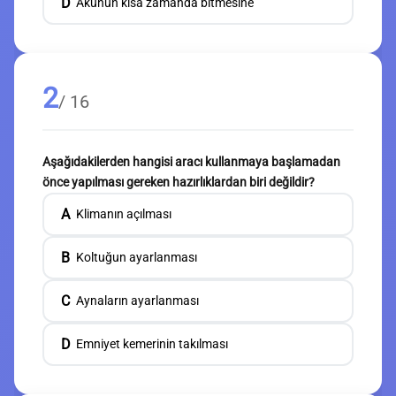
D
Akünün kısa zamanda bitmesine
2
/ 16
Aşağıdakilerden hangisi aracı kullanmaya başlamadan
önce yapılması gereken hazırlıklardan biri değildir?
A
Klimanın açılması
B
Koltuğun ayarlanması
C
Aynaların ayarlanması
D
Emniyet kemerinin takılması