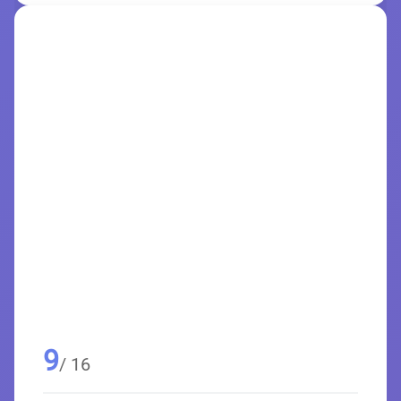
9
/ 16