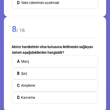
D
Yakıt tüketimini azaltmak
8
/ 16
Motor hareketinin vites kutusuna iletilmesini sağlayan
sistem aşağıdakilerden hangisidir?
A
Marş
B
Şarj
C
Ateşleme
D
Kavrama