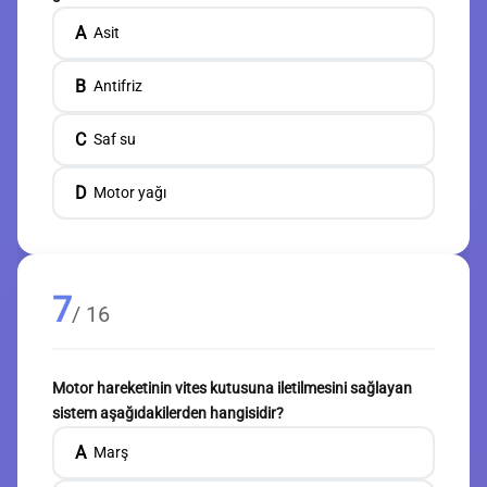
A
Asit
B
Antifriz
C
Saf su
D
Motor yağı
7
/ 16
Motor hareketinin vites kutusuna iletilmesini sağlayan
sistem aşağıdakilerden hangisidir?
A
Marş