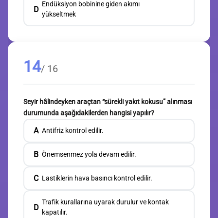
Endüksiyon bobinine giden akımı
D
yükseltmek
14
/ 16
Seyir hâlindeyken araçtan “sürekli yakıt kokusu” alınması
durumunda aşağıdakilerden hangisi yapılır?
A
Antifriz kontrol edilir.
B
Önemsenmez yola devam edilir.
C
Lastiklerin hava basıncı kontrol edilir.
Trafik kurallarına uyarak durulur ve kontak
D
kapatılır.