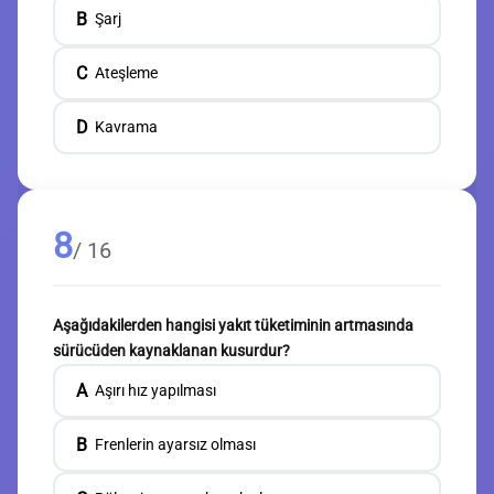
B
Şarj
C
Ateşleme
D
Kavrama
8
/ 16
Aşağıdakilerden hangisi yakıt tüketiminin artmasında
sürücüden kaynaklanan kusurdur?
A
Aşırı hız yapılması
B
Frenlerin ayarsız olması