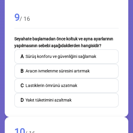
9
/ 16
Seyahate başlamadan önce koltuk ve ayna ayarlarının
yapılmasının sebebi aşağıdakilerden hangisidir?
A
Sürüş konforu ve güvenliğini sağlamak
B
Aracın ivmelenme süresini artırmak
C
Lastiklerin ömrünü uzatmak
D
Yakıt tüketimini azaltmak
10