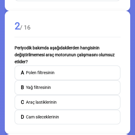
2
/ 16
Periyodik bakımda aşağıdakilerden hangisinin
değiştirilmemesi araç motorunun çalışmasını olumsuz
etkiler?
A
Polen filtresinin
B
Yağ filtresinin
C
Araç lastiklerinin
D
Cam sileceklerinin