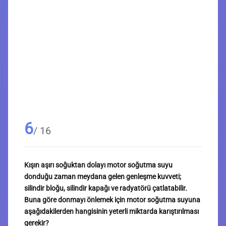
6
/ 16
Kışın aşırı soğuktan dolayı motor soğutma suyu
donduğu zaman meydana gelen genleşme kuvveti;
silindir bloğu, silindir kapağı ve radyatörü çatlatabilir.
Buna göre donmayı önlemek için motor soğutma suyuna
aşağıdakilerden hangisinin yeterli miktarda karıştırılması
gerekir?