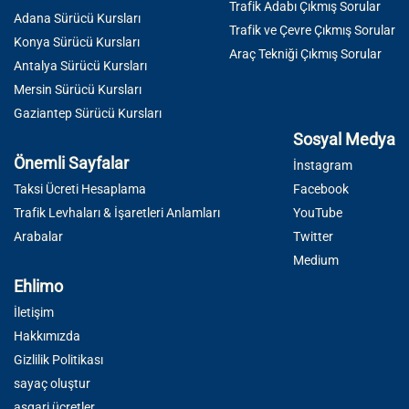
Trafik Adabı Çıkmış Sorular
Adana Sürücü Kursları
Trafik ve Çevre Çıkmış Sorular
Konya Sürücü Kursları
Araç Tekniği Çıkmış Sorular
Antalya Sürücü Kursları
Mersin Sürücü Kursları
Gaziantep Sürücü Kursları
Sosyal Medya
Önemli Sayfalar
İnstagram
Taksi Ücreti Hesaplama
Facebook
Trafik Levhaları & İşaretleri Anlamları
YouTube
Arabalar
Twitter
Medium
Ehlimo
İletişim
Hakkımızda
Gizlilik Politikası
sayaç oluştur
asgari ücretler