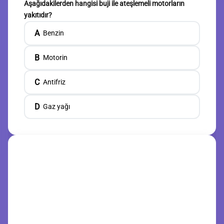
Aşağıdakilerden hangisi buji ile ateşlemeli motorların
yakıtıdır?
A
Benzin
B
Motorin
C
Antifriz
D
Gaz yağı