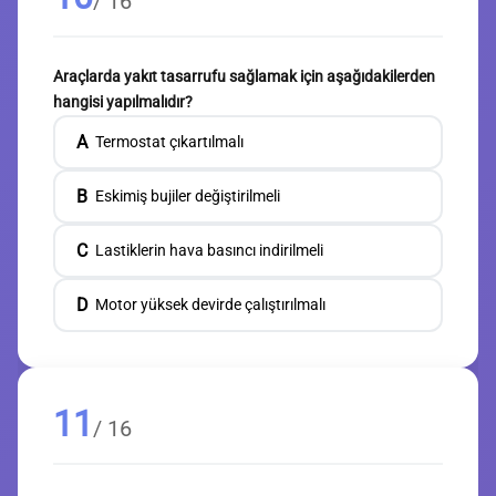
/ 16
Araçlarda yakıt tasarrufu sağlamak için aşağıdakilerden
hangisi yapılmalıdır?
A
Termostat çıkartılmalı
B
Eskimiş bujiler değiştirilmeli
C
Lastiklerin hava basıncı indirilmeli
D
Motor yüksek devirde çalıştırılmalı
11
/ 16