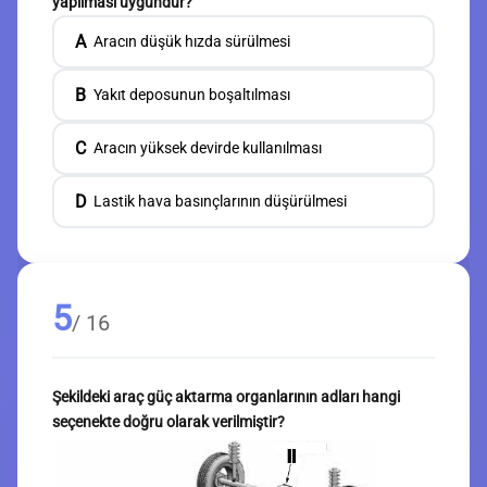
yapılması uygundur?
A
Aracın düşük hızda sürülmesi
B
Yakıt deposunun boşaltılması
C
Aracın yüksek devirde kullanılması
D
Lastik hava basınçlarının düşürülmesi
5
/ 16
Şekildeki araç güç aktarma organlarının adları hangi
seçenekte doğru olarak verilmiştir?