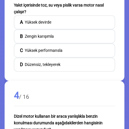
Yakıt içerisinde toz, su veya pislik varsa motor nasıl
çalışır?
A
Yüksek devirde
B
Zengin karışımla
C
Yüksek performansla
D
Düzensiz, tekleyerek
4
/ 16
Dizel motor kullanan bir araca yanlışlıkla benzin
konulması durumunda aşağıdakilerden hangisinin