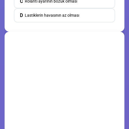
C
Rölanti ayarının bozuk olması
D
Lastiklerin havasının az olması