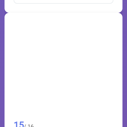
15
/ 16