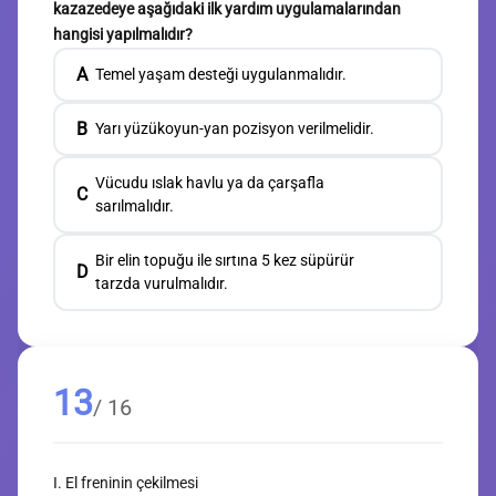
kazazedeye aşağıdaki ilk yardım uygulamalarından
hangisi yapılmalıdır?
A
Temel yaşam desteği uygulanmalıdır.
B
Yarı yüzükoyun-yan pozisyon verilmelidir.
Vücudu ıslak havlu ya da çarşafla
C
sarılmalıdır.
Bir elin topuğu ile sırtına 5 kez süpürür
D
tarzda vurulmalıdır.
13
/ 16
I. El freninin çekilmesi