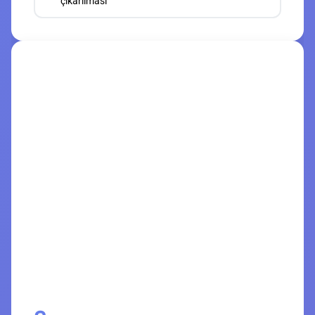
çıkarılması