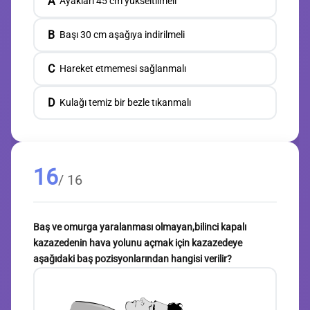
A
Ayakları 45 cm yükseltilmeli
B
Başı 30 cm aşağıya indirilmeli
C
Hareket etmemesi sağlanmalı
D
Kulağı temiz bir bezle tıkanmalı
16
/ 16
Baş ve omurga yaralanması olmayan,bilinci kapalı
kazazedenin hava yolunu açmak için kazazedeye
aşağıdaki baş pozisyonlarından hangisi verilir?