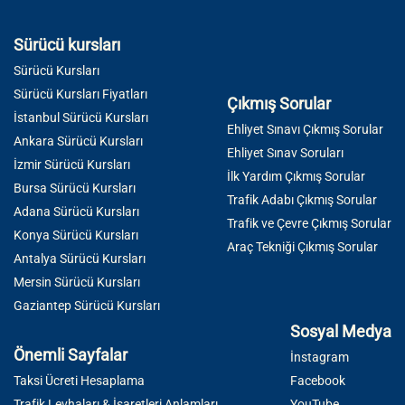
Sürücü kursları
Sürücü Kursları
Sürücü Kursları Fiyatları
Çıkmış Sorular
İstanbul Sürücü Kursları
Ehliyet Sınavı Çıkmış Sorular
Ankara Sürücü Kursları
Ehliyet Sınav Soruları
İzmir Sürücü Kursları
İlk Yardım Çıkmış Sorular
Bursa Sürücü Kursları
Trafik Adabı Çıkmış Sorular
Adana Sürücü Kursları
Trafik ve Çevre Çıkmış Sorular
Konya Sürücü Kursları
Araç Tekniği Çıkmış Sorular
Antalya Sürücü Kursları
Mersin Sürücü Kursları
Gaziantep Sürücü Kursları
Sosyal Medya
Önemli Sayfalar
İnstagram
Taksi Ücreti Hesaplama
Facebook
Trafik Levhaları & İşaretleri Anlamları
YouTube