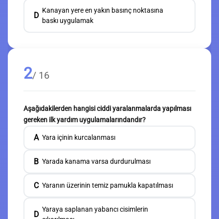
Kanayan yere en yakın basınç noktasına
D
baskı uygulamak
2
/ 16
Aşağıdakilerden hangisi ciddi yaralanmalarda yapılması
gereken ilk yardım uygulamalarındandır?
A
Yara içinin kurcalanması
B
Yarada kanama varsa durdurulması
C
Yaranın üzerinin temiz pamukla kapatılması
Yaraya saplanan yabancı cisimlerin
D