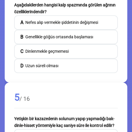
Aşağıdakilerden hangisi kalp spazmında görülen ağrının
özelliklerindendir?
A
Nefes alıp vermekle şiddetinin değişmesi
B
Genellikle göğüs ortasında başlaması
C
Dinlenmekle geçmemesi
D
Uzun süreli olması
5
/ 16
Yetişkin bir kazazedenin solunum yapıp yapmadığı bak-
dinle-hisset yöntemiyle kaç saniye süre ile kontrol edilir?