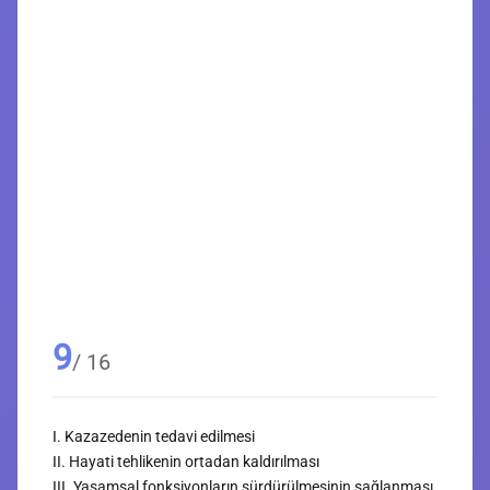
9
/ 16
I. Kazazedenin tedavi edilmesi
II. Hayati tehlikenin ortadan kaldırılması
III. Yaşamsal fonksiyonların sürdürülmesinin sağlanması