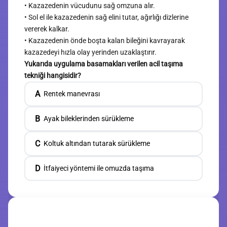
• Kazazedenin vücudunu sağ omzuna alır.
• Sol el ile kazazedenin sağ elini tutar, ağırlığı dizlerine
vererek kalkar.
• Kazazedenin önde boşta kalan bileğini kavrayarak
kazazedeyi hızla olay yerinden uzaklaştırır.
Yukarıda uygulama basamakları verilen acil taşıma
tekniği hangisidir?
A
Rentek manevrası
B
Ayak bileklerinden sürükleme
C
Koltuk altından tutarak sürükleme
D
İtfaiyeci yöntemi ile omuzda taşıma