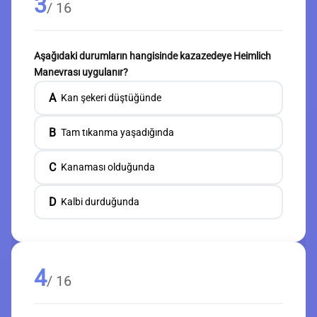
3
/ 16
Aşağıdaki durumların hangisinde kazazedeye Heimlich
Manevrası uygulanır?
A
Kan şekeri düştüğünde
B
Tam tıkanma yaşadığında
C
Kanaması olduğunda
D
Kalbi durduğunda
4
/ 16