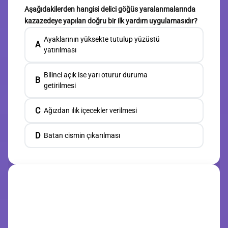
Aşağıdakilerden hangisi delici göğüs yaralanmalarında
kazazedeye yapılan doğru bir ilk yardım uygulamasıdır?
Ayaklarının yüksekte tutulup yüzüstü
A
yatırılması
Bilinci açık ise yarı oturur duruma
B
getirilmesi
C
Ağızdan ılık içecekler verilmesi
D
Batan cismin çıkarılması