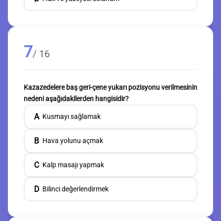
7
/ 16
Kazazedelere baş geri-çene yukarı pozisyonu verilmesinin
nedeni aşağıdakilerden hangisidir?
A
Kusmayı sağlamak
B
Hava yolunu açmak
C
Kalp masajı yapmak
D
Bilinci değerlendirmek