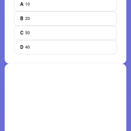
A
10
B
20
C
30
D
40