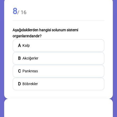
8
/ 16
Aşağıdakilerden hangisi solunum sistemi
organlarındandır?
A
Kalp
B
Akciğerler
C
Pankreas
D
Böbrekler