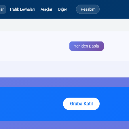
ar
Trafik Levhaları
Araçlar
Diğer
Hesabım
Yeniden Başla
Gruba Katıl