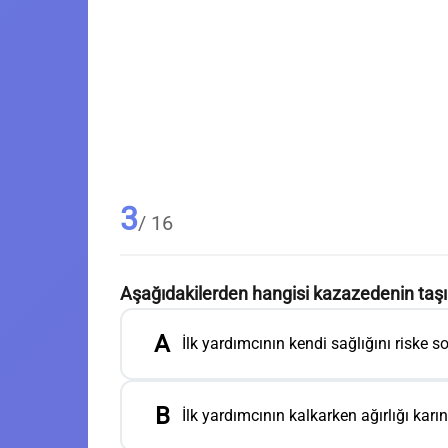
3
/ 16
Aşağıdakilerden hangisi kazazedenin taş
A
İlk yardımcının kendi sağlığını riske 
B
İlk yardımcının kalkarken ağırlığı karı