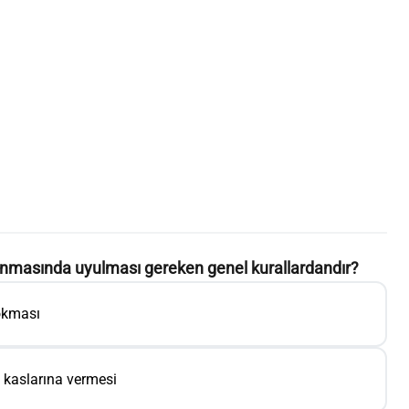
ınmasında uyulması gereken genel kurallardandır?
sokması
n kaslarına vermesi