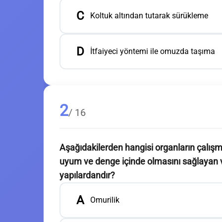
C
Koltuk altından tutarak sürükleme
D
İtfaiyeci yöntemi ile omuzda taşıma
2
/ 16
Aşağıdakilerden hangisi organların çalışmas
uyum ve denge içinde olmasını sağlayan vb
yapılardandır?
A
Omurilik