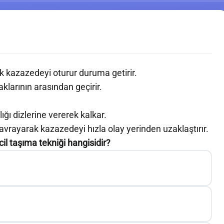
ak kazazedeyi oturur duruma getirir.
larının arasından geçirir.
.
lığı dizlerine vererek kalkar.
avrayarak kazazedeyi hızla olay yerinden uzaklaştırır.
l taşıma tekniği hangisidir?