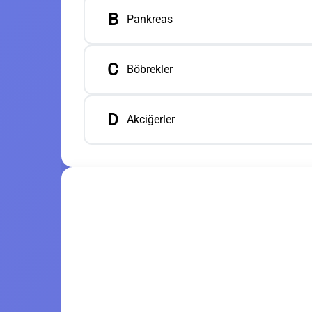
B
Pankreas
C
Böbrekler
D
Akciğerler