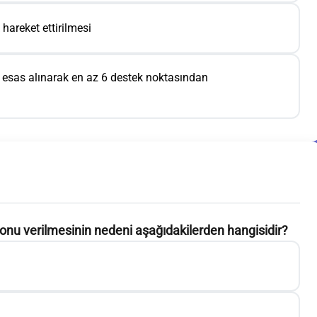
reket ettirilmesi
esas alınarak en az 6 destek noktasından
onu verilmesinin nedeni aşağıdakilerden hangisidir?