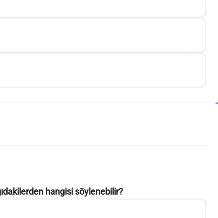
şağıdakilerden hangisi söylenebilir?