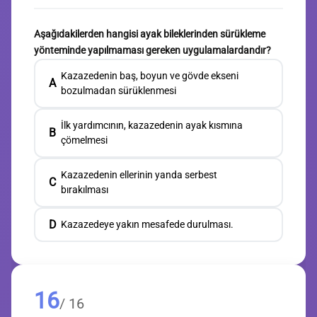
Aşağıdakilerden hangisi ayak bileklerinden sürükleme
yönteminde yapılmaması gereken uygulamalardandır?
Kazazedenin baş, boyun ve gövde ekseni
A
bozulmadan sürüklenmesi
İlk yardımcının, kazazedenin ayak kısmına
B
çömelmesi
Kazazedenin ellerinin yanda serbest
C
bırakılması
D
Kazazedeye yakın mesafede durulması.
16
/ 16