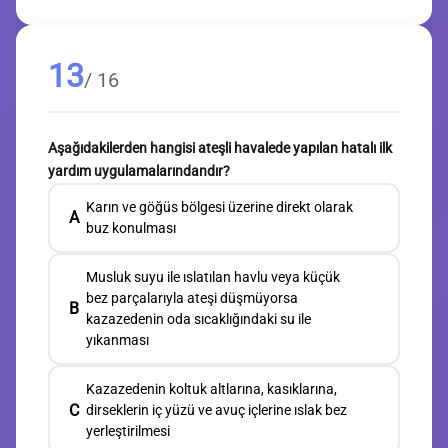
13
/ 16
Aşağıdakilerden hangisi ateşli havalede yapılan hatalı ilk
yardım uygulamalarındandır?
Karın ve göğüs bölgesi üzerine direkt olarak
A
buz konulması
Musluk suyu ile ıslatılan havlu veya küçük
bez parçalarıyla ateşi düşmüyorsa
B
kazazedenin oda sıcaklığındaki su ile
yıkanması
Kazazedenin koltuk altlarına, kasıklarına,
C
dirseklerin iç yüzü ve avuç içlerine ıslak bez
yerleştirilmesi