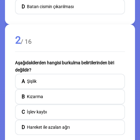
D
Batan cismin çıkarılması
2
/ 16
Aşağıdakilerden hangisi burkulma belirtilerinden biri
değildir?
A
Şişlik
B
Kızarma
C
İşlev kaybı
D
Hareket ile azalan ağrı