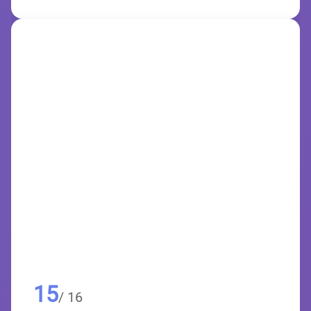
15
/ 16