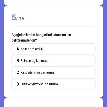
5
/ 16
Aşağıdakilerden hangisi kalp durmasının
belirtilerindendir?
A
Aşırı hareketlilik
B
Bilincin açık olması
C
Kalp atımının olmaması
D
Hızlı ve yüzeysel solunum