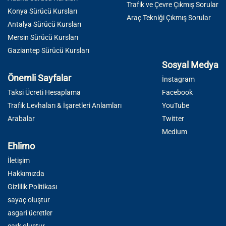
Trafik ve Çevre Çıkmış Sorular
Konya Sürücü Kursları
Araç Tekniği Çıkmış Sorular
Antalya Sürücü Kursları
Mersin Sürücü Kursları
Gaziantep Sürücü Kursları
Sosyal Medya
Önemli Sayfalar
İnstagram
Taksi Ücreti Hesaplama
Facebook
Trafik Levhaları & İşaretleri Anlamları
YouTube
Arabalar
Twitter
Medium
Ehlimo
İletişim
Hakkımızda
Gizlilik Politikası
sayaç oluştur
asgari ücretler
çark oluştur