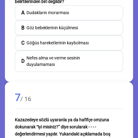
belirtilerinden biri değildir?
A
Dudakların morarması
B
Göz bebeklerinin küçülmesi
C
Göğüs hareketlerinin kaybolması
Nefes alma ve verme sesinin
D
duyulamaması
7
/ 16
Kazazedeye sözlü uyaranla ya da hafifçe omzuna
dokunarak “iyi misiniz?” diye sorularak - - - -
değerlendirmesi yapılır. Yukarıdaki açıklamada boş