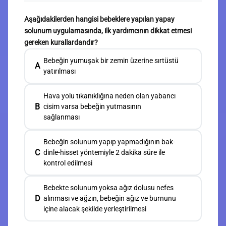
Aşağıdakilerden hangisi bebeklere yapılan yapay
solunum uygulamasında, ilk yardımcının dikkat etmesi
gereken kurallardandır?
Bebeğin yumuşak bir zemin üzerine sırtüstü
A
yatırılması
Hava yolu tıkanıklığına neden olan yabancı
B
cisim varsa bebeğin yutmasının
sağlanması
Bebeğin solunum yapıp yapmadığının bak-
C
dinle-hisset yöntemiyle 2 dakika süre ile
kontrol edilmesi
Bebekte solunum yoksa ağız dolusu nefes
D
alınması ve ağzın, bebeğin ağız ve burnunu
içine alacak şekilde yerleştirilmesi