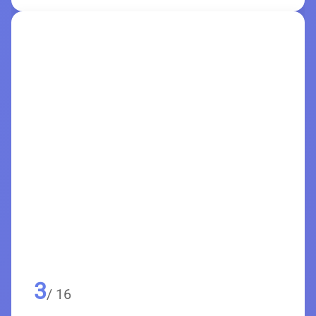
3
/ 16