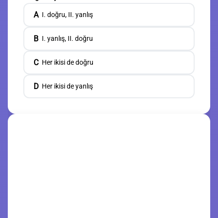
A
I. doğru, II. yanlış
B
I. yanlış, II. doğru
C
Her ikisi de doğru
D
Her ikisi de yanlış