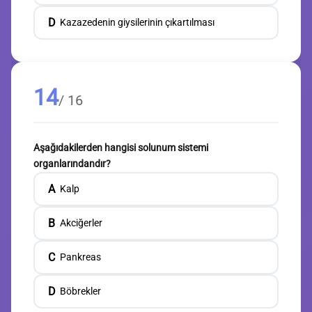
D
Kazazedenin giysilerinin çıkartılması
14
/ 16
Aşağıdakilerden hangisi solunum sistemi
organlarındandır?
A
Kalp
B
Akciğerler
C
Pankreas
D
Böbrekler