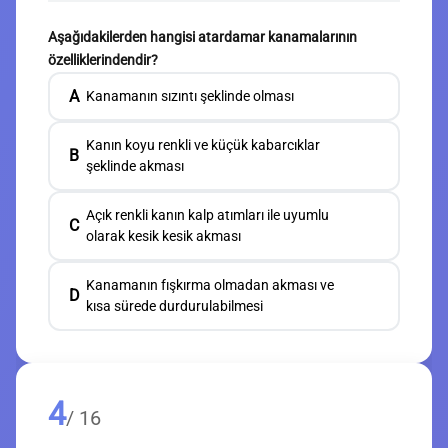
Aşağıdakilerden hangisi atardamar kanamalarının
özelliklerindendir?
A
Kanamanın sızıntı şeklinde olması
Kanın koyu renkli ve küçük kabarcıklar
B
şeklinde akması
Açık renkli kanın kalp atımları ile uyumlu
C
olarak kesik kesik akması
Kanamanın fışkırma olmadan akması ve
D
kısa sürede durdurulabilmesi
4
/ 16