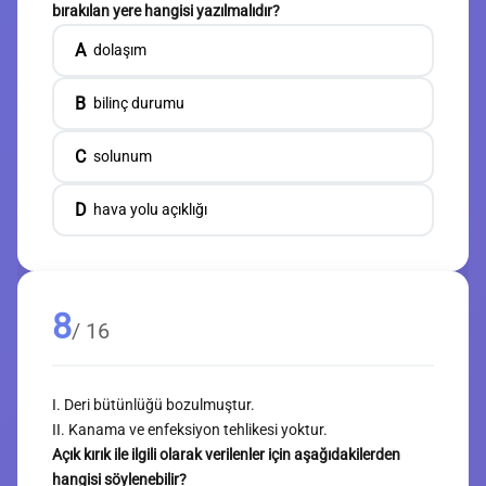
bırakılan yere hangisi yazılmalıdır?
A
dolaşım
B
bilinç durumu
C
solunum
D
hava yolu açıklığı
8
/ 16
I. Deri bütünlüğü bozulmuştur.
II. Kanama ve enfeksiyon tehlikesi yoktur.
Açık kırık ile ilgili olarak verilenler için aşağıdakilerden
hangisi söylenebilir?