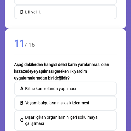
D
I, II ve III.
11
/ 16
Aşağıdakilerden hangisi delici karın yaralanması olan
kazazedeye yapılması gereken ilk yardım
uygulamalarından biri değildir?
A
Bilinç kontrolünün yapılması
B
Yaşam bulgularının sık sık izlenmesi
Dışarı çıkan organlarının içeri sokulmaya
C
çalışılması