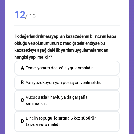
12
/ 16
İlk değerlendirilmesi yapılan kazazedenin bilincinin kapalı
olduğu ve solunumunun olmadığı belirlendiyse bu
kazazedeye aşağıdaki ilk yardım uygulamalarından
hangisi yapılmalıdır?
A
Temel yaşam desteği uygulanmalıdır.
B
Yarı yüzükoyun-yan pozisyon verilmelidir.
Vücudu ıslak havlu ya da çarşafla
C
sarılmalıdır.
Bir elin topuğu ile sırtına 5 kez süpürür
D
tarzda vurulmalıdır.