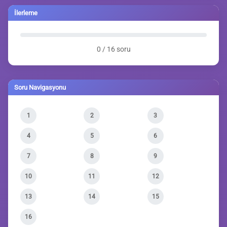
İlerleme
0 / 16 soru
Soru Navigasyonu
1
2
3
4
5
6
7
8
9
10
11
12
13
14
15
16