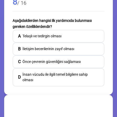
8
/ 16
Aşağıdakilerden hangisi ilk yardımcıda bulunması
gereken özelliklerdendir?
A
Telaşlı ve tedirgin olması
B
İletişim becerilerinin zayıf olması
C
Önce çevrenin güvenliğini sağlaması
İnsan vücudu ile ilgili temel bilgilere sahip
D
olması