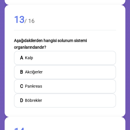
13
/ 16
Aşağıdakilerden hangisi solunum sistemi
organlarındandır?
A
Kalp
B
Akciğerler
C
Pankreas
D
Böbrekler