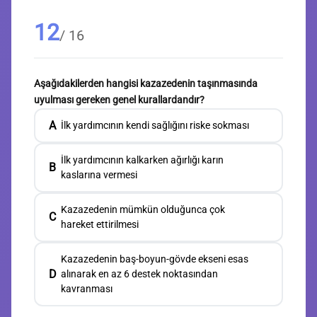
12
/ 16
Aşağıdakilerden hangisi kazazedenin taşınmasında
uyulması gereken genel kurallardandır?
A
İlk yardımcının kendi sağlığını riske sokması
İlk yardımcının kalkarken ağırlığı karın
B
kaslarına vermesi
Kazazedenin mümkün olduğunca çok
C
hareket ettirilmesi
Kazazedenin baş-boyun-gövde ekseni esas
D
alınarak en az 6 destek noktasından
kavranması