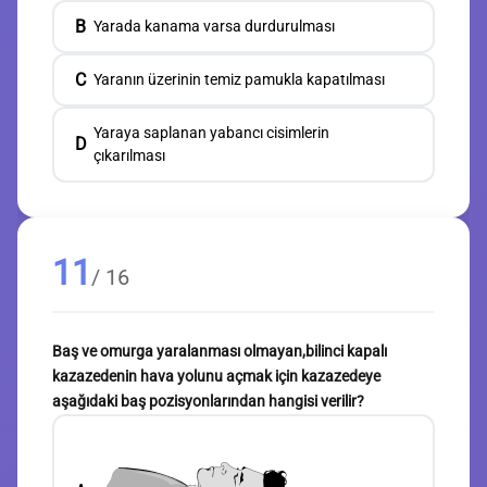
B
Yarada kanama varsa durdurulması
C
Yaranın üzerinin temiz pamukla kapatılması
Yaraya saplanan yabancı cisimlerin
D
çıkarılması
11
/ 16
Baş ve omurga yaralanması olmayan,bilinci kapalı
kazazedenin hava yolunu açmak için kazazedeye
aşağıdaki baş pozisyonlarından hangisi verilir?