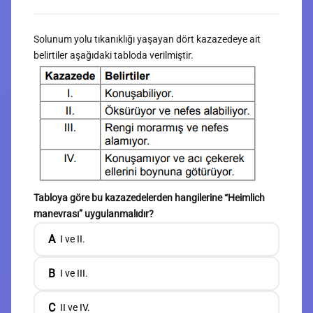
Solunum yolu tıkanıklığı yaşayan dört kazazedeye ait
belirtiler aşağıdaki tabloda verilmiştir.
Tabloya göre bu kazazedelerden hangilerine “Heimlich
manevrası” uygulanmalıdır?
A
I ve II.
B
I ve III.
C
II ve IV.