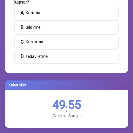
kapsar?
A
Koruma
B
Bildirme
C
Kurtarma
D
Tedavi etme
Kalan Süre
49
54
:
Dakika
Saniye