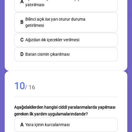
A
yatırılması
Bilinci açık ise yarı oturur duruma
B
getirilmesi
C
Ağızdan ılık içecekler verilmesi
D
Batan cismin çıkarılması
10
/ 16
Aşağıdakilerden hangisi ciddi yaralanmalarda yapılması
gereken ilk yardım uygulamalarındandır?
A
Yara içinin kurcalanması