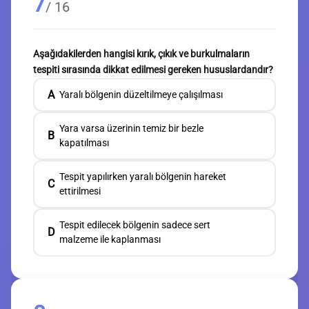
7
/ 16
Aşağıdakilerden hangisi kırık, çıkık ve burkulmaların
tespiti sırasında dikkat edilmesi gereken hususlardandır?
A
Yaralı bölgenin düzeltilmeye çalışılması
Yara varsa üzerinin temiz bir bezle
B
kapatılması
Tespit yapılırken yaralı bölgenin hareket
C
ettirilmesi
Tespit edilecek bölgenin sadece sert
D
malzeme ile kaplanması