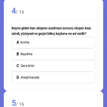
4
/ 16
Beyne giden kan akışının azalması sonucu oluşan kısa
süreli, yüzeysel ve geçici bilinç kaybına ne ad verilir?
A
Koma
B
Bayılma
C
Sara krizi
D
Ateşli havale
5
/ 16