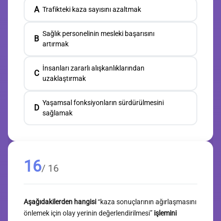
A
Trafikteki kaza sayısını azaltmak
Sağlık personelinin mesleki başarısını
B
artırmak
İnsanları zararlı alışkanlıklarından
C
uzaklaştırmak
Yaşamsal fonksiyonların sürdürülmesini
D
sağlamak
16
/ 16
Aşağıdakilerden hangisi
“kaza sonuçlarının ağırlaşmasını
önlemek için olay yerinin değerlendirilmesi”
işlemini