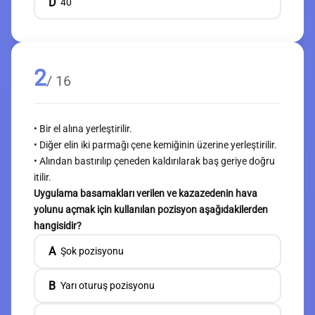
D
40
2
/ 16
• Bir el alına yerleştirilir.
• Diğer elin iki parmağı çene kemiğinin üzerine yerleştirilir.
• Alından bastırılıp çeneden kaldırılarak baş geriye doğru
itilir.
Uygulama basamakları verilen ve kazazedenin hava
yolunu açmak için kullanılan pozisyon aşağıdakilerden
hangisidir?
A
Şok pozisyonu
B
Yarı oturuş pozisyonu