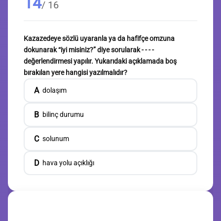
14
/ 16
Kazazedeye sözlü uyaranla ya da hafifçe omzuna
dokunarak “iyi misiniz?” diye sorularak - - - -
değerlendirmesi yapılır. Yukarıdaki açıklamada boş
bırakılan yere hangisi yazılmalıdır?
A
dolaşım
B
bilinç durumu
C
solunum
D
hava yolu açıklığı