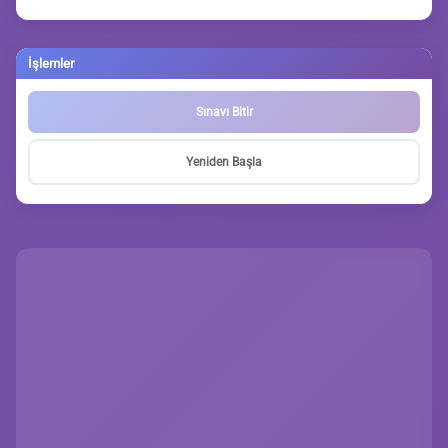
İşlemler
Sınavı Bitir
Yeniden Başla