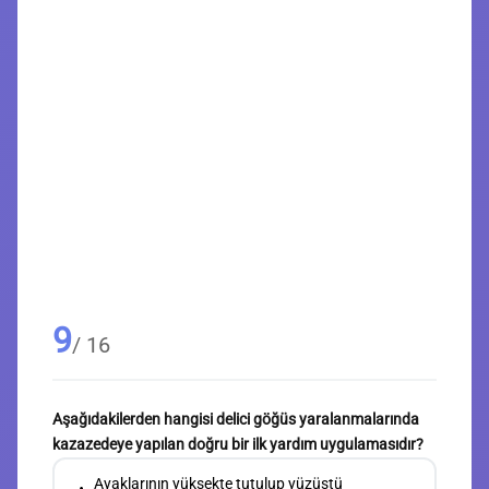
9
/ 16
Aşağıdakilerden hangisi delici göğüs yaralanmalarında
kazazedeye yapılan doğru bir ilk yardım uygulamasıdır?
Ayaklarının yüksekte tutulup yüzüstü