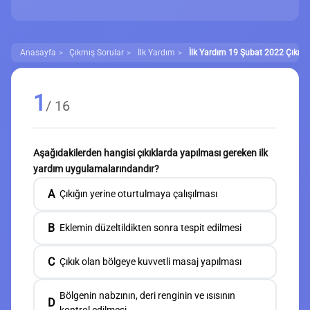
Anasayfa
Çıkmış Sorular
İlk Yardım
İlk Yardım 19 Şubat 2022 Çıkmış
1
/ 16
Aşağıdakilerden hangisi çıkıklarda yapılması gereken ilk
yardım uygulamalarındandır?
A
Çıkığın yerine oturtulmaya çalışılması
B
Eklemin düzeltildikten sonra tespit edilmesi
C
Çıkık olan bölgeye kuvvetli masaj yapılması
Bölgenin nabzının, deri renginin ve ısısının
D