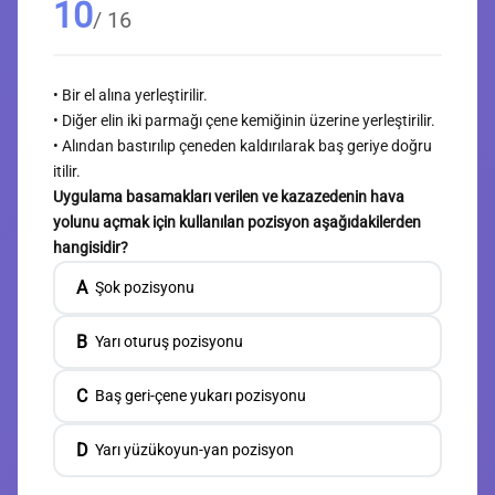
10
/ 16
• Bir el alına yerleştirilir.
• Diğer elin iki parmağı çene kemiğinin üzerine yerleştirilir.
• Alından bastırılıp çeneden kaldırılarak baş geriye doğru
itilir.
Uygulama basamakları verilen ve kazazedenin hava
yolunu açmak için kullanılan pozisyon aşağıdakilerden
hangisidir?
A
Şok pozisyonu
B
Yarı oturuş pozisyonu
C
Baş geri-çene yukarı pozisyonu
D
Yarı yüzükoyun-yan pozisyon