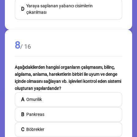
Yaraya saplanan yabancı cisimlerin
D
çıkarılması
8
/ 16
Aşağıdakilerden hangisi organların çalışmasını, bilinç,
algılama, anlama, hareketlerin birbiri ile uyum ve denge
içinde olmasını sağlayan vb. işlevleri kontrol eden sistemi
oluşturan yapılardandır?
A
Omurilik
B
Pankreas
C
Böbrekler