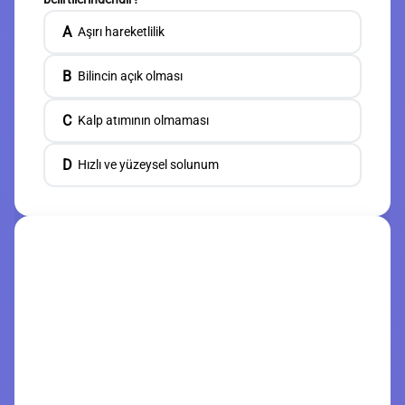
A
Aşırı hareketlilik
B
Bilincin açık olması
C
Kalp atımının olmaması
D
Hızlı ve yüzeysel solunum