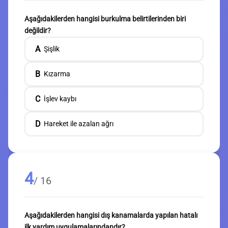
Aşağıdakilerden hangisi burkulma belirtilerinden biri
değildir?
A
Şişlik
B
Kızarma
C
İşlev kaybı
D
Hareket ile azalan ağrı
4
/ 16
Aşağıdakilerden hangisi dış kanamalarda yapılan hatalı
ilk yardım uygulamalarındandır?