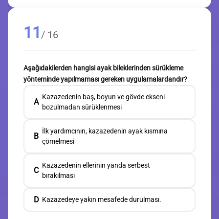
11
/ 16
Aşağıdakilerden hangisi ayak bileklerinden sürükleme
yönteminde yapılmaması gereken uygulamalardandır?
Kazazedenin baş, boyun ve gövde ekseni
A
bozulmadan sürüklenmesi
İlk yardımcının, kazazedenin ayak kısmına
B
çömelmesi
Kazazedenin ellerinin yanda serbest
C
bırakılması
D
Kazazedeye yakın mesafede durulması.