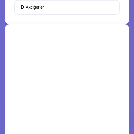
D
Akciğerler