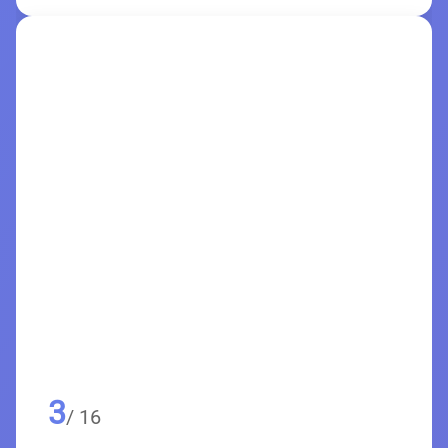
3
/ 16