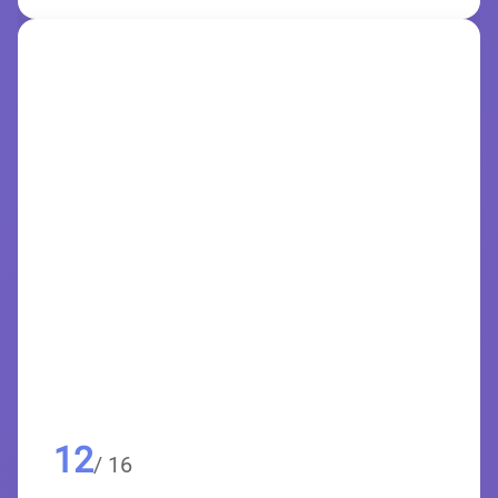
12
/ 16