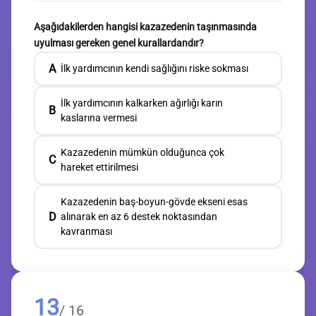
Aşağıdakilerden hangisi kazazedenin taşınmasında
uyulması gereken genel kurallardandır?
A
İlk yardımcının kendi sağlığını riske sokması
İlk yardımcının kalkarken ağırlığı karın
B
kaslarına vermesi
Kazazedenin mümkün olduğunca çok
C
hareket ettirilmesi
Kazazedenin baş-boyun-gövde ekseni esas
D
alınarak en az 6 destek noktasından
kavranması
13
/ 16