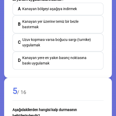
A
Kanayan bölgeyi aşağıya indirmek
Kanayan yer üzerine temiz bir bezle
B
bastırmak
Uzuv kopması varsa boğucu sargı (turnike)
C
uygulamak
Kanayan yere en yakın basınç noktasına
D
baskı uygulamak
5
/ 16
Aşağıdakilerden hangisi kalp durmasının
belirtilerindendir?