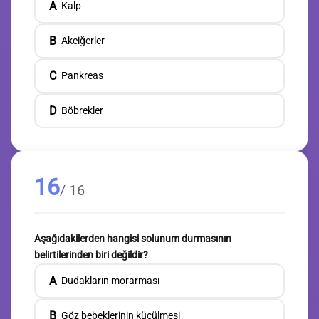
A
Kalp
B
Akciğerler
C
Pankreas
D
Böbrekler
16
/ 16
Aşağıdakilerden hangisi solunum durmasının
belirtilerinden biri değildir?
A
Dudakların morarması
B
Göz bebeklerinin küçülmesi