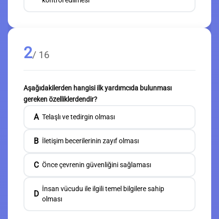
kontrol edilmesi
2
/ 16
Aşağıdakilerden hangisi ilk yardımcıda bulunması
gereken özelliklerdendir?
A
Telaşlı ve tedirgin olması
B
İletişim becerilerinin zayıf olması
C
Önce çevrenin güvenliğini sağlaması
İnsan vücudu ile ilgili temel bilgilere sahip
D
olması