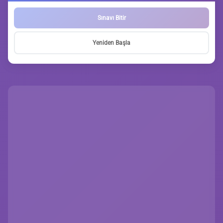
Sınavı Bitir
Yeniden Başla