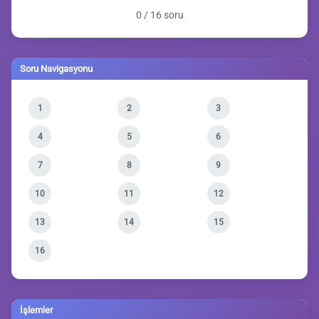
0 / 16 soru
Soru Navigasyonu
1
2
3
4
5
6
7
8
9
10
11
12
13
14
15
16
İşlemler