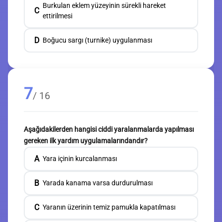
Burkulan eklem yüzeyinin sürekli hareket
C
ettirilmesi
D
Boğucu sargı (turnike) uygulanması
7
/ 16
Aşağıdakilerden hangisi ciddi yaralanmalarda yapılması
gereken ilk yardım uygulamalarındandır?
A
Yara içinin kurcalanması
B
Yarada kanama varsa durdurulması
C
Yaranın üzerinin temiz pamukla kapatılması