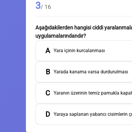
3
/ 16
Aşağıdakilerden hangisi ciddi yaralanmal
uygulamalarındandır?
A
Yara içinin kurcalanması
B
Yarada kanama varsa durdurulması
C
Yaranın üzerinin temiz pamukla kapat
D
Yaraya saplanan yabancı cisimlerin ç