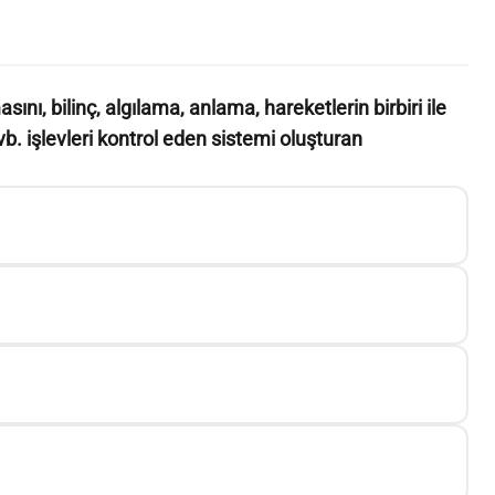
ını, bilinç, algılama, anlama, hareketlerin birbiri ile
. işlevleri kontrol eden sistemi oluşturan