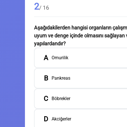
2
/ 16
Aşağıdakilerden hangisi organların çalışmas
uyum ve denge içinde olmasını sağlayan vb
yapılardandır?
A
Omurilik
B
Pankreas
C
Böbrekler
D
Akciğerler