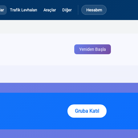
ar
Trafik Levhaları
Araçlar
Diğer
Hesabım
Yeniden Başla
Gruba Katıl