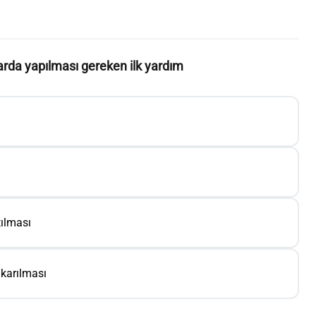
arda yapılması gereken ilk yardım
ılması
ıkarılması