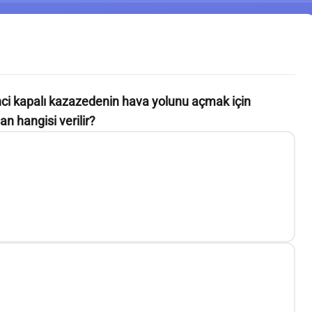
ci kapalı kazazedenin hava yolunu açmak için
n hangisi verilir?