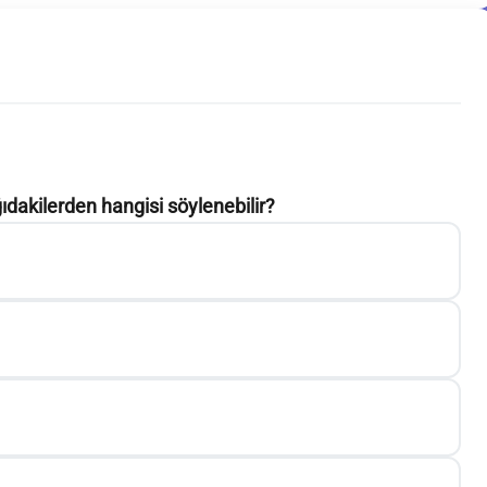
şağıdakilerden hangisi söylenebilir?