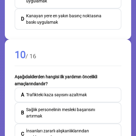
uygulamak
Kanayan yere en yakın basınç noktasına
D
baskı uygulamak
10
/ 16
Aşağıdakilerden hangisi ilk yardımın öncelikli
amaçlarındandır?
A
Trafikteki kaza sayısını azaltmak
Sağlık personelinin mesleki başarısını
B
artırmak
İnsanları zararlı alışkanlıklarından
C