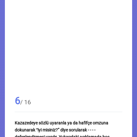
6
/ 16
Kazazedeye sözlü uyaranla ya da hafifçe omzuna
dokunarak “iyi misiniz?” diye sorularak - - - -