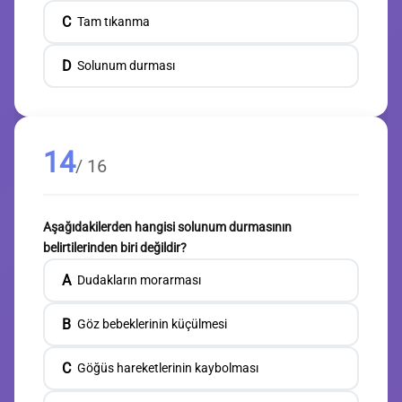
C
Tam tıkanma
D
Solunum durması
14
/ 16
Aşağıdakilerden hangisi solunum durmasının
belirtilerinden biri değildir?
A
Dudakların morarması
B
Göz bebeklerinin küçülmesi
C
Göğüs hareketlerinin kaybolması