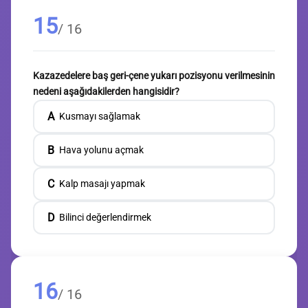
15
/ 16
Kazazedelere baş geri-çene yukarı pozisyonu verilmesinin
nedeni aşağıdakilerden hangisidir?
A
Kusmayı sağlamak
B
Hava yolunu açmak
C
Kalp masajı yapmak
D
Bilinci değerlendirmek
16
/ 16