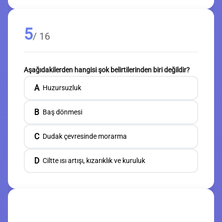
5
/ 16
Aşağıdakilerden hangisi şok belirtilerinden biri değildir?
A
Huzursuzluk
B
Baş dönmesi
C
Dudak çevresinde morarma
D
Ciltte ısı artışı, kızarıklık ve kuruluk