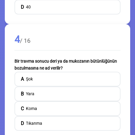
D
40
4
/ 16
Bir travma sonucu deri ya da mukozanın bütünlüğünün
bozulmasına ne ad verilir?
A
Şok
B
Yara
C
Koma
D
Tıkanma