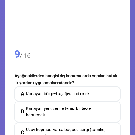
9
/ 16
Aşağıdakilerden hangisi dış kanamalarda yapılan hatalı
ilk yardım uygulamalarındandır?
A
Kanayan bölgeyi aşağıya indirmek
Kanayan yer üzerine temiz bir bezle
B
bastırmak
Uzuv kopması varsa boğucu sargı (turnike)
C