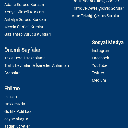
Trafik Adabı Çıkmış Sorular
Adana Sürücü Kursları
Trafik ve Çevre Çıkmış Sorular
Konya Sürücü Kursları
Araç Tekniği Çıkmış Sorular
Antalya Sürücü Kursları
Mersin Sürücü Kursları
Gaziantep Sürücü Kursları
Sosyal Medya
Önemli Sayfalar
İnstagram
Taksi Ücreti Hesaplama
Facebook
Trafik Levhaları & İşaretleri Anlamları
YouTube
Arabalar
Twitter
Medium
Ehlimo
İletişim
Hakkımızda
Gizlilik Politikası
sayaç oluştur
asgari ücretler