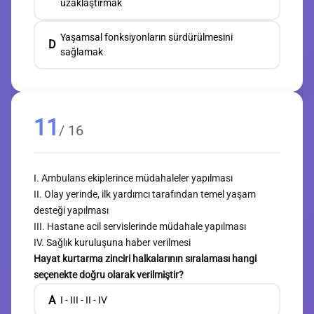
uzaklaştırmak
Yaşamsal fonksiyonların sürdürülmesini
D
sağlamak
11
/ 16
I. Ambulans ekiplerince müdahaleler yapılması
II. Olay yerinde, ilk yardımcı tarafından temel yaşam
desteği yapılması
III. Hastane acil servislerinde müdahale yapılması
IV. Sağlık kuruluşuna haber verilmesi
Hayat kurtarma zinciri halkalarının sıralaması hangi
seçenekte doğru olarak verilmiştir?
A
I - III - II - IV