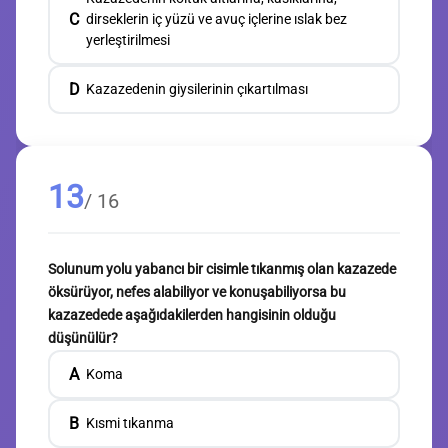
C
dirseklerin iç yüzü ve avuç içlerine ıslak bez
yerleştirilmesi
D
Kazazedenin giysilerinin çıkartılması
13
/ 16
Solunum yolu yabancı bir cisimle tıkanmış olan kazazede
öksürüyor, nefes alabiliyor ve konuşabiliyorsa bu
kazazedede aşağıdakilerden hangisinin olduğu
düşünülür?
A
Koma
B
Kısmi tıkanma