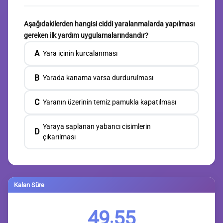
Aşağıdakilerden hangisi ciddi yaralanmalarda yapılması
gereken ilk yardım uygulamalarındandır?
A
Yara içinin kurcalanması
B
Yarada kanama varsa durdurulması
C
Yaranın üzerinin temiz pamukla kapatılması
Yaraya saplanan yabancı cisimlerin
D
çıkarılması
Kalan Süre
49
55