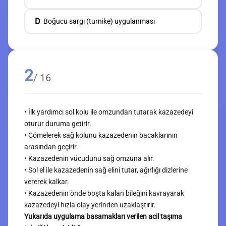
D
Boğucu sargı (turnike) uygulanması
2
/ 16
• İlk yardımcı sol kolu ile omzundan tutarak kazazedeyi
oturur duruma getirir.
• Çömelerek sağ kolunu kazazedenin bacaklarının
arasından geçirir.
• Kazazedenin vücudunu sağ omzuna alır.
• Sol el ile kazazedenin sağ elini tutar, ağırlığı dizlerine
vererek kalkar.
• Kazazedenin önde boşta kalan bileğini kavrayarak
kazazedeyi hızla olay yerinden uzaklaştırır.
Yukarıda uygulama basamakları verilen acil taşıma