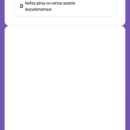
Nefes alma ve verme sesinin
D
duyulamaması