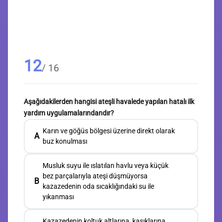
12
/ 16
Aşağıdakilerden hangisi ateşli havalede yapılan hatalı ilk
yardım uygulamalarındandır?
Karın ve göğüs bölgesi üzerine direkt olarak
A
buz konulması
Musluk suyu ile ıslatılan havlu veya küçük
bez parçalarıyla ateşi düşmüyorsa
B
kazazedenin oda sıcaklığındaki su ile
yıkanması
Kazazedenin koltuk altlarına, kasıklarına,