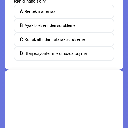
tekniği hangisidir?
A
Rentek manevrası
B
Ayak bileklerinden sürükleme
C
Koltuk altından tutarak sürükleme
D
İtfaiyeci yöntemi ile omuzda taşıma