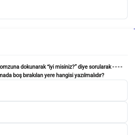
zuna dokunarak “iyi misiniz?” diye sorularak - - - -
mada boş bırakılan yere hangisi yazılmalıdır?