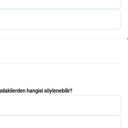
şağıdakilerden hangisi söylenebilir?