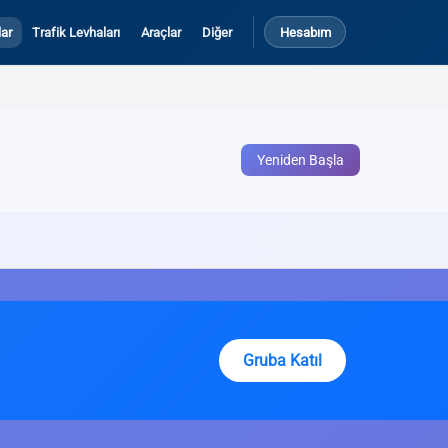
ar
Trafik Levhaları
Araçlar
Diğer
Hesabım
Yeniden Başla
Gruba Katıl