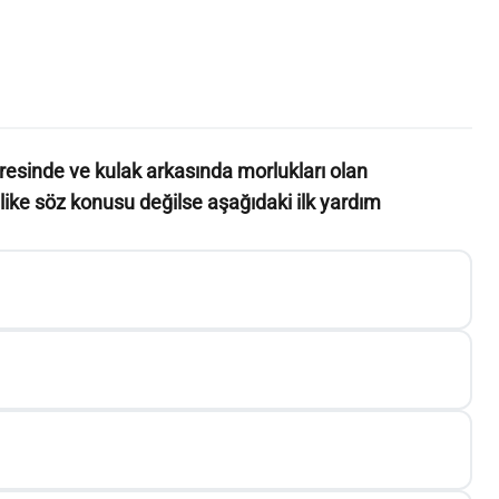
vresinde ve kulak arkasında morlukları olan
like söz konusu değilse aşağıdaki ilk yardım