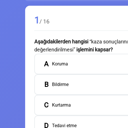
1
/ 16
Aşağıdakilerden hangisi
“kaza sonuçlarını
değerlendirilmesi”
işlemini kapsar?
A
Koruma
B
Bildirme
C
Kurtarma
D
Tedavi etme