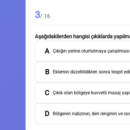
3
/ 16
Aşağıdakilerden hangisi çıkıklarda yapıl
A
Çıkığın yerine oturtulmaya çalışılması
B
Eklemin düzeltildikten sonra tespit ed
C
Çıkık olan bölgeye kuvvetli masaj yap
D
Bölgenin nabzının, deri renginin ve ısı