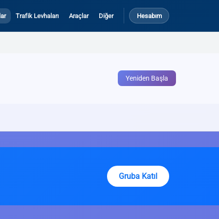
ar
Trafik Levhaları
Araçlar
Diğer
Hesabım
Yeniden Başla
Gruba Katıl