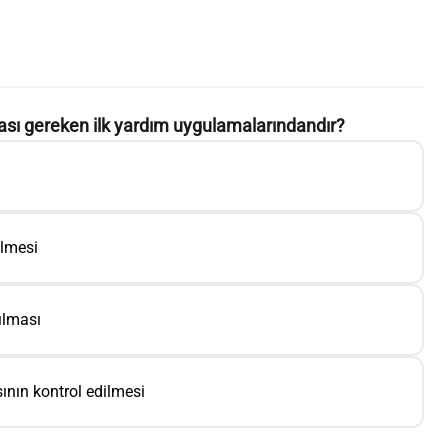
ması gereken ilk yardım uygulamalarındandır?
ilmesi
ılması
sının kontrol edilmesi