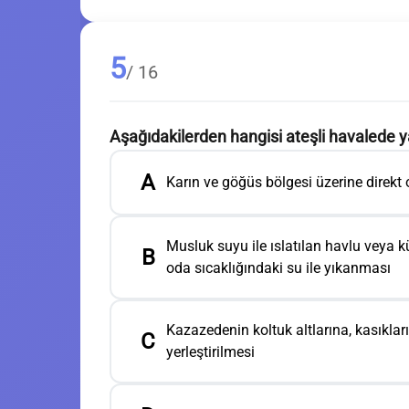
5
/ 16
Aşağıdakilerden hangisi ateşli havalede y
A
Karın ve göğüs bölgesi üzerine direkt
Musluk suyu ile ıslatılan havlu veya
B
oda sıcaklığındaki su ile yıkanması
Kazazedenin koltuk altlarına, kasıkları
C
yerleştirilmesi