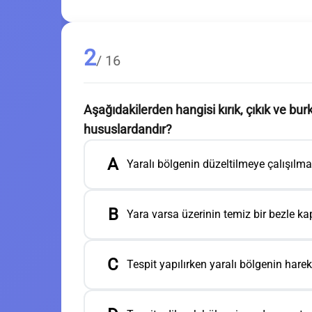
2
/ 16
Aşağıdakilerden hangisi kırık, çıkık ve bu
hususlardandır?
A
Yaralı bölgenin düzeltilmeye çalışılma
B
Yara varsa üzerinin temiz bir bezle ka
C
Tespit yapılırken yaralı bölgenin hareke