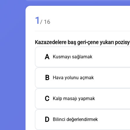
1
/ 16
Kazazedelere baş geri-çene yukarı pozisy
A
Kusmayı sağlamak
B
Hava yolunu açmak
C
Kalp masajı yapmak
D
Bilinci değerlendirmek