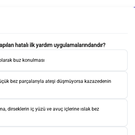
apılan hatalı ilk yardım uygulamalarındandır?
 olarak buz konulması
 küçük bez parçalarıyla ateşi düşmüyorsa kazazedenin
na, dirseklerin iç yüzü ve avuç içlerine ıslak bez