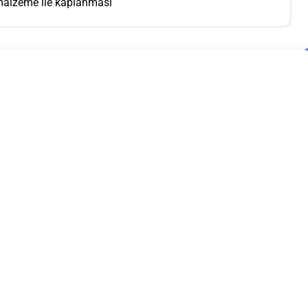
 malzeme ile kaplanması