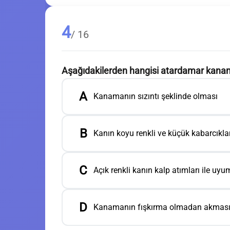
4
/ 16
Aşağıdakilerden hangisi atardamar kanama
A
Kanamanın sızıntı şeklinde olması
B
Kanın koyu renkli ve küçük kabarcıkla
C
Açık renkli kanın kalp atımları ile uy
D
Kanamanın fışkırma olmadan akması v