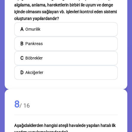
algılama, anlama, hareketlerin birbiri ile uyum ve denge
içinde olmasını sağlayan vb. işlevleri kontrol eden sistemi
oluşturan yapılardandır?
A
Omurilik
B
Pankreas
C
Böbrekler
D
Akciğerler
8
/ 16
Aşağıdakilerden hangisi ateşli havalede yapılan hatalı ilk