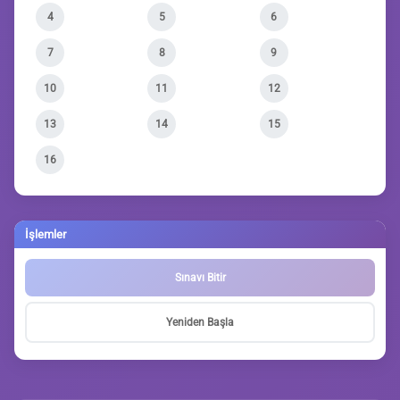
4
5
6
7
8
9
10
11
12
13
14
15
16
İşlemler
Sınavı Bitir
Yeniden Başla