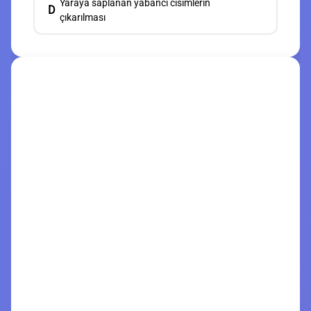
Yaraya saplanan yabancı cisimlerin
D
çıkarılması