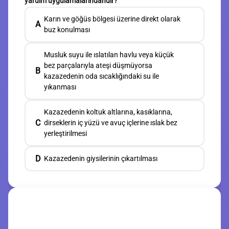
yardım uygulamalarındandır?
Karın ve göğüs bölgesi üzerine direkt olarak
A
buz konulması
Musluk suyu ile ıslatılan havlu veya küçük
bez parçalarıyla ateşi düşmüyorsa
B
kazazedenin oda sıcaklığındaki su ile
yıkanması
Kazazedenin koltuk altlarına, kasıklarına,
C
dirseklerin iç yüzü ve avuç içlerine ıslak bez
yerleştirilmesi
D
Kazazedenin giysilerinin çıkartılması