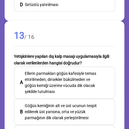
D
Sırtüstü yatırılması
13
/ 16
Yetişkinlere yapılan dış kalp masajı uygulamasıyla ilgili
olarak verilenlerden hangisi doğrudur?
Ellerin parmakları göğüs kafesiyle temas
ettirilmeden, dirsekler bükülmeden ve
A
göğüs kemiği üzerine vücuda dik olacak
şekilde tutulması
Göğüs kemiğinin alt ve üst ucunun tespit
B
edilerek üst yarısına, orta ve yüzük
parmağının dik olarak yerleştirilmesi