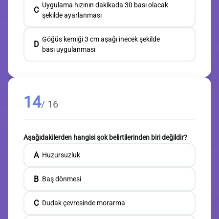
Uygulama hızının dakikada 30 bası olacak
C
şekilde ayarlanması
Göğüs kemiği 3 cm aşağı inecek şekilde
D
bası uygulanması
14
/ 16
Aşağıdakilerden hangisi şok belirtilerinden biri değildir?
A
Huzursuzluk
B
Baş dönmesi
C
Dudak çevresinde morarma