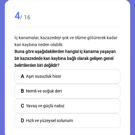
4
/ 16
İç kanamalar, kazazedeyi şok ve ölüme götürecek kadar
kan kaybına neden olabilir.
Buna göre aşağıdakilerden hangisi iç kanama yaşayan
bir kazazedede kan kaybına bağlı olarak gelişen genel
belirtilerden biri değildir?
A
Aşırı susuzluk hissi
B
Nemli ve soğuk deri
C
Yavaş ve güçlü nabız
D
Hızlı ve yüzeysel solunum