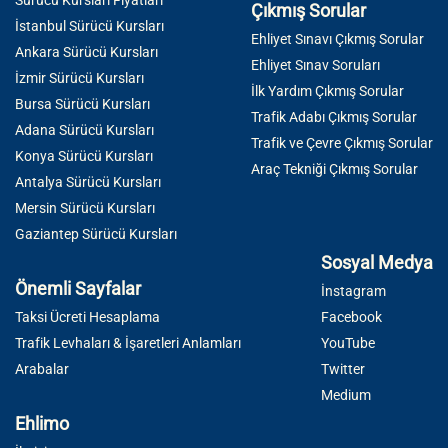
Çıkmış Sorular
İstanbul Sürücü Kursları
Ehliyet Sınavı Çıkmış Sorular
Ankara Sürücü Kursları
Ehliyet Sınav Soruları
İzmir Sürücü Kursları
İlk Yardım Çıkmış Sorular
Bursa Sürücü Kursları
Trafik Adabı Çıkmış Sorular
Adana Sürücü Kursları
Trafik ve Çevre Çıkmış Sorular
Konya Sürücü Kursları
Araç Tekniği Çıkmış Sorular
Antalya Sürücü Kursları
Mersin Sürücü Kursları
Gaziantep Sürücü Kursları
Sosyal Medya
Önemli Sayfalar
İnstagram
Taksi Ücreti Hesaplama
Facebook
Trafik Levhaları & İşaretleri Anlamları
YouTube
Arabalar
Twitter
Medium
Ehlimo