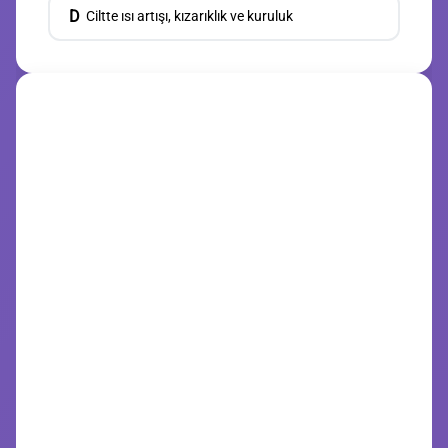
D
Ciltte ısı artışı, kızarıklık ve kuruluk