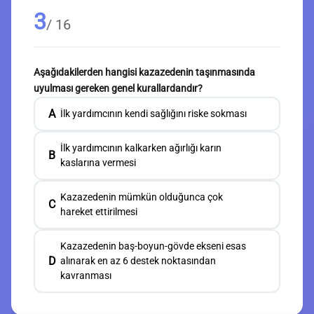
3
/ 16
Aşağıdakilerden hangisi kazazedenin taşınmasında
uyulması gereken genel kurallardandır?
A
İlk yardımcının kendi sağlığını riske sokması
İlk yardımcının kalkarken ağırlığı karın
B
kaslarına vermesi
Kazazedenin mümkün olduğunca çok
C
hareket ettirilmesi
Kazazedenin baş-boyun-gövde ekseni esas
D
alınarak en az 6 destek noktasından
kavranması