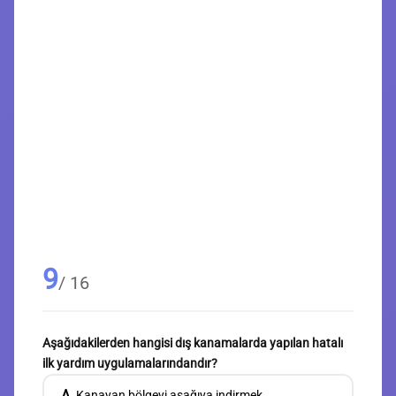
9
/ 16
Aşağıdakilerden hangisi dış kanamalarda yapılan hatalı
ilk yardım uygulamalarındandır?
A
Kanayan bölgeyi aşağıya indirmek