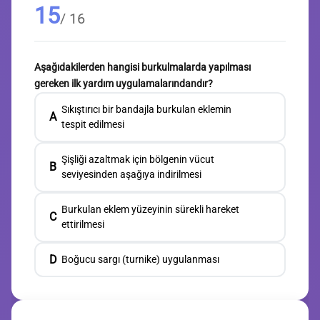
15
/ 16
Aşağıdakilerden hangisi burkulmalarda yapılması
gereken ilk yardım uygulamalarındandır?
Sıkıştırıcı bir bandajla burkulan eklemin
A
tespit edilmesi
Şişliği azaltmak için bölgenin vücut
B
seviyesinden aşağıya indirilmesi
Burkulan eklem yüzeyinin sürekli hareket
C
ettirilmesi
D
Boğucu sargı (turnike) uygulanması