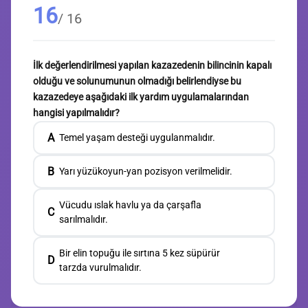
16
/ 16
İlk değerlendirilmesi yapılan kazazedenin bilincinin kapalı
olduğu ve solunumunun olmadığı belirlendiyse bu
kazazedeye aşağıdaki ilk yardım uygulamalarından
hangisi yapılmalıdır?
A
Temel yaşam desteği uygulanmalıdır.
B
Yarı yüzükoyun-yan pozisyon verilmelidir.
Vücudu ıslak havlu ya da çarşafla
C
sarılmalıdır.
Bir elin topuğu ile sırtına 5 kez süpürür
D
tarzda vurulmalıdır.