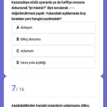
Kazazedeye sözlü uyaranla ya da hafifçe omzuna
dokunarak “iyi misiniz?” diye sorularak - - - -
değerlendirmesi yapılır. Yukarıdaki açıklamada boş
bırakılan yere hangisi yazılmalıdır?
A
dolaşım
B
bilinç durumu
C
solunum
D
hava yolu açıklığı
7
/ 16
Aşağıdakilerden hangisi organların çalışmasını, bilinç,