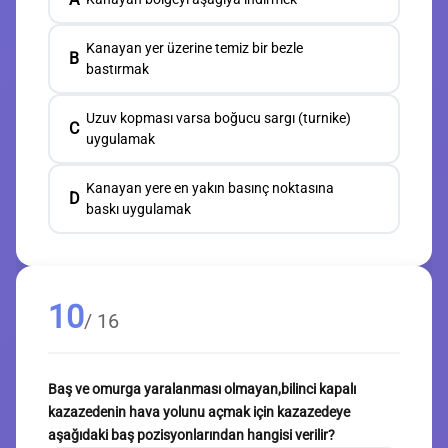
Kanayan yer üzerine temiz bir bezle
B
bastırmak
Uzuv kopması varsa boğucu sargı (turnike)
C
uygulamak
Kanayan yere en yakın basınç noktasına
D
baskı uygulamak
10
/ 16
Baş ve omurga yaralanması olmayan,bilinci kapalı
kazazedenin hava yolunu açmak için kazazedeye
aşağıdaki baş pozisyonlarından hangisi verilir?