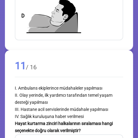
D
11
/ 16
I. Ambulans ekiplerince müdahaleler yapılması
II. Olay yerinde, ilk yardımcı tarafından temel yaşam
desteği yapılması
III. Hastane acil servislerinde müdahale yapılması
IV. Sağlık kuruluşuna haber verilmesi
Hayat kurtarma zinciri halkalarının sıralaması hangi
seçenekte doğru olarak verilmiştir?