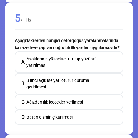
5
/ 16
Aşağıdakilerden hangisi delici göğüs yaralanmalarında
kazazedeye yapılan doğru bir ilk yardım uygulamasıdır?
Ayaklarının yüksekte tutulup yüzüstü
A
yatırılması
Bilinci açık ise yarı oturur duruma
B
getirilmesi
C
Ağızdan ılık içecekler verilmesi
D
Batan cismin çıkarılması