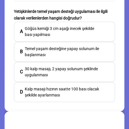
Yetişkinlerde temel yaşam desteği uygulaması ile ilgili
olarak verilenlerden hangisi doğrudur?
Göğüs kemiği 3 cm aşağı inecek şekilde
A
bası yapılması
Temel yaşam desteğine yapay solunum ile
B
başlanması
30 kalp masajı, 2 yapay solunum şeklinde
C
uygulanması
Kalp masajı hızının saatte 100 bası olacak
D
şekilde ayarlanması