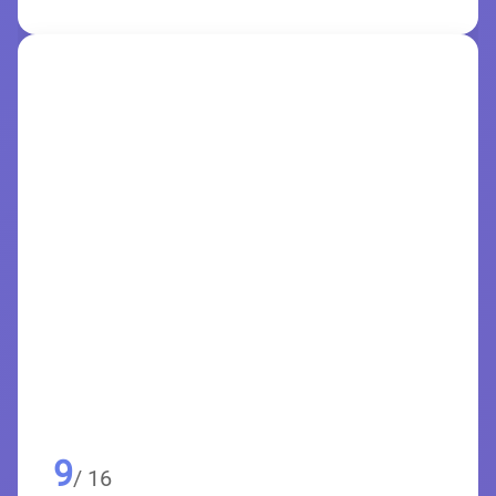
9
/ 16