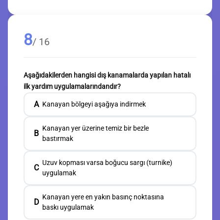
8
/ 16
Aşağıdakilerden hangisi dış kanamalarda yapılan hatalı
ilk yardım uygulamalarındandır?
A
Kanayan bölgeyi aşağıya indirmek
Kanayan yer üzerine temiz bir bezle
B
bastırmak
Uzuv kopması varsa boğucu sargı (turnike)
C
uygulamak
Kanayan yere en yakın basınç noktasına
D
baskı uygulamak