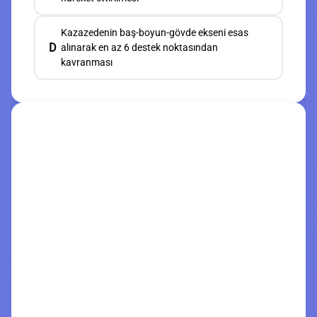
Kazazedenin baş-boyun-gövde ekseni esas
D
alınarak en az 6 destek noktasından
kavranması