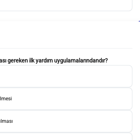
ması gereken ilk yardım uygulamalarındandır?
ilmesi
ılması