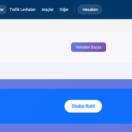
ar
Trafik Levhaları
Araçlar
Diğer
Hesabım
Yeniden Başla
Gruba Katıl