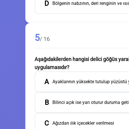
D
Bölgenin nabzının, deri renginin ve ısı
5
/ 16
Aşağıdakilerden hangisi delici göğüs yar
uygulamasıdır?
A
Ayaklarının yüksekte tutulup yüzüstü 
B
Bilinci açık ise yarı oturur duruma geti
C
Ağızdan ılık içecekler verilmesi