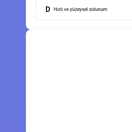
D
Hızlı ve yüzeysel solunum