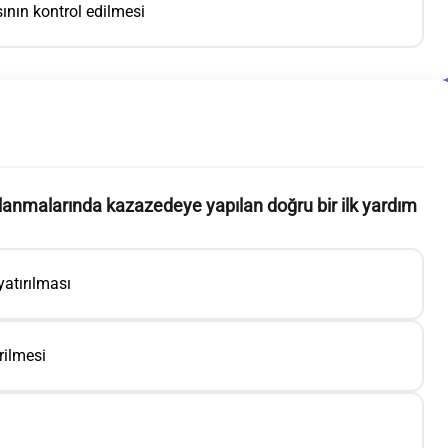
sının kontrol edilmesi
alanmalarında kazazedeye yapılan doğru bir ilk yardım
yatırılması
rilmesi