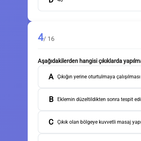
D
4
/ 16
Aşağıdakilerden hangisi çıkıklarda yapıl
A
Çıkığın yerine oturtulmaya çalışılması
B
Eklemin düzeltildikten sonra tespit ed
C
Çıkık olan bölgeye kuvvetli masaj yap