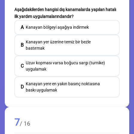
Aşağıdakilerden hangisi dış kanamalarda yapılan hatalı
ilk yardım uygulamalarındandır?
A
Kanayan bölgeyi aşağıya indirmek
Kanayan yer üzerine temiz bir bezle
B
bastırmak
Uzuv kopması varsa boğucu sargı (turnike)
C
uygulamak
Kanayan yere en yakın basınç noktasına
D
baskı uygulamak
7
/ 16