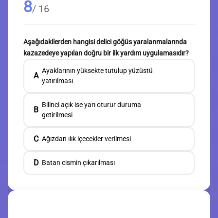
8
/ 16
Aşağıdakilerden hangisi delici göğüs yaralanmalarında
kazazedeye yapılan doğru bir ilk yardım uygulamasıdır?
Ayaklarının yüksekte tutulup yüzüstü
A
yatırılması
Bilinci açık ise yarı oturur duruma
B
getirilmesi
C
Ağızdan ılık içecekler verilmesi
D
Batan cismin çıkarılması