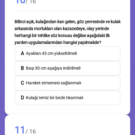
/ 16
Bilinci açık, kulağından kan gelen, göz çevresinde ve kulak
arkasında morlukları olan kazazedeye, olay yerinde
herhangi bir tehlike söz konusu değilse aşağıdaki ilk
yardım uygulamalarından hangisi yapılmalıdır?
A
Ayakları 45 cm yükseltilmeli
B
Başı 30 cm aşağıya indirilmeli
C
Hareket etmemesi sağlanmalı
D
Kulağı temiz bir bezle tıkanmalı
11
/ 16