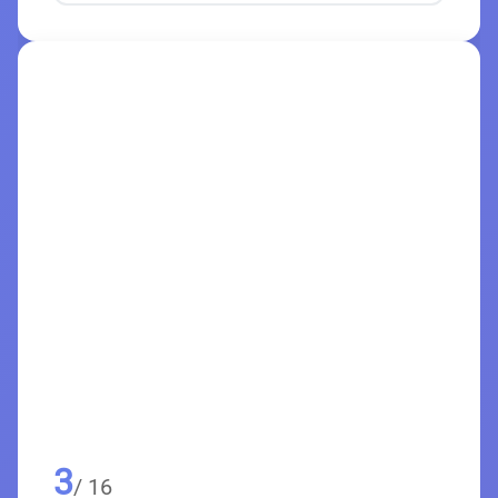
3
/ 16