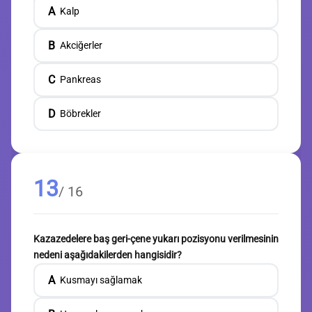
A
Kalp
B
Akciğerler
C
Pankreas
D
Böbrekler
13
/ 16
Kazazedelere baş geri-çene yukarı pozisyonu verilmesinin
nedeni aşağıdakilerden hangisidir?
A
Kusmayı sağlamak