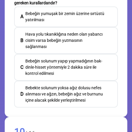
gereken kurallardandır?
Bebeğin yumuşak bir zemin üzerine sırtüstü
A
yatırılması
Hava yolu tıkanıklığına neden olan yabancı
B
cisim varsa bebeğin yutmasının
sağlanması
Bebeğin solunum yapıp yapmadığının bak-
C
dinle-hisset yöntemiyle 2 dakika süre ile
kontrol edilmesi
Bebekte solunum yoksa ağız dolusu nefes
D
alınması ve ağzın, bebeğin ağız ve burnunu
içine alacak şekilde yerleştirilmesi
10