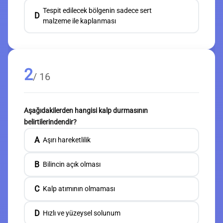
Tespit edilecek bölgenin sadece sert
D
malzeme ile kaplanması
2
/ 16
Aşağıdakilerden hangisi kalp durmasının
belirtilerindendir?
A
Aşırı hareketlilik
B
Bilincin açık olması
C
Kalp atımının olmaması
D
Hızlı ve yüzeysel solunum