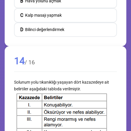
B
Hava yolunu açmak
C
Kalp masajı yapmak
D
Bilinci değerlendirmek
14
/ 16
Solunum yolu tıkanıklığı yaşayan dört kazazedeye ait
belirtiler aşağıdaki tabloda verilmiştir.