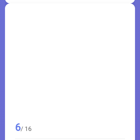
6
/ 16