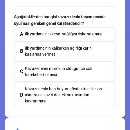
Aşağıdakilerden hangisi kazazedenin taşınmasında
uyulması gereken genel kurallardandır?
A
İlk yardımcının kendi sağlığını riske sokması
İlk yardımcının kalkarken ağırlığı karın
B
kaslarına vermesi
Kazazedenin mümkün olduğunca çok
C
hareket ettirilmesi
Kazazedenin baş-boyun-gövde ekseni esas
D
alınarak en az 6 destek noktasından
kavranması