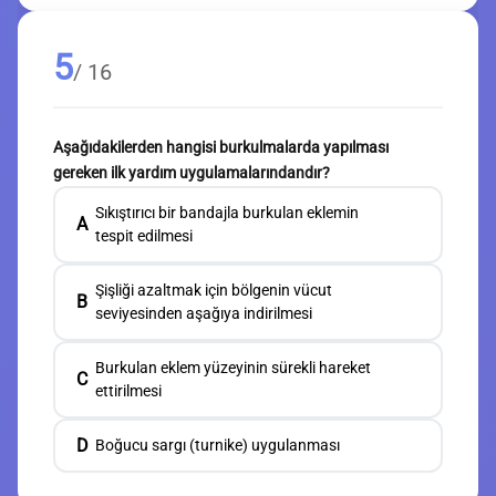
5
/ 16
Aşağıdakilerden hangisi burkulmalarda yapılması
gereken ilk yardım uygulamalarındandır?
Sıkıştırıcı bir bandajla burkulan eklemin
A
tespit edilmesi
Şişliği azaltmak için bölgenin vücut
B
seviyesinden aşağıya indirilmesi
Burkulan eklem yüzeyinin sürekli hareket
C
ettirilmesi
D
Boğucu sargı (turnike) uygulanması