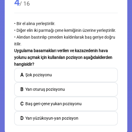
4
/ 16
• Bir el alına yerleştirilir.
• Diğer elin iki parmağı çene kemiğinin üzerine yerleştirilir.
• Alından bastırılıp çeneden kaldırılarak baş geriye doğru
itilir.
Uygulama basamakları verilen ve kazazedenin hava
yolunu açmak için kullanılan pozisyon aşağıdakilerden
hangisidir?
A
Şok pozisyonu
B
Yarı oturuş pozisyonu
C
Baş geri-çene yukarı pozisyonu
D
Yarı yüzükoyun-yan pozisyon