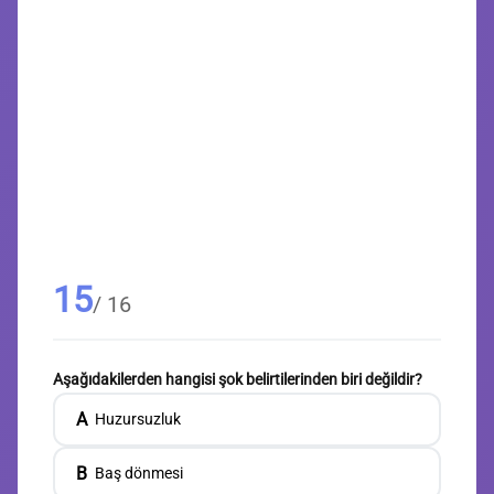
15
/ 16
Aşağıdakilerden hangisi şok belirtilerinden biri değildir?
A
Huzursuzluk
B
Baş dönmesi