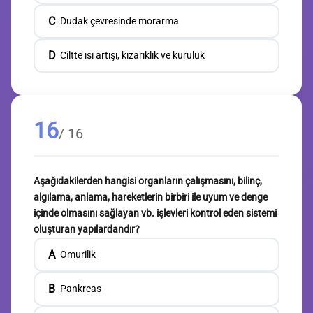
C
Dudak çevresinde morarma
D
Ciltte ısı artışı, kızarıklık ve kuruluk
16
/ 16
Aşağıdakilerden hangisi organların çalışmasını, bilinç,
algılama, anlama, hareketlerin birbiri ile uyum ve denge
içinde olmasını sağlayan vb. işlevleri kontrol eden sistemi
oluşturan yapılardandır?
A
Omurilik
B
Pankreas