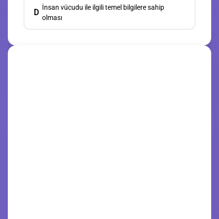
İnsan vücudu ile ilgili temel bilgilere sahip
D
olması