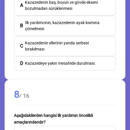
Kazazedenin baş, boyun ve gövde ekseni
A
bozulmadan sürüklenmesi
İlk yardımcının, kazazedenin ayak kısmına
B
çömelmesi
Kazazedenin ellerinin yanda serbest
C
bırakılması
D
Kazazedeye yakın mesafede durulması.
8
/ 16
Aşağıdakilerden hangisi ilk yardımın öncelikli
amaçlarındandır?