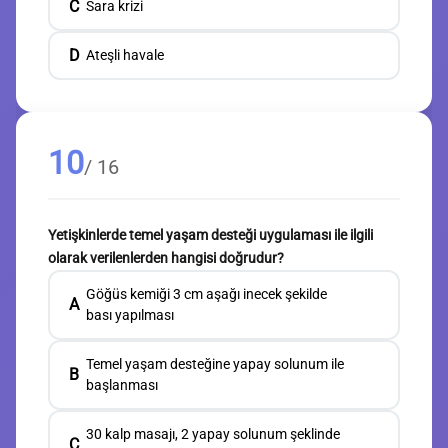
C
Sara krizi
D
Ateşli havale
10
/ 16
Yetişkinlerde temel yaşam desteği uygulaması ile ilgili
olarak verilenlerden hangisi doğrudur?
Göğüs kemiği 3 cm aşağı inecek şekilde
A
bası yapılması
Temel yaşam desteğine yapay solunum ile
B
başlanması
30 kalp masajı, 2 yapay solunum şeklinde
C