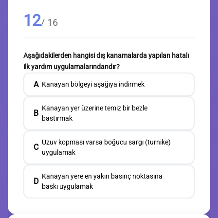
12
/ 16
Aşağıdakilerden hangisi dış kanamalarda yapılan hatalı
ilk yardım uygulamalarındandır?
A
Kanayan bölgeyi aşağıya indirmek
Kanayan yer üzerine temiz bir bezle
B
bastırmak
Uzuv kopması varsa boğucu sargı (turnike)
C
uygulamak
Kanayan yere en yakın basınç noktasına
D
baskı uygulamak