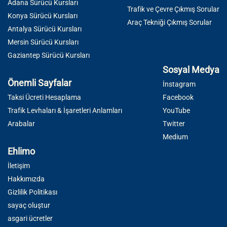
Adana Sürücü Kursları
Trafik ve Çevre Çıkmış Sorular
Konya Sürücü Kursları
Araç Tekniği Çıkmış Sorular
Antalya Sürücü Kursları
Mersin Sürücü Kursları
Gaziantep Sürücü Kursları
Sosyal Medya
Önemli Sayfalar
İnstagram
Taksi Ücreti Hesaplama
Facebook
Trafik Levhaları & İşaretleri Anlamları
YouTube
Arabalar
Twitter
Medium
Ehlimo
İletişim
Hakkımızda
Gizlilik Politikası
sayaç oluştur
asgari ücretler