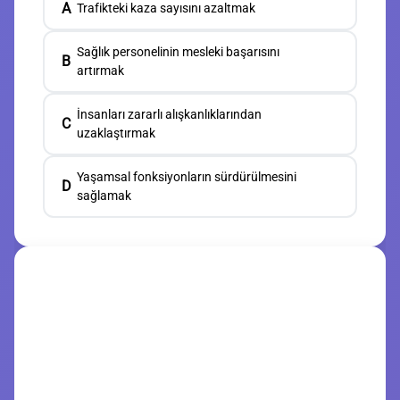
A
Trafikteki kaza sayısını azaltmak
Sağlık personelinin mesleki başarısını
B
artırmak
İnsanları zararlı alışkanlıklarından
C
uzaklaştırmak
Yaşamsal fonksiyonların sürdürülmesini
D
sağlamak