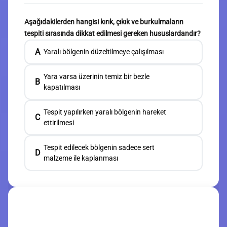
Aşağıdakilerden hangisi kırık, çıkık ve burkulmaların
tespiti sırasında dikkat edilmesi gereken hususlardandır?
A
Yaralı bölgenin düzeltilmeye çalışılması
Yara varsa üzerinin temiz bir bezle
B
kapatılması
Tespit yapılırken yaralı bölgenin hareket
C
ettirilmesi
Tespit edilecek bölgenin sadece sert
D
malzeme ile kaplanması