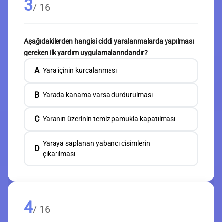
3
/ 16
Aşağıdakilerden hangisi ciddi yaralanmalarda yapılması
gereken ilk yardım uygulamalarındandır?
A
Yara içinin kurcalanması
B
Yarada kanama varsa durdurulması
C
Yaranın üzerinin temiz pamukla kapatılması
Yaraya saplanan yabancı cisimlerin
D
çıkarılması
4
/ 16