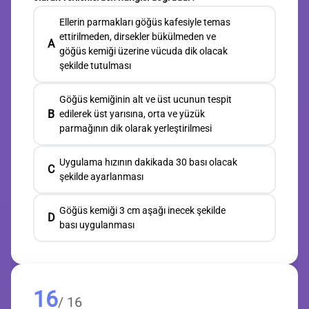
Ellerin parmakları göğüs kafesiyle temas
ettirilmeden, dirsekler bükülmeden ve
A
göğüs kemiği üzerine vücuda dik olacak
şekilde tutulması
Göğüs kemiğinin alt ve üst ucunun tespit
B
edilerek üst yarısına, orta ve yüzük
parmağının dik olarak yerleştirilmesi
Uygulama hızının dakikada 30 bası olacak
C
şekilde ayarlanması
Göğüs kemiği 3 cm aşağı inecek şekilde
D
bası uygulanması
16
/ 16