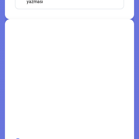
yazması