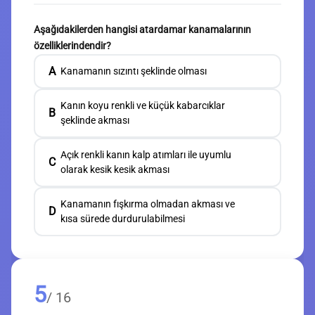
Aşağıdakilerden hangisi atardamar kanamalarının
özelliklerindendir?
A
Kanamanın sızıntı şeklinde olması
Kanın koyu renkli ve küçük kabarcıklar
B
şeklinde akması
Açık renkli kanın kalp atımları ile uyumlu
C
olarak kesik kesik akması
Kanamanın fışkırma olmadan akması ve
D
kısa sürede durdurulabilmesi
5
/ 16