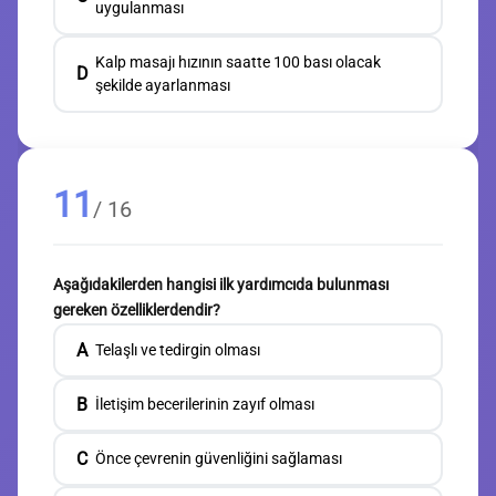
uygulanması
Kalp masajı hızının saatte 100 bası olacak
D
şekilde ayarlanması
11
/ 16
Aşağıdakilerden hangisi ilk yardımcıda bulunması
gereken özelliklerdendir?
A
Telaşlı ve tedirgin olması
B
İletişim becerilerinin zayıf olması
C
Önce çevrenin güvenliğini sağlaması