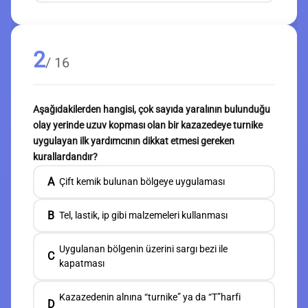
2
/ 16
Aşağıdakilerden hangisi, çok sayıda yaralının bulunduğu
olay yerinde uzuv kopması olan bir kazazedeye turnike
uygulayan ilk yardımcının dikkat etmesi gereken
kurallardandır?
A
Çift kemik bulunan bölgeye uygulaması
B
Tel, lastik, ip gibi malzemeleri kullanması
Uygulanan bölgenin üzerini sargı bezi ile
C
kapatması
Kazazedenin alnına “turnike” ya da “T”harfi
D