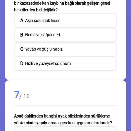
bir kazazedede kan kaybına bağlı olarak gelişen genel
belirtilerden biri değildir?
A
Aşırı susuzluk hissi
B
Nemli ve soğuk deri
C
Yavaş ve güçlü nabız
D
Hızlı ve yüzeysel solunum
7
/ 16
Aşağıdakilerden hangisi ayak bileklerinden sürükleme
yönteminde yapılmaması gereken uygulamalardandır?