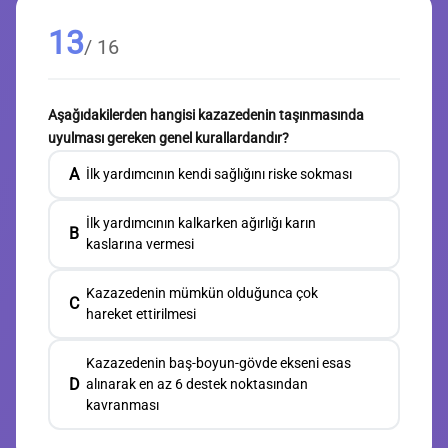
13
/ 16
Aşağıdakilerden hangisi kazazedenin taşınmasında
uyulması gereken genel kurallardandır?
A
İlk yardımcının kendi sağlığını riske sokması
İlk yardımcının kalkarken ağırlığı karın
B
kaslarına vermesi
Kazazedenin mümkün olduğunca çok
C
hareket ettirilmesi
Kazazedenin baş-boyun-gövde ekseni esas
D
alınarak en az 6 destek noktasından
kavranması