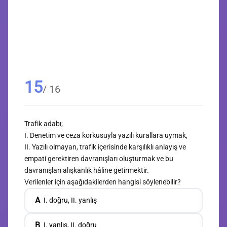
15
/ 16
Trafik adabı;
I. Denetim ve ceza korkusuyla yazılı kurallara uymak,
II. Yazılı olmayan, trafik içerisinde karşılıklı anlayış ve
empati gerektiren davranışları oluşturmak ve bu
davranışları alışkanlık hâline getirmektir.
Verilenler için aşağıdakilerden hangisi söylenebilir?
A
I. doğru, II. yanlış
B
I. yanlış, II. doğru