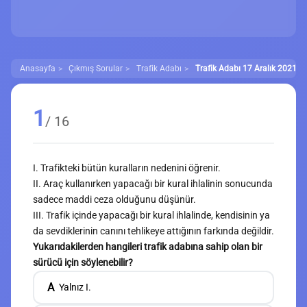
Anasayfa
Çıkmış Sorular
Trafik Adabı
Trafik Adabı 17 Aralık 2021 Çı
1
/ 16
I. Trafikteki bütün kuralların nedenini öğrenir.
II. Araç kullanırken yapacağı bir kural ihlalinin sonucunda
sadece maddi ceza olduğunu düşünür.
III. Trafik içinde yapacağı bir kural ihlalinde, kendisinin ya
da sevdiklerinin canını tehlikeye attığının farkında değildir.
Yukarıdakilerden hangileri trafik adabına sahip olan bir
sürücü için söylenebilir?
A
Yalnız I.