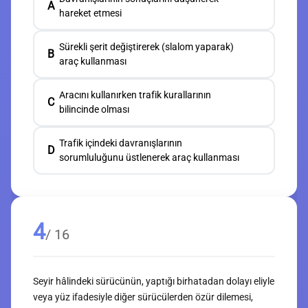
A
hareket etmesi
Sürekli şerit değiştirerek (slalom yaparak)
B
araç kullanması
Aracını kullanırken trafik kurallarının
C
bilincinde olması
Trafik içindeki davranışlarının
D
sorumluluğunu üstlenerek araç kullanması
4
/ 16
Seyir hâlindeki sürücünün, yaptığı birhatadan dolayı eliyle
veya yüz ifadesiyle diğer sürücülerden özür dilemesi,