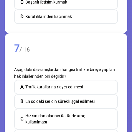
C
Başarılı iletişim kurmak
D
Kural ihlalinden kaçınmak
7
/ 16
Aşağıdaki davranışlardan hangisi trafikte bireye yapılan
hak ihlallerinden biri değildir?
A
Trafik kurallarına riayet edilmesi
B
En soldaki şeridin sürekli işgal edilmesi
Hız sınırlamalarının üstünde araç
C
kullanılması