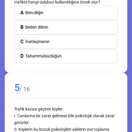
trafikte hangi üslubun kullanıldığına örnek olur?
A
Bencilliğin
B
Beden dilinin
C
İnatlaşmanın
D
Tahammülsüzlüğün
5
/ 16
Trafik kazası geçiren kişiler:
I. Canlarına bir zarar gelmese bile psikolojik olarak zarar
görürler.
II. Kişilerin bu bozuk psikolojileri ailelerin eve topluma