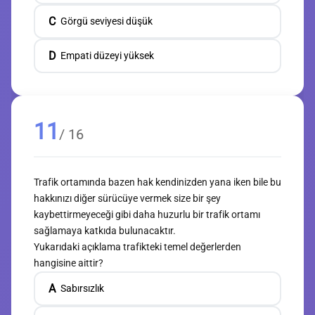
C
Görgü seviyesi düşük
D
Empati düzeyi yüksek
11
/ 16
Trafik ortamında bazen hak kendinizden yana iken bile bu
hakkınızı diğer sürücüye vermek size bir şey
kaybettirmeyeceği gibi daha huzurlu bir trafik ortamı
sağlamaya katkıda bulunacaktır.
Yukarıdaki açıklama trafikteki temel değerlerden
hangisine aittir?
A
Sabırsızlık