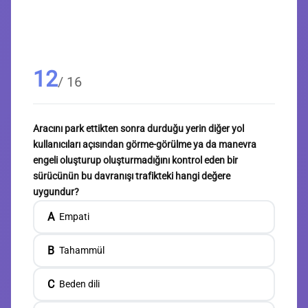
12
/ 16
Aracını park ettikten sonra durduğu yerin diğer yol
kullanıcıları açısından görme-görülme ya da manevra
engeli oluşturup oluşturmadığını kontrol eden bir
sürücünün bu davranışı trafikteki hangi değere
uygundur?
A
Empati
B
Tahammül
C
Beden dili