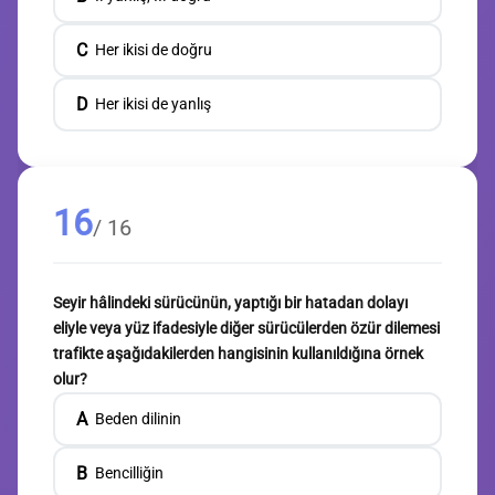
C
Her ikisi de doğru
D
Her ikisi de yanlış
16
/ 16
Seyir hâlindeki sürücünün, yaptığı bir hatadan dolayı
eliyle veya yüz ifadesiyle diğer sürücülerden özür dilemesi
trafikte aşağıdakilerden hangisinin kullanıldığına örnek
olur?
A
Beden dilinin
B
Bencilliğin