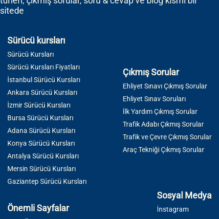
türleri, çıkmış sorular, soru & cevap ve blog kısmı bir
sitede
Sürücü kursları
Sürücü Kursları
Sürücü Kursları Fiyatları
Çıkmış Sorular
İstanbul Sürücü Kursları
Ehliyet Sınavı Çıkmış Sorular
Ankara Sürücü Kursları
Ehliyet Sınav Soruları
İzmir Sürücü Kursları
İlk Yardım Çıkmış Sorular
Bursa Sürücü Kursları
Trafik Adabı Çıkmış Sorular
Adana Sürücü Kursları
Trafik ve Çevre Çıkmış Sorular
Konya Sürücü Kursları
Araç Tekniği Çıkmış Sorular
Antalya Sürücü Kursları
Mersin Sürücü Kursları
Gaziantep Sürücü Kursları
Sosyal Medya
Önemli Sayfalar
İnstagram