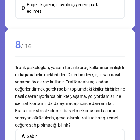
Engelli kişiler için ayrılmış yerlere park
D
edilmesi
8
/ 16
Trafik psikologları, yaşam tarzı ile araç kullanmanın ilişkili
olduğunu belirtmektedirler. Diğer bir deyişle, insan nasıl
yaşarsa öyle araç kullanır. Trafik adabı açısından
değerlendirmek gerekirse bir toplumdaki kişiler birbirlerine
nasıl davranıyorlarsa birlikte yaşama, yol yordamları ne
ise trafik ortamında da aynı adap içinde davranırlar.
Buna göre stresle olumlu baş etme konusunda sorun
yaşayan sürücülerin, genel olarak trafikte hangi temel
değere sahip olmadığı bilinir?
A
Sabır