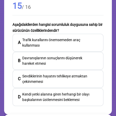
15
/ 16
Aşağıdakilerden hangisi sorumluluk duygusuna sahip bir
sürücünün özelliklerindendir?
Trafik kurallarını önemsemeden araç
A
kullanması
Davranışlarının sonuçlarını düşünerek
B
hareket etmesi
Sevdiklerinin hayatını tehlikeye atmaktan
C
çekinmemesi
Kendi yetki alanına giren herhangi bir olayı
D
başkalarının üstlenmesini beklemesi