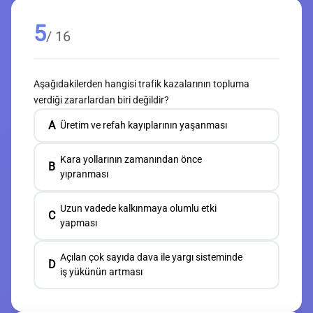
5
/ 16
Aşağıdakilerden hangisi trafik kazalarının topluma
verdiği zararlardan biri değildir?
A
Üretim ve refah kayıplarının yaşanması
Kara yollarının zamanından önce
B
yıpranması
Uzun vadede kalkınmaya olumlu etki
C
yapması
Açılan çok sayıda dava ile yargı sisteminde
D
iş yükünün artması