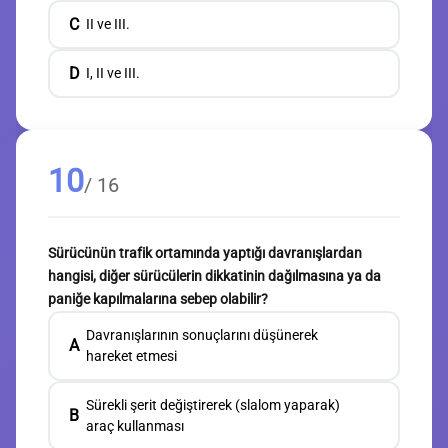
C
II ve III.
D
I, II ve III.
10
/ 16
Sürücünün trafik ortamında yaptığı davranışlardan
hangisi, diğer sürücülerin dikkatinin dağılmasına ya da
paniğe kapılmalarına sebep olabilir?
Davranışlarının sonuçlarını düşünerek
A
hareket etmesi
Sürekli şerit değiştirerek (slalom yaparak)
B
araç kullanması