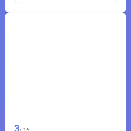
3
/ 16