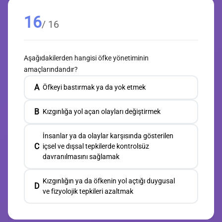
16
/ 16
Aşağıdakilerden hangisi öfke yönetiminin
amaçlarındandır?
A
Öfkeyi bastırmak ya da yok etmek
B
Kızgınlığa yol açan olayları değiştirmek
İnsanlar ya da olaylar karşısında gösterilen
C
içsel ve dışsal tepkilerde kontrolsüz
davranılmasını sağlamak
Kızgınlığın ya da öfkenin yol açtığı duygusal
D
ve fizyolojik tepkileri azaltmak