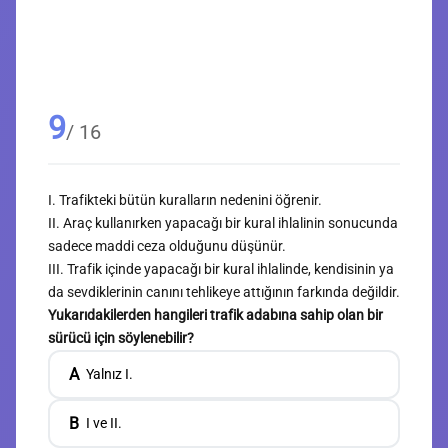
9
/ 16
I. Trafikteki bütün kuralların nedenini öğrenir.
II. Araç kullanırken yapacağı bir kural ihlalinin sonucunda
sadece maddi ceza olduğunu düşünür.
III. Trafik içinde yapacağı bir kural ihlalinde, kendisinin ya
da sevdiklerinin canını tehlikeye attığının farkında değildir.
Yukarıdakilerden hangileri trafik adabına sahip olan bir
sürücü için söylenebilir?
A
Yalnız I.
B
I ve II.