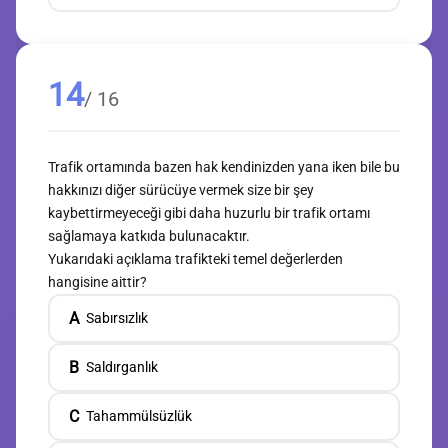
14
/ 16
Trafik ortamında bazen hak kendinizden yana iken bile bu
hakkınızı diğer sürücüye vermek size bir şey
kaybettirmeyeceği gibi daha huzurlu bir trafik ortamı
sağlamaya katkıda bulunacaktır.
Yukarıdaki açıklama trafikteki temel değerlerden
hangisine aittir?
A
Sabırsızlık
B
Saldırganlık
C
Tahammülsüzlük