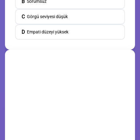
B
Sorumsuz
C
Görgü seviyesi düşük
D
Empati düzeyi yüksek