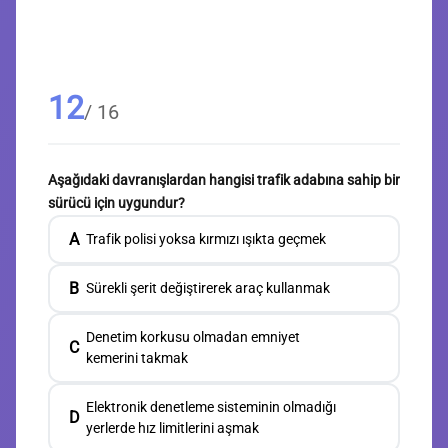
12
/ 16
Aşağıdaki davranışlardan hangisi trafik adabına sahip bir
sürücü için uygundur?
A
Trafik polisi yoksa kırmızı ışıkta geçmek
B
Sürekli şerit değiştirerek araç kullanmak
Denetim korkusu olmadan emniyet
C
kemerini takmak
Elektronik denetleme sisteminin olmadığı
D
yerlerde hız limitlerini aşmak