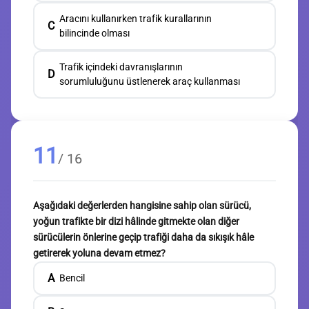
Aracını kullanırken trafik kurallarının
C
bilincinde olması
Trafik içindeki davranışlarının
D
sorumluluğunu üstlenerek araç kullanması
11
/ 16
Aşağıdaki değerlerden hangisine sahip olan sürücü,
yoğun trafikte bir dizi hâlinde gitmekte olan diğer
sürücülerin önlerine geçip trafiği daha da sıkışık hâle
getirerek yoluna devam etmez?
A
Bencil