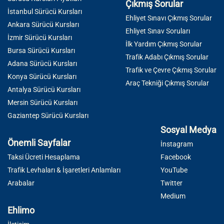
Çıkmış Sorular
İstanbul Sürücü Kursları
Ehliyet Sınavı Çıkmış Sorular
Ankara Sürücü Kursları
Ehliyet Sınav Soruları
İzmir Sürücü Kursları
İlk Yardım Çıkmış Sorular
Bursa Sürücü Kursları
Trafik Adabı Çıkmış Sorular
Adana Sürücü Kursları
Trafik ve Çevre Çıkmış Sorular
Konya Sürücü Kursları
Araç Tekniği Çıkmış Sorular
Antalya Sürücü Kursları
Mersin Sürücü Kursları
Gaziantep Sürücü Kursları
Sosyal Medya
Önemli Sayfalar
İnstagram
Taksi Ücreti Hesaplama
Facebook
Trafik Levhaları & İşaretleri Anlamları
YouTube
Arabalar
Twitter
Medium
Ehlimo