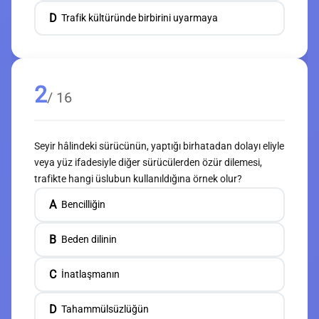
D
Trafik kültüründe birbirini uyarmaya
2
/ 16
Seyir hâlindeki sürücünün, yaptığı birhatadan dolayı eliyle
veya yüz ifadesiyle diğer sürücülerden özür dilemesi,
trafikte hangi üslubun kullanıldığına örnek olur?
A
Bencilliğin
B
Beden dilinin
C
İnatlaşmanın
D
Tahammülsüzlüğün