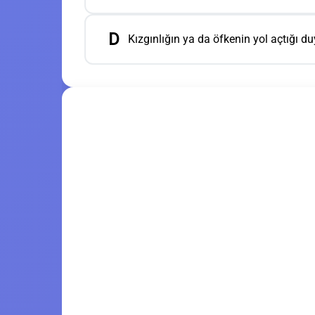
D
Kızgınlığın ya da öfkenin yol açtığı du