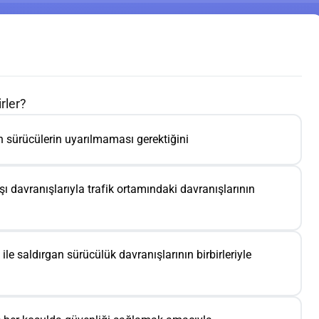
rler?
en sürücülerin uyarılmaması gerektiğini
rşı davranışlarıyla trafik ortamındaki davranışlarının
le saldırgan sürücülük davranışlarının birbirleriyle