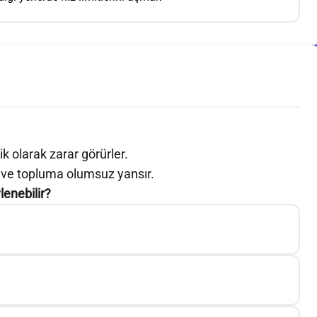
ik olarak zarar görürler.
in eve topluma olumsuz yansır.
lenebilir?