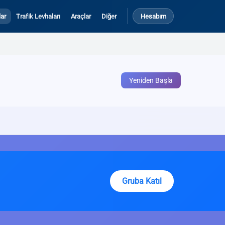
ar
Trafik Levhaları
Araçlar
Diğer
Hesabım
Yeniden Başla
Gruba Katıl