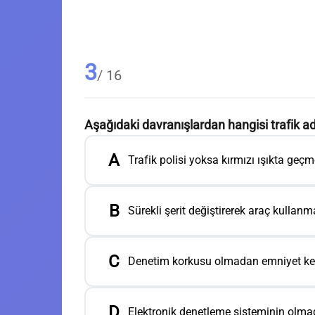
3
/ 16
Aşağıdaki davranışlardan hangisi trafik a
A
Trafik polisi yoksa kırmızı ışıkta geç
B
Sürekli şerit değiştirerek araç kullan
C
Denetim korkusu olmadan emniyet ke
D
Elektronik denetleme sisteminin olmadı