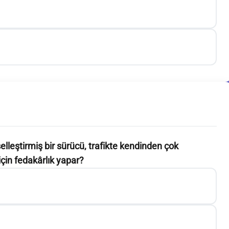
lleştirmiş bir sürücü, trafikte kendinden çok
için fedakârlık yapar?