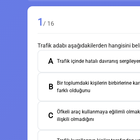
1
/ 16
Trafik adabı aşağıdakilerden hangisini beli
A
Trafik içinde hatalı davranış sergiley
Bir toplumdaki kişilerin birbirlerine ka
B
farklı olduğunu
Öfkeli araç kullanmaya eğilimli olmak i
C
ilişkili olmadığını