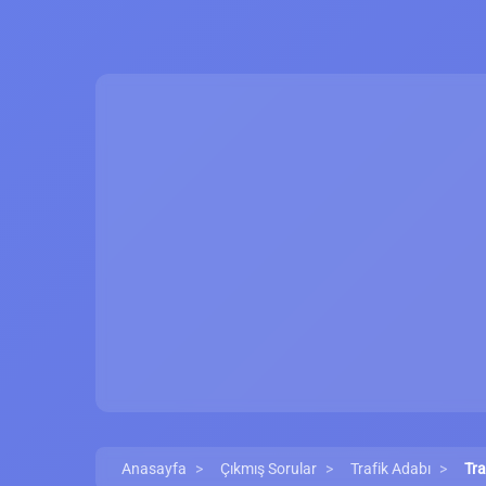
Anasayfa
Çıkmış Sorular
Trafik Adabı
Tra