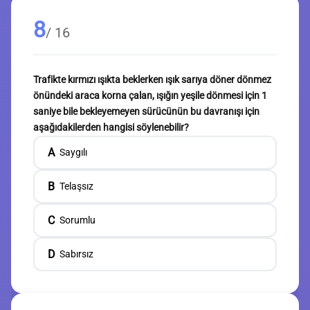
8
/ 16
Trafikte kırmızı ışıkta beklerken ışık sarıya döner dönmez
önündeki araca korna çalan, ışığın yeşile dönmesi için 1
saniye bile bekleyemeyen sürücünün bu davranışı için
aşağıdakilerden hangisi söylenebilir?
A
Saygılı
B
Telaşsız
C
Sorumlu
D
Sabırsız