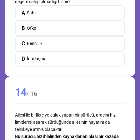
değere sahip olmadığı bilinir?
A
Sabır
B
Öfke
C
Bencillik
D
İnatlaşma
14
/ 16
Ailesi ile birlikte yolculuk yapan bir sürücü, aracını hız
limitlerini aşarak sürdüğünde ailesinin hayatını da
tehlikeye atmış olacaktır.
Bu sürücü, hız ihlalinden kaynaklanan olası bir kazada