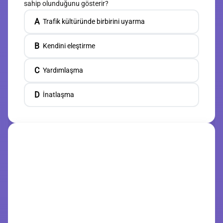
sahip olunduğunu gösterir?
A
Trafik kültüründe birbirini uyarma
B
Kendini eleştirme
C
Yardımlaşma
D
İnatlaşma