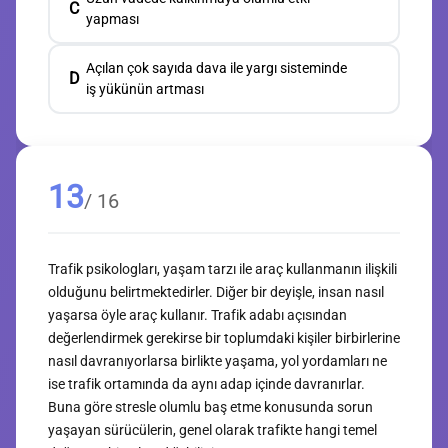
C
yapması
Açılan çok sayıda dava ile yargı sisteminde
D
iş yükünün artması
13
/ 16
Trafik psikologları, yaşam tarzı ile araç kullanmanın ilişkili
olduğunu belirtmektedirler. Diğer bir deyişle, insan nasıl
yaşarsa öyle araç kullanır. Trafik adabı açısından
değerlendirmek gerekirse bir toplumdaki kişiler birbirlerine
nasıl davranıyorlarsa birlikte yaşama, yol yordamları ne
ise trafik ortamında da aynı adap içinde davranırlar.
Buna göre stresle olumlu baş etme konusunda sorun
yaşayan sürücülerin, genel olarak trafikte hangi temel