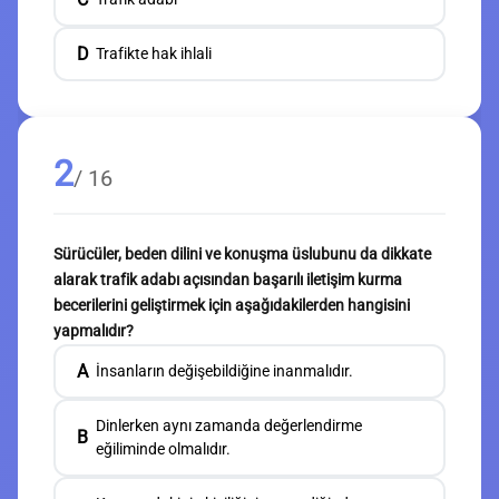
D
Trafikte hak ihlali
2
/ 16
Sürücüler, beden dilini ve konuşma üslubunu da dikkate
alarak trafik adabı açısından başarılı iletişim kurma
becerilerini geliştirmek için aşağıdakilerden hangisini
yapmalıdır?
A
İnsanların değişebildiğine inanmalıdır.
Dinlerken aynı zamanda değerlendirme
B
eğiliminde olmalıdır.