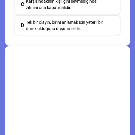
Karşısındakinin kişiliğini sevmediğinde
C
zihnini ona kapatmalıdır.
Tek bir olayın, birini anlamak için yeterli bir
D
örnek olduğunu düşünmelidir.