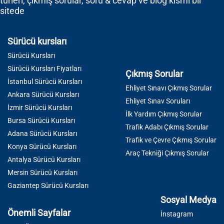
türleri, çıkmış sorular, soru & cevap ve blog kısmı bir
sitede
Sürücü kursları
Sürücü Kursları
Sürücü Kursları Fiyatları
Çıkmış Sorular
İstanbul Sürücü Kursları
Ehliyet Sınavı Çıkmış Sorular
Ankara Sürücü Kursları
Ehliyet Sınav Soruları
İzmir Sürücü Kursları
İlk Yardım Çıkmış Sorular
Bursa Sürücü Kursları
Trafik Adabı Çıkmış Sorular
Adana Sürücü Kursları
Trafik ve Çevre Çıkmış Sorular
Konya Sürücü Kursları
Araç Tekniği Çıkmış Sorular
Antalya Sürücü Kursları
Mersin Sürücü Kursları
Gaziantep Sürücü Kursları
Sosyal Medya
Önemli Sayfalar
İnstagram