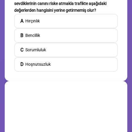
sevdiklerinin canını riske atmakla trafikte aşağıdaki
değerlerden hangisini yerine getirmemiş olur?
A
Hırçınlık
B
Bencillik
C
Sorumluluk
D
Hoşnutsuzluk