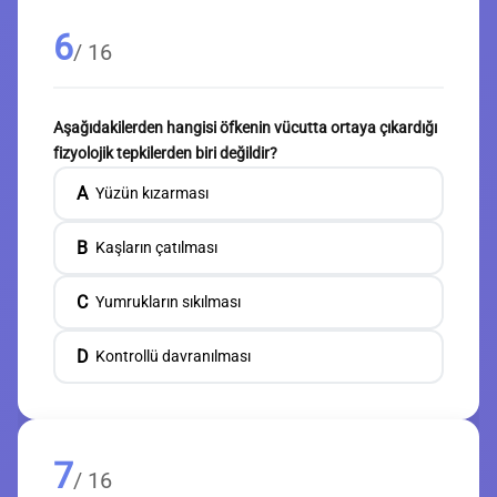
6
/ 16
Aşağıdakilerden hangisi öfkenin vücutta ortaya çıkardığı
fizyolojik tepkilerden biri değildir?
A
Yüzün kızarması
B
Kaşların çatılması
C
Yumrukların sıkılması
D
Kontrollü davranılması
7
/ 16