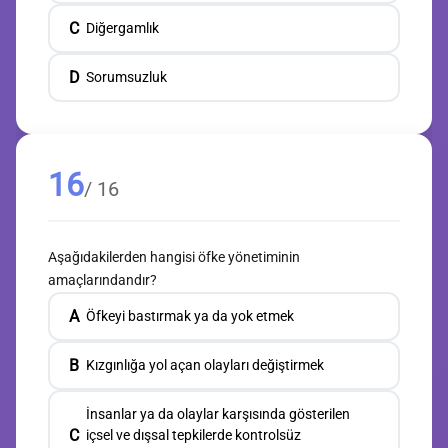
C
Diğergamlık
D
Sorumsuzluk
16
/ 16
Aşağıdakilerden hangisi öfke yönetiminin
amaçlarındandır?
A
Öfkeyi bastırmak ya da yok etmek
B
Kızgınlığa yol açan olayları değiştirmek
İnsanlar ya da olaylar karşısında gösterilen
C
içsel ve dışsal tepkilerde kontrolsüz