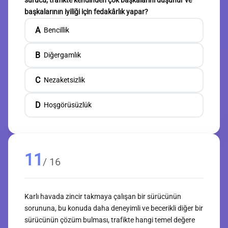
sürücü, trafikte kendinden çok başkalarını düşünür ve
başkalarının iyiliği için fedakârlık yapar?
A
Bencillik
B
Diğergamlık
C
Nezaketsizlik
D
Hoşgörüsüzlük
11
/ 16
Karlı havada zincir takmaya çalışan bir sürücünün
sorununa, bu konuda daha deneyimli ve becerikli diğer bir
sürücünün çözüm bulması, trafikte hangi temel değere