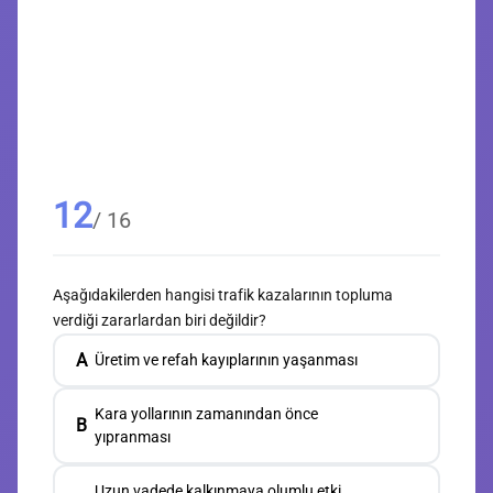
12
/ 16
Aşağıdakilerden hangisi trafik kazalarının topluma
verdiği zararlardan biri değildir?
A
Üretim ve refah kayıplarının yaşanması
Kara yollarının zamanından önce
B
yıpranması
Uzun vadede kalkınmaya olumlu etki