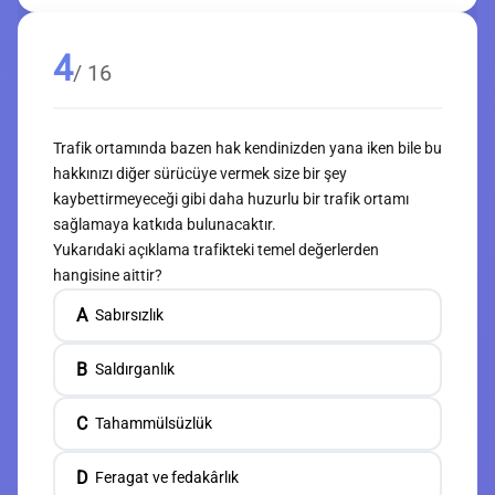
4
/ 16
Trafik ortamında bazen hak kendinizden yana iken bile bu
hakkınızı diğer sürücüye vermek size bir şey
kaybettirmeyeceği gibi daha huzurlu bir trafik ortamı
sağlamaya katkıda bulunacaktır.
Yukarıdaki açıklama trafikteki temel değerlerden
hangisine aittir?
A
Sabırsızlık
B
Saldırganlık
C
Tahammülsüzlük
D
Feragat ve fedakârlık