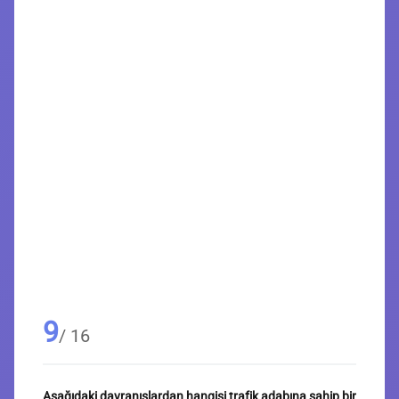
9
/ 16
Aşağıdaki davranışlardan hangisi trafik adabına sahip bir