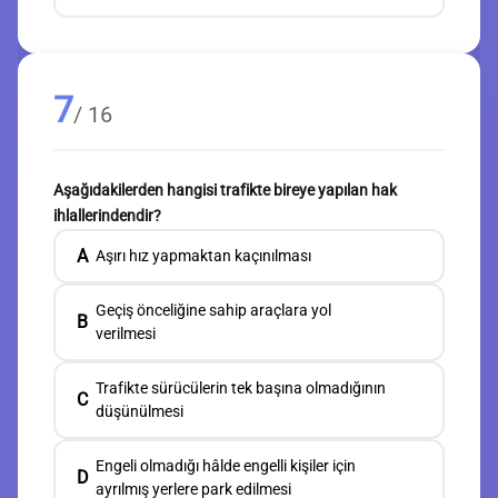
7
/ 16
Aşağıdakilerden hangisi trafikte bireye yapılan hak
ihlallerindendir?
A
Aşırı hız yapmaktan kaçınılması
Geçiş önceliğine sahip araçlara yol
B
verilmesi
Trafikte sürücülerin tek başına olmadığının
C
düşünülmesi
Engeli olmadığı hâlde engelli kişiler için
D
ayrılmış yerlere park edilmesi