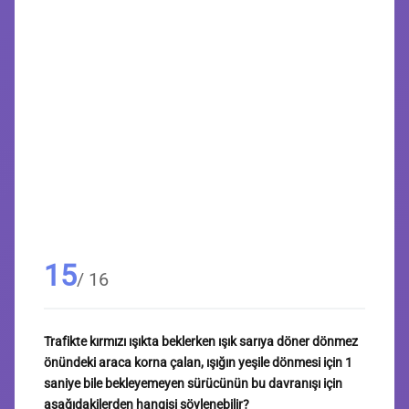
15
/ 16
Trafikte kırmızı ışıkta beklerken ışık sarıya döner dönmez
önündeki araca korna çalan, ışığın yeşile dönmesi için 1
saniye bile bekleyemeyen sürücünün bu davranışı için
aşağıdakilerden hangisi söylenebilir?