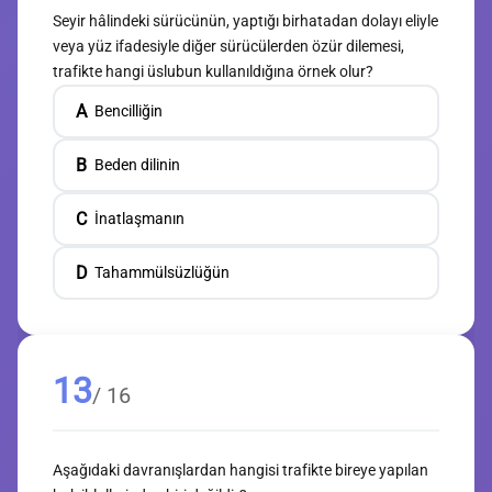
Seyir hâlindeki sürücünün, yaptığı birhatadan dolayı eliyle
veya yüz ifadesiyle diğer sürücülerden özür dilemesi,
trafikte hangi üslubun kullanıldığına örnek olur?
A
Bencilliğin
B
Beden dilinin
C
İnatlaşmanın
D
Tahammülsüzlüğün
13
/ 16
Aşağıdaki davranışlardan hangisi trafikte bireye yapılan