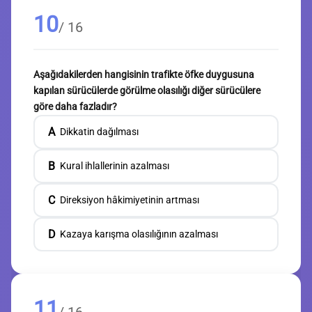
10
/ 16
Aşağıdakilerden hangisinin trafikte öfke duygusuna
kapılan sürücülerde görülme olasılığı diğer sürücülere
göre daha fazladır?
A
Dikkatin dağılması
B
Kural ihlallerinin azalması
C
Direksiyon hâkimiyetinin artması
D
Kazaya karışma olasılığının azalması
11
/ 16