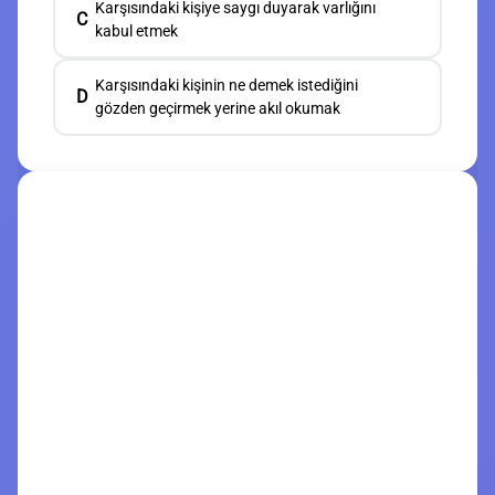
Karşısındaki kişiye saygı duyarak varlığını
C
kabul etmek
Karşısındaki kişinin ne demek istediğini
D
gözden geçirmek yerine akıl okumak