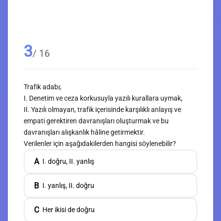
3
/ 16
Trafik adabı;
I. Denetim ve ceza korkusuyla yazılı kurallara uymak,
II. Yazılı olmayan, trafik içerisinde karşılıklı anlayış ve
empati gerektiren davranışları oluşturmak ve bu
davranışları alışkanlık hâline getirmektir.
Verilenler için aşağıdakilerden hangisi söylenebilir?
A
I. doğru, II. yanlış
B
I. yanlış, II. doğru
C
Her ikisi de doğru