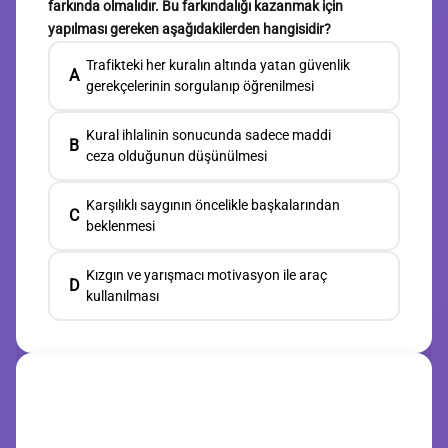
farkında olmalıdır. Bu farkındalığı kazanmak için
yapılması gereken aşağıdakilerden hangisidir?
Trafikteki her kuralın altında yatan güvenlik
A
gerekçelerinin sorgulanıp öğrenilmesi
Kural ihlalinin sonucunda sadece maddi
B
ceza olduğunun düşünülmesi
Karşılıklı saygının öncelikle başkalarından
C
beklenmesi
Kızgın ve yarışmacı motivasyon ile araç
D
kullanılması