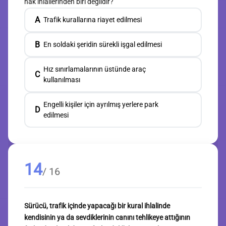
hak ihlallerinden biri değildir?
A
Trafik kurallarına riayet edilmesi
B
En soldaki şeridin sürekli işgal edilmesi
Hız sınırlamalarının üstünde araç
C
kullanılması
Engelli kişiler için ayrılmış yerlere park
D
edilmesi
14
/ 16
Sürücü, trafik içinde yapacağı bir kural ihlalinde
kendisinin ya da sevdiklerinin canını tehlikeye attığının