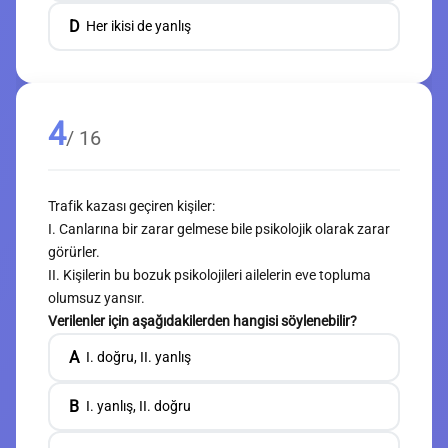
D
Her ikisi de yanlış
4
/ 16
Trafik kazası geçiren kişiler:
I. Canlarına bir zarar gelmese bile psikolojik olarak zarar
görürler.
II. Kişilerin bu bozuk psikolojileri ailelerin eve topluma
olumsuz yansır.
Verilenler için aşağıdakilerden hangisi söylenebilir?
A
I. doğru, II. yanlış
B
I. yanlış, II. doğru