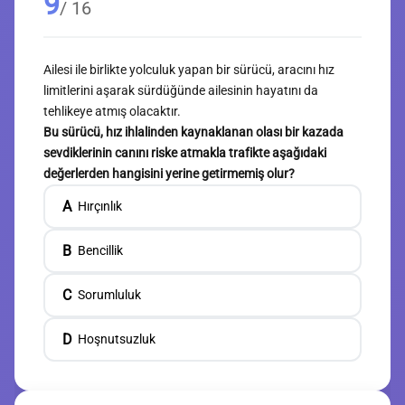
9
/ 16
Ailesi ile birlikte yolculuk yapan bir sürücü, aracını hız
limitlerini aşarak sürdüğünde ailesinin hayatını da
tehlikeye atmış olacaktır.
Bu sürücü, hız ihlalinden kaynaklanan olası bir kazada
sevdiklerinin canını riske atmakla trafikte aşağıdaki
değerlerden hangisini yerine getirmemiş olur?
A
Hırçınlık
B
Bencillik
C
Sorumluluk
D
Hoşnutsuzluk