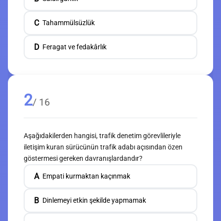
C
Tahammülsüzlük
D
Feragat ve fedakârlık
2
/ 16
Aşağıdakilerden hangisi, trafik denetim görevlileriyle
iletişim kuran sürücünün trafik adabı açısından özen
göstermesi gereken davranışlardandır?
A
Empati kurmaktan kaçınmak
B
Dinlemeyi etkin şekilde yapmamak