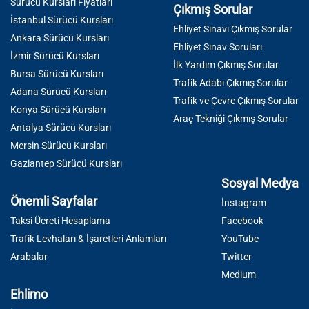
Sürücü Kursları Fiyatları
Çıkmış Sorular
İstanbul Sürücü Kursları
Ehliyet Sınavı Çıkmış Sorular
Ankara Sürücü Kursları
Ehliyet Sınav Soruları
İzmir Sürücü Kursları
İlk Yardım Çıkmış Sorular
Bursa Sürücü Kursları
Trafik Adabı Çıkmış Sorular
Adana Sürücü Kursları
Trafik ve Çevre Çıkmış Sorular
Konya Sürücü Kursları
Araç Tekniği Çıkmış Sorular
Antalya Sürücü Kursları
Mersin Sürücü Kursları
Gaziantep Sürücü Kursları
Sosyal Medya
Önemli Sayfalar
İnstagram
Taksi Ücreti Hesaplama
Facebook
Trafik Levhaları & İşaretleri Anlamları
YouTube
Arabalar
Twitter
Medium
Ehlimo