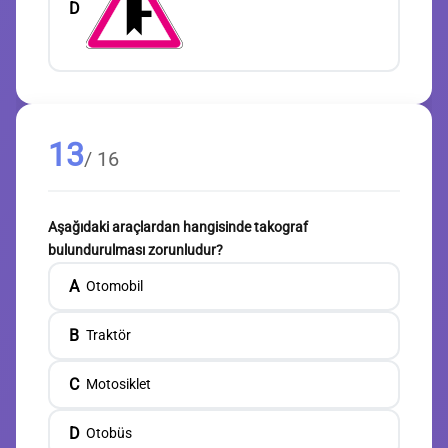
D
13
/ 16
Aşağıdaki araçlardan hangisinde takograf
bulundurulması zorunludur?
A
Otomobil
B
Traktör
C
Motosiklet
D
Otobüs