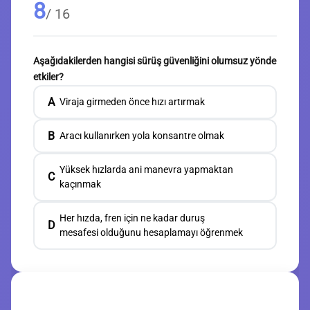
8
/ 16
Aşağıdakilerden hangisi sürüş güvenliğini olumsuz yönde
etkiler?
A
Viraja girmeden önce hızı artırmak
B
Aracı kullanırken yola konsantre olmak
Yüksek hızlarda ani manevra yapmaktan
C
kaçınmak
Her hızda, fren için ne kadar duruş
D
mesafesi olduğunu hesaplamayı öğrenmek