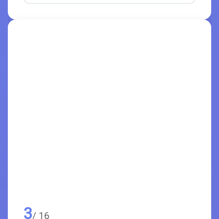
3
/ 16