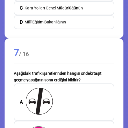
C
Kara Yolları Genel Müdürlüğünün
D
Millî Eğitim Bakanlığının
7
/ 16
Aşağıdaki trafik işaretlerinden hangisi öndeki taşıtı
geçme yasağının sona erdiğini bildirir?
A