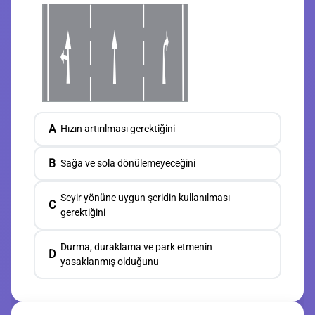
A
Hızın artırılması gerektiğini
B
Sağa ve sola dönülemeyeceğini
Seyir yönüne uygun şeridin kullanılması
C
gerektiğini
Durma, duraklama ve park etmenin
D
yasaklanmış olduğunu