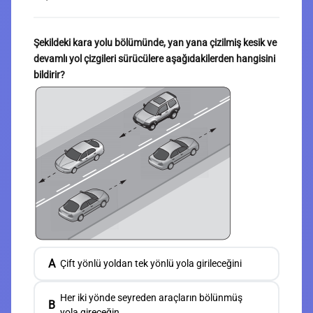
Şekildeki kara yolu bölümünde, yan yana çizilmiş kesik ve
devamlı yol çizgileri sürücülere aşağıdakilerden hangisini
bildirir?
A
Çift yönlü yoldan tek yönlü yola girileceğini
Her iki yönde seyreden araçların bölünmüş
B
yola gireceğin