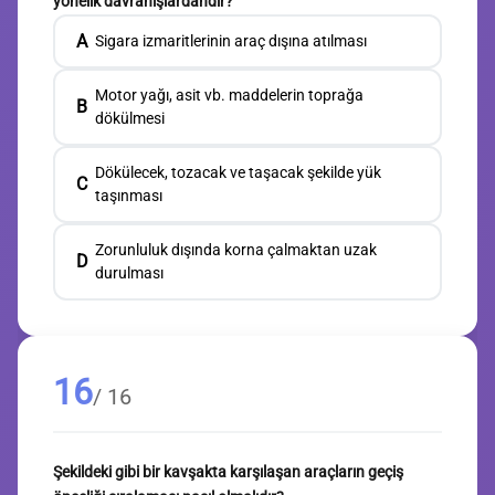
yönelik davranışlardandır?
A
Sigara izmaritlerinin araç dışına atılması
Motor yağı, asit vb. maddelerin toprağa
B
dökülmesi
Dökülecek, tozacak ve taşacak şekilde yük
C
taşınması
Zorunluluk dışında korna çalmaktan uzak
D
durulması
16
/ 16
Şekildeki gibi bir kavşakta karşılaşan araçların geçiş