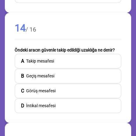
14
/ 16
Öndeki aracın güvenle takip edildiği uzaklığa ne denir?
A
Takip mesafesi
B
Geçiş mesafesi
C
Görüş mesafesi
D
İntikal mesafesi