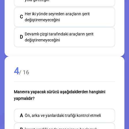
Her iki yönde seyreden araçların şerit
C
değiştiremeyeceğini
Devamlı çizgi tarafındaki araçların şerit
D
değiştiremeyeceğini
4
/ 16
Manevra yapacak sürücü aşağıdakilerden hangisini
yapmalıdır?
A
Ön, arka ve yanlardaki trafiği kontrol etmeli