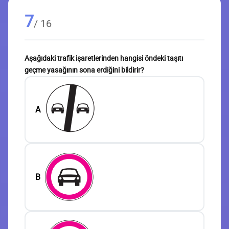
7
/ 16
Aşağıdaki trafik işaretlerinden hangisi öndeki taşıtı
geçme yasağının sona erdiğini bildirir?
A
B