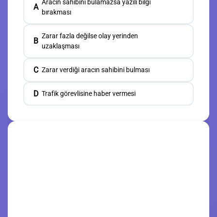
Aracın sahibini bulamazsa yazılı bilgi
A
bırakması
Zarar fazla değilse olay yerinden
B
uzaklaşması
C
Zarar verdiği aracın sahibini bulması
D
Trafik görevlisine haber vermesi