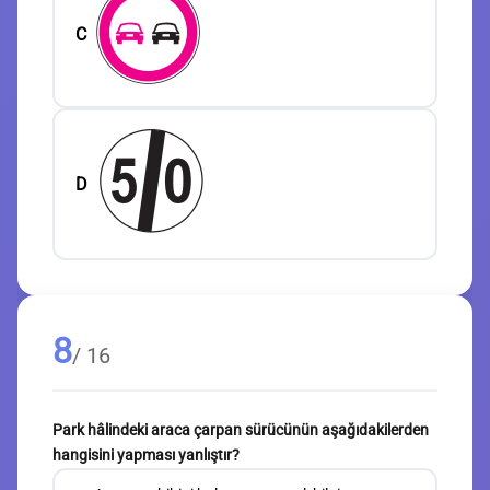
C
D
8
/ 16
Park hâlindeki araca çarpan sürücünün aşağıdakilerden
hangisini yapması yanlıştır?