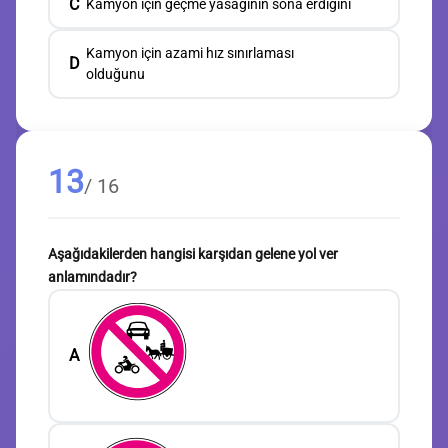
C
Kamyon için geçme yasağının sona erdiğini
Kamyon için azami hız sınırlaması
D
olduğunu
13
/ 16
Aşağıdakilerden hangisi karşıdan gelene yol ver
anlamındadır?
A