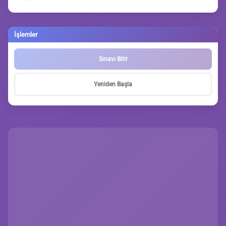
İşlemler
Sınavı Bitir
Yeniden Başla