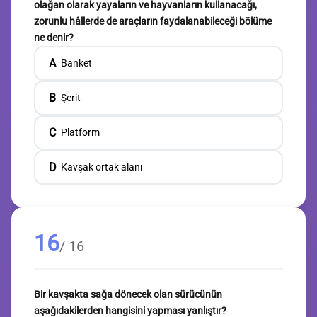
olağan olarak yayaların ve hayvanların kullanacağı,
zorunlu hâllerde de araçların faydalanabileceği bölüme
ne denir?
A
Banket
B
Şerit
C
Platform
D
Kavşak ortak alanı
16
/ 16
Bir kavşakta sağa dönecek olan sürücünün
aşağıdakilerden hangisini yapması yanlıştır?