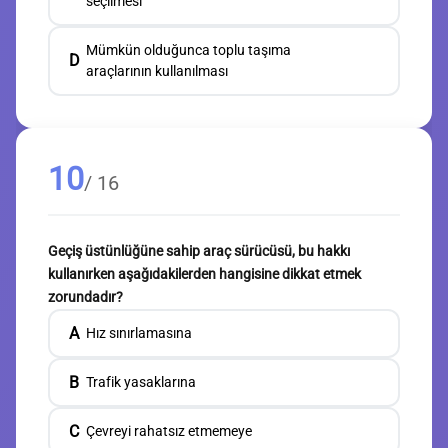
seçilmesi
Mümkün olduğunca toplu taşıma
D
araçlarının kullanılması
10
/ 16
Geçiş üstünlüğüne sahip araç sürücüsü, bu hakkı
kullanırken aşağıdakilerden hangisine dikkat etmek
zorundadır?
A
Hız sınırlamasına
B
Trafik yasaklarına
C
Çevreyi rahatsız etmemeye