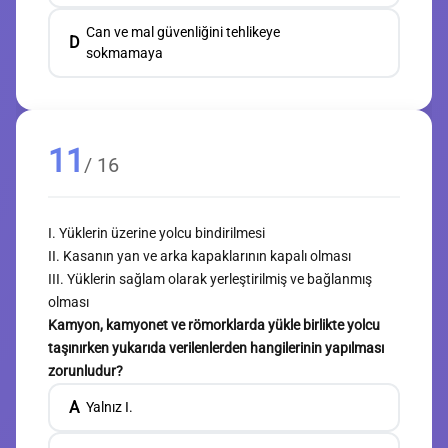
Can ve mal güvenliğini tehlikeye
D
sokmamaya
11
/ 16
I. Yüklerin üzerine yolcu bindirilmesi
II. Kasanın yan ve arka kapaklarının kapalı olması
III. Yüklerin sağlam olarak yerleştirilmiş ve bağlanmış
olması
Kamyon, kamyonet ve römorklarda yükle birlikte yolcu
taşınırken yukarıda verilenlerden hangilerinin yapılması
zorunludur?
A
Yalnız I.