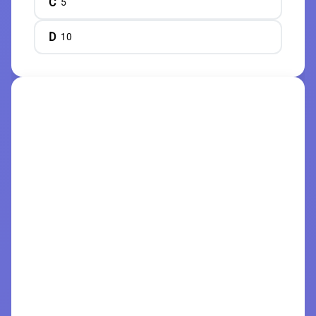
C
5
D
10