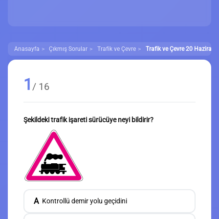
Anasayfa
Çıkmış Sorular
Trafik ve Çevre
Trafik ve Çevre 20 Haziran 
1
/ 16
Şekildeki trafik işareti sürücüye neyi bildirir?
A
Kontrollü demir yolu geçidini