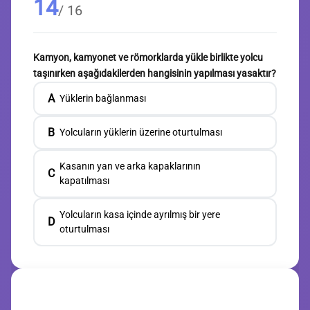
14
/ 16
Kamyon, kamyonet ve römorklarda yükle birlikte yolcu
taşınırken aşağıdakilerden hangisinin yapılması yasaktır?
A
Yüklerin bağlanması
B
Yolcuların yüklerin üzerine oturtulması
Kasanın yan ve arka kapaklarının
C
kapatılması
Yolcuların kasa içinde ayrılmış bir yere
D
oturtulması