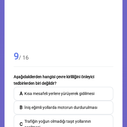
9
/ 16
Aşağıdakilerden hangisi çevre kirliliğini önleyici
tedbirlerden biri değildir?
A
Kısa mesafeli yerlere yürüyerek gidilmesi
B
İniş eğimli yollarda motorun durdurulması
Trafiğin yoğun olmadığı taşıt yollarının
C