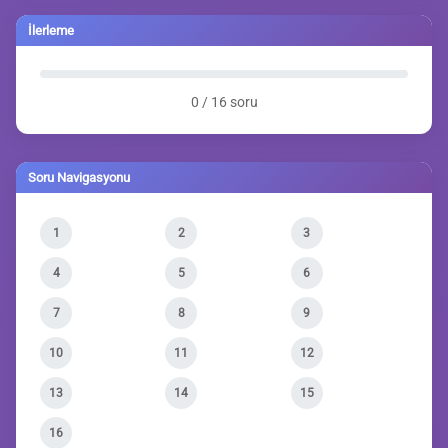
İlerleme
0 / 16 soru
Soru Navigasyonu
1
2
3
4
5
6
7
8
9
10
11
12
13
14
15
16