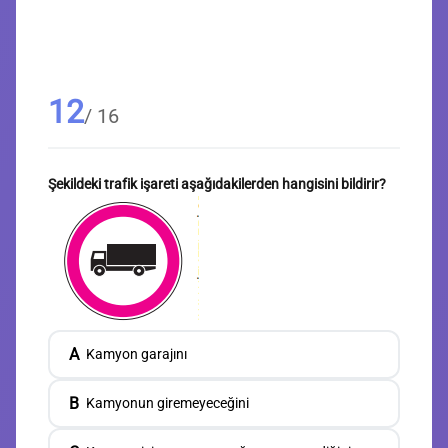
12
/ 16
Şekildeki trafik işareti aşağıdakilerden hangisini bildirir?
A
Kamyon garajını
B
Kamyonun giremeyeceğini