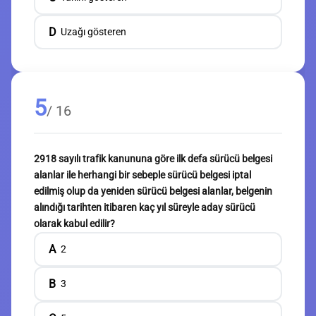
D
Uzağı gösteren
5
/ 16
2918 sayılı trafik kanununa göre ilk defa sürücü belgesi
alanlar ile herhangi bir sebeple sürücü belgesi iptal
edilmiş olup da yeniden sürücü belgesi alanlar, belgenin
alındığı tarihten itibaren kaç yıl süreyle aday sürücü
olarak kabul edilir?
A
2
B
3