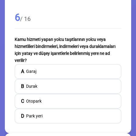
6
/ 16
Kamu hizmeti yapan yolcu taşıtlarının yolcu veya
hizmetlileri bindirmeleri, indirmeleri veya duraklamaları
için yatay ve düşey işaretlerle belirlenmiş yere ne ad
verilir?
A
Garaj
B
Durak
C
Otopark
D
Park yeri