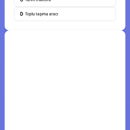
D
Toplu taşıma aracı