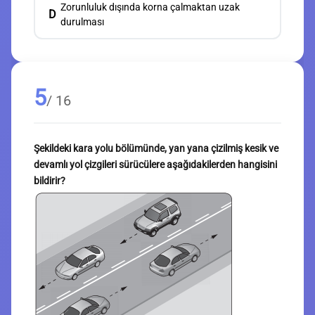
Zorunluluk dışında korna çalmaktan uzak
D
durulması
5
/ 16
Şekildeki kara yolu bölümünde, yan yana çizilmiş kesik ve
devamlı yol çizgileri sürücülere aşağıdakilerden hangisini
bildirir?