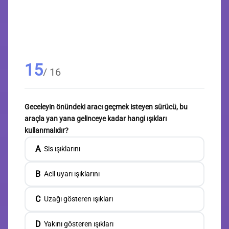
15
/ 16
Geceleyin önündeki aracı geçmek isteyen sürücü, bu
araçla yan yana gelinceye kadar hangi ışıkları
kullanmalıdır?
A
Sis ışıklarını
B
Acil uyarı ışıklarını
C
Uzağı gösteren ışıkları
D
Yakını gösteren ışıkları