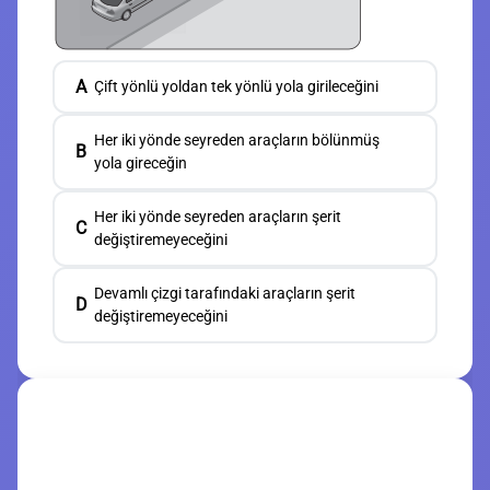
A
Çift yönlü yoldan tek yönlü yola girileceğini
Her iki yönde seyreden araçların bölünmüş
B
yola gireceğin
Her iki yönde seyreden araçların şerit
C
değiştiremeyeceğini
Devamlı çizgi tarafındaki araçların şerit
D
değiştiremeyeceğini