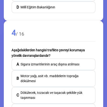
D
Millî Eğitim Bakanlığının
4
/ 16
Aşağıdakilerden hangisi trafikte çevreyi korumaya
yönelik davranışlardandır?
A
Sigara izmaritlerinin araç dışına atılması
Motor yağı, asit vb. maddelerin toprağa
B
dökülmesi
Dökülecek, tozacak ve taşacak şekilde yük
C
taşınması