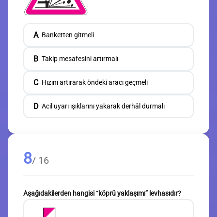
A
Banketten gitmeli
B
Takip mesafesini artırmalı
C
Hızını artırarak öndeki aracı geçmeli
D
Acil uyarı ışıklarını yakarak derhâl durmalı
8
/ 16
Aşağıdakilerden hangisi “köprü yaklaşımı” levhasıdır?