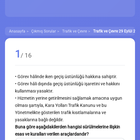
Anasayfa
Çıkmış Sorular
Trafik ve Çevre
Trafik ve Çevre 29 Eylül 202
1
/ 16
• Görev hâlinde iken geçiş üstünlüğü hakkına sahiptir.
• Görev hâli dışında geçiş üstünlüğü işaretini ve hakkını
kullanması yasaktır.
• Hizmetin yerine getirilmesini sağlamak amacına uygun
olması şartıyla, Kara Yolları Trafik Kanunu ve bu
Yönetmelikte gösterilen trafik kısıtlamalarına ve
yasaklarına bağlı değildir.
Buna göre aşağıdakilerden hangisi sürülmelerine ilişkin
esas ve kuralları verilen araçlardandır?