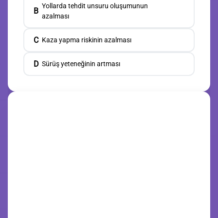
Yollarda tehdit unsuru oluşumunun
B
azalması
C
Kaza yapma riskinin azalması
D
Sürüş yeteneğinin artması