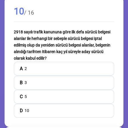
10
/ 16
2918 sayılı trafik kanununa göre ilk defa sürücü belgesi
alanlar ile herhangi bir sebeple sürücü belgesi iptal
edilmiş olup da yeniden sürücü belgesi alanlar, belgenin
alındığı tarihten itibaren kaç yıl süreyle aday sürücü
olarak kabul edilir?
A
2
B
3
C
5
D
10