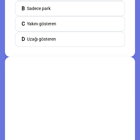
B
Sadece park
C
Yakını gösteren
D
Uzağı gösteren