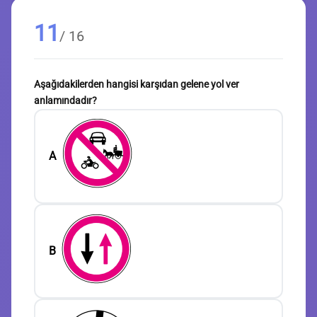
11
/ 16
Aşağıdakilerden hangisi karşıdan gelene yol ver
anlamındadır?
A
B