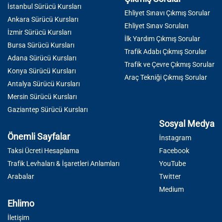
İstanbul Sürücü Kursları
Ehliyet Sınavı Çıkmış Sorular
Ankara Sürücü Kursları
Ehliyet Sınav Soruları
İzmir Sürücü Kursları
İlk Yardım Çıkmış Sorular
Bursa Sürücü Kursları
Trafik Adabı Çıkmış Sorular
Adana Sürücü Kursları
Trafik ve Çevre Çıkmış Sorular
Konya Sürücü Kursları
Araç Tekniği Çıkmış Sorular
Antalya Sürücü Kursları
Mersin Sürücü Kursları
Gaziantep Sürücü Kursları
Sosyal Medya
Önemli Sayfalar
İnstagram
Taksi Ücreti Hesaplama
Facebook
Trafik Levhaları & İşaretleri Anlamları
YouTube
Arabalar
Twitter
Medium
Ehlimo
İletişim