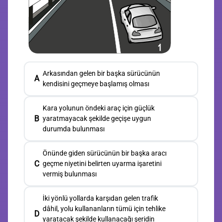
Arkasından gelen bir başka sürücünün
A
kendisini geçmeye başlamış olması
Kara yolunun öndeki araç için güçlük
B
yaratmayacak şekilde geçişe uygun
durumda bulunması
Önünde giden sürücünün bir başka aracı
C
geçme niyetini belirten uyarma işaretini
vermiş bulunması
İki yönlü yollarda karşıdan gelen trafik
dâhil, yolu kullananların tümü için tehlike
D
yaratacak şekilde kullanacağı şeridin