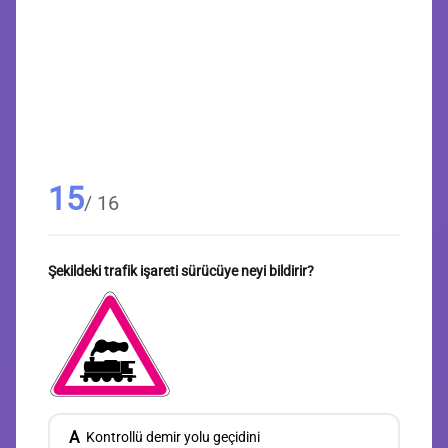
15
/ 16
Şekildeki trafik işareti sürücüye neyi bildirir?
A
Kontrollü demir yolu geçidini