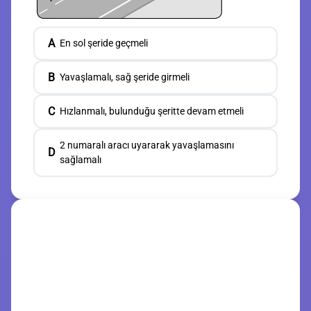
A
En sol şeride geçmeli
B
Yavaşlamalı, sağ şeride girmeli
C
Hızlanmalı, bulunduğu şeritte devam etmeli
2 numaralı aracı uyararak yavaşlamasını
D
sağlamalı