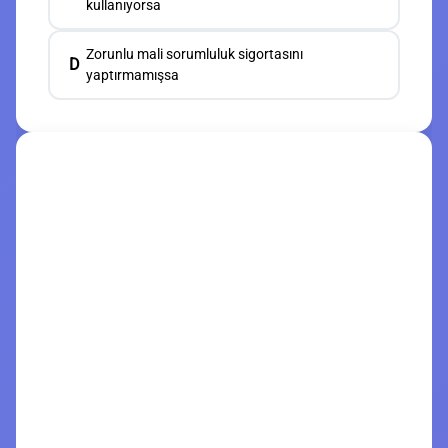
kullanıyorsa
Zorunlu mali sorumluluk sigortasını
D
yaptırmamışsa