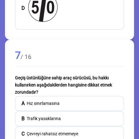
D
7
/ 16
Geçiş üstünlüğüne sahip araç sürücüsü, bu hakkı
kullanırken aşağıdakilerden hangisine dikkat etmek
zorundadır?
A
Hız sınırlamasına
B
Trafik yasaklarına
C
Çevreyi rahatsız etmemeye