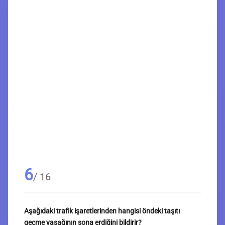
6
/ 16
Aşağıdaki trafik işaretlerinden hangisi öndeki taşıtı
geçme yasağının sona erdiğini bildirir?