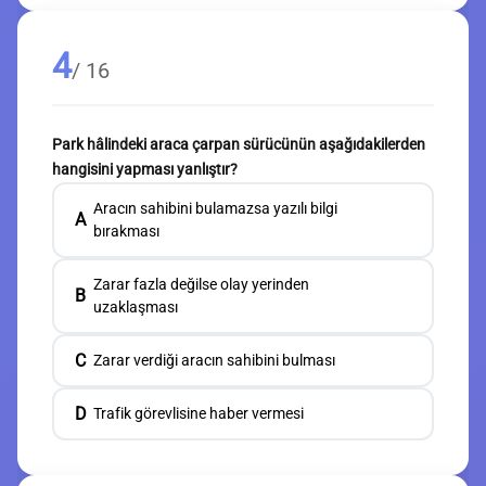
4
/ 16
Park hâlindeki araca çarpan sürücünün aşağıdakilerden
hangisini yapması yanlıştır?
Aracın sahibini bulamazsa yazılı bilgi
A
bırakması
Zarar fazla değilse olay yerinden
B
uzaklaşması
C
Zarar verdiği aracın sahibini bulması
D
Trafik görevlisine haber vermesi