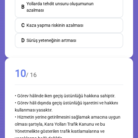
Yollarda tehdit unsuru oluşumunun
B
azalması
C
Kaza yapma riskinin azalması
D
Sürüş yeteneğinin artması
10
/ 16
• Görev hâlinde iken geçiş üstünlüğü hakkına sahiptir.
• Görev hâli dışında geçiş üstünlüğü işaretini ve hakkını
kullanması yasaktır.
• Hizmetin yerine getirilmesini sağlamak amacına uygun
olması şartıyla, Kara Yolları Trafik Kanunu ve bu
Yönetmelikte gösterilen trafik kısıtlamalarına ve