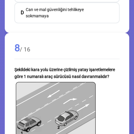
Can ve mal güvenliğini tehlikeye
D
sokmamaya
8
/ 16
Şekildeki kara yolu üzerine çizilmiş yatay işaretlemelere
göre 1 numaralı araç sürücüsü nasıl davranmalıdır?