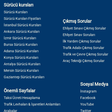
Sürücü kursları
Sürücü Kursları
Sürücü Kursları Fiyatları
Çıkmış Sorular
İstanbul Sürücü Kursları
Ehliyet Sınavı Çıkmış Sorular
Ankara Sürücü Kursları
Ehliyet Sınav Soruları
İzmir Sürücü Kursları
İlk Yardım Çıkmış Sorular
Bursa Sürücü Kursları
Trafik Adabı Çıkmış Sorular
Adana Sürücü Kursları
Trafik ve Çevre Çıkmış Sorular
Konya Sürücü Kursları
Araç Tekniği Çıkmış Sorular
Antalya Sürücü Kursları
Mersin Sürücü Kursları
Gaziantep Sürücü Kursları
Sosyal Medya
Önemli Sayfalar
İnstagram
Taksi Ücreti Hesaplama
Facebook
Trafik Levhaları & İşaretleri Anlamları
YouTube
Arabalar
Twitter