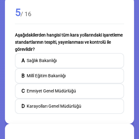
5
/ 16
Aşağıdakilerden hangisi tüm kara yollarındaki işaretleme
standartlarının tespiti, yayınlanması ve kontrolü ile
görevlidir?
A
Sağlık Bakanlığı
B
Millî Eğitim Bakanlığı
C
Emniyet Genel Müdürlüğü
D
Karayolları Genel Müdürlüğü