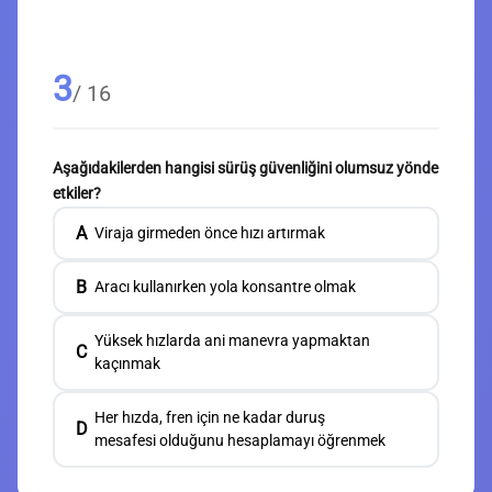
3
/ 16
Aşağıdakilerden hangisi sürüş güvenliğini olumsuz yönde
etkiler?
A
Viraja girmeden önce hızı artırmak
B
Aracı kullanırken yola konsantre olmak
Yüksek hızlarda ani manevra yapmaktan
C
kaçınmak
Her hızda, fren için ne kadar duruş
D
mesafesi olduğunu hesaplamayı öğrenmek