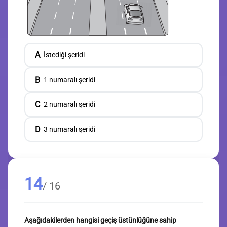
A
İstediği şeridi
B
1 numaralı şeridi
C
2 numaralı şeridi
D
3 numaralı şeridi
14
/ 16
Aşağıdakilerden hangisi geçiş üstünlüğüne sahip