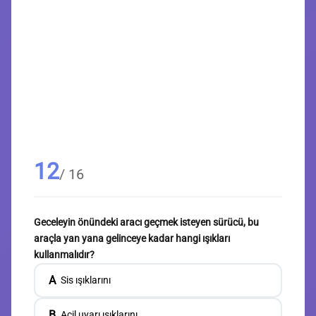
12
/ 16
Geceleyin önündeki aracı geçmek isteyen sürücü, bu
araçla yan yana gelinceye kadar hangi ışıkları
kullanmalıdır?
A
Sis ışıklarını
B
Acil uyarı ışıklarını