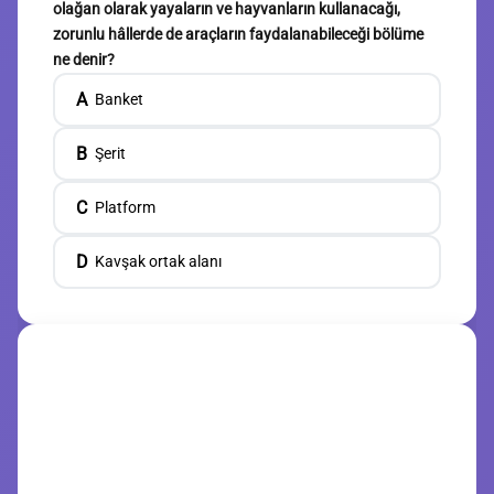
olağan olarak yayaların ve hayvanların kullanacağı,
zorunlu hâllerde de araçların faydalanabileceği bölüme
ne denir?
A
Banket
B
Şerit
C
Platform
D
Kavşak ortak alanı