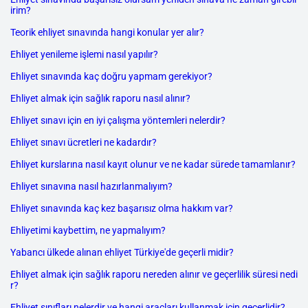
irim?
Teorik ehliyet sınavında hangi konular yer alır?
Ehliyet yenileme işlemi nasıl yapılır?
Ehliyet sınavında kaç doğru yapmam gerekiyor?
Ehliyet almak için sağlık raporu nasıl alınır?
Ehliyet sınavı için en iyi çalışma yöntemleri nelerdir?
Ehliyet sınavı ücretleri ne kadardır?
Ehliyet kurslarına nasıl kayıt olunur ve ne kadar sürede tamamlanır?
Ehliyet sınavına nasıl hazırlanmalıyım?
Ehliyet sınavında kaç kez başarısız olma hakkım var?
Ehliyetimi kaybettim, ne yapmalıyım?
Yabancı ülkede alınan ehliyet Türkiye'de geçerli midir?
Ehliyet almak için sağlık raporu nereden alınır ve geçerlilik süresi nedi
r?
Ehliyet sınıfları nelerdir ve hangi araçları kullanmak için geçerlidir?