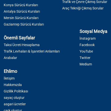
Trafik ve Çevre Çıkmış Sorular
Konya Sürücü Kursları
Araç Tekniği Çıkmış Sorular
Antalya Sürücü Kursları
Mersin Sürücü Kursları
Gaziantep Sürücü Kursları
Sosyal Medya
Önemli Sayfalar
İnstagram
Taksi Ücreti Hesaplama
Facebook
Trafik Levhaları & İşaretleri Anlamları
YouTube
Arabalar
Twitter
Medium
Ehlimo
İletişim
Hakkımızda
Gizlilik Politikası
sayaç oluştur
asgari ücretler
çark oluştur