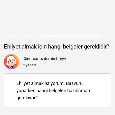
Anasayfa
Sorular
Ehliyet almak için hangi belgeler gereklidir?
Ehliyet almak için hangi belgeler gereklidir?
@nurcanozdemirsbmyv
2 yıl önce
Ehliyet almak istiyorum. Başvuru
yaparken hangi belgeleri hazırlamam
gerekiyor?