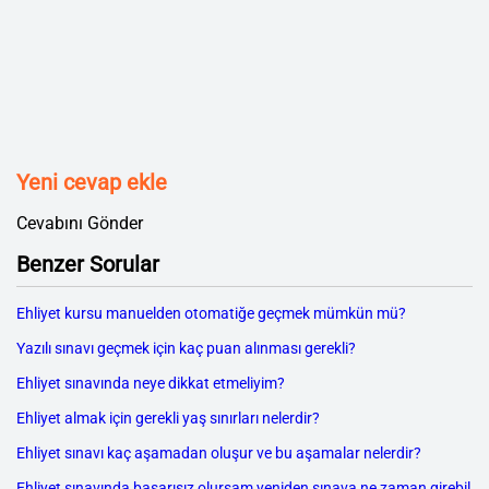
Yeni cevap ekle
Cevabını Gönder
Benzer Sorular
Ehliyet kursu manuelden otomatiğe geçmek mümkün mü?
Yazılı sınavı geçmek için kaç puan alınması gerekli?
Ehliyet sınavında neye dikkat etmeliyim?
Ehliyet almak için gerekli yaş sınırları nelerdir?
Ehliyet sınavı kaç aşamadan oluşur ve bu aşamalar nelerdir?
Ehliyet sınavında başarısız olursam yeniden sınava ne zaman girebil