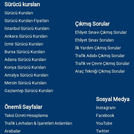
Sürücü kursları
Sürücü Kursları
Sürücü Kursları Fiyatları
Çıkmış Sorular
İstanbul Sürücü Kursları
Ehliyet Sınavı Çıkmış Sorular
Ankara Sürücü Kursları
Ehliyet Sınav Soruları
İzmir Sürücü Kursları
İlk Yardım Çıkmış Sorular
Bursa Sürücü Kursları
Trafik Adabı Çıkmış Sorular
Adana Sürücü Kursları
Trafik ve Çevre Çıkmış Sorular
Konya Sürücü Kursları
Araç Tekniği Çıkmış Sorular
Antalya Sürücü Kursları
Mersin Sürücü Kursları
Gaziantep Sürücü Kursları
Sosyal Medya
Önemli Sayfalar
İnstagram
Taksi Ücreti Hesaplama
Facebook
Trafik Levhaları & İşaretleri Anlamları
YouTube
Arabalar
Twitter