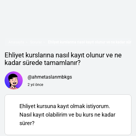
Anasayfa
Sorular
Ehliyet kurslarına nasıl kayıt olunur ve ne kadar sür
Ehliyet kurslarına nasıl kayıt olunur ve ne
kadar sürede tamamlanır?
@ahmetaslanmbkgs
2 yıl önce
Ehliyet kursuna kayıt olmak istiyorum.
Nasıl kayıt olabilirim ve bu kurs ne kadar
sürer?