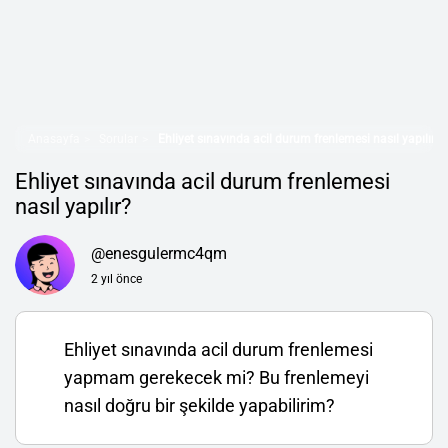
Anasayfa
Sorular
Ehliyet sınavında acil durum frenlemesi nasıl yapılır?
Ehliyet sınavında acil durum frenlemesi
nasıl yapılır?
@enesgulermc4qm
2 yıl önce
Ehliyet sınavında acil durum frenlemesi
yapmam gerekecek mi? Bu frenlemeyi
nasıl doğru bir şekilde yapabilirim?