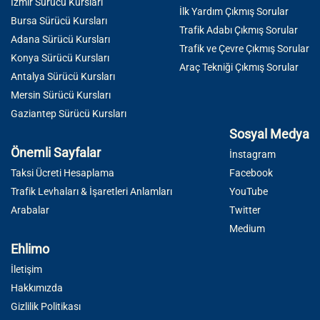
İzmir Sürücü Kursları
İlk Yardım Çıkmış Sorular
Bursa Sürücü Kursları
Trafik Adabı Çıkmış Sorular
Adana Sürücü Kursları
Trafik ve Çevre Çıkmış Sorular
Konya Sürücü Kursları
Araç Tekniği Çıkmış Sorular
Antalya Sürücü Kursları
Mersin Sürücü Kursları
Gaziantep Sürücü Kursları
Sosyal Medya
Önemli Sayfalar
İnstagram
Taksi Ücreti Hesaplama
Facebook
Trafik Levhaları & İşaretleri Anlamları
YouTube
Arabalar
Twitter
Medium
Ehlimo
İletişim
Hakkımızda
Gizlilik Politikası