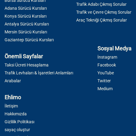
Bursa Sürücü Kursları
Trafik Adabı Çıkmış Sorular
Adana Sürücü Kursları
Trafik ve Çevre Çıkmış Sorular
Konya Sürücü Kursları
Araç Tekniği Çıkmış Sorular
Antalya Sürücü Kursları
Mersin Sürücü Kursları
Gaziantep Sürücü Kursları
Sosyal Medya
Önemli Sayfalar
İnstagram
Taksi Ücreti Hesaplama
Facebook
Trafik Levhaları & İşaretleri Anlamları
YouTube
Arabalar
Twitter
Medium
Ehlimo
İletişim
Hakkımızda
Gizlilik Politikası
sayaç oluştur