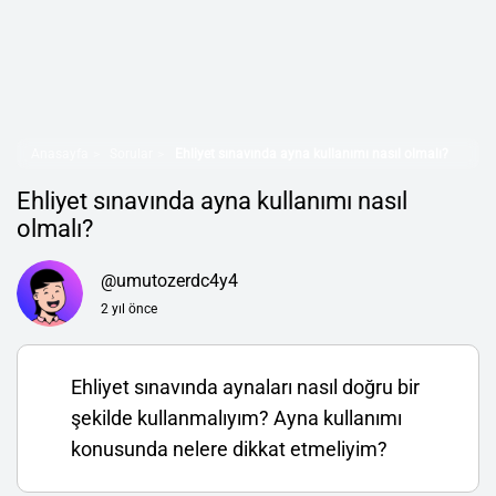
Anasayfa
Sorular
Ehliyet sınavında ayna kullanımı nasıl olmalı?
Ehliyet sınavında ayna kullanımı nasıl
olmalı?
@umutozerdc4y4
2 yıl önce
Ehliyet sınavında aynaları nasıl doğru bir
şekilde kullanmalıyım? Ayna kullanımı
konusunda nelere dikkat etmeliyim?