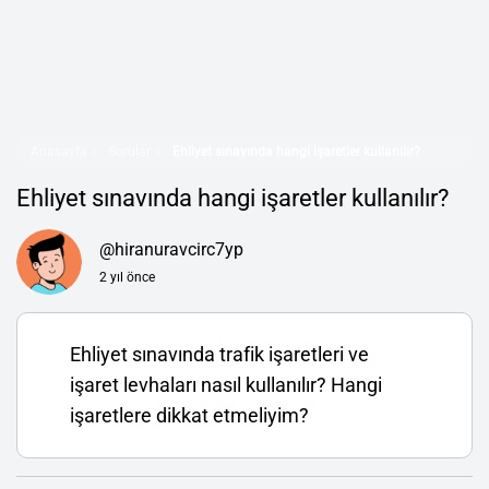
Anasayfa
Sorular
Ehliyet sınavında hangi işaretler kullanılır?
Ehliyet sınavında hangi işaretler kullanılır?
@hiranuravcirc7yp
2 yıl önce
Ehliyet sınavında trafik işaretleri ve
işaret levhaları nasıl kullanılır? Hangi
işaretlere dikkat etmeliyim?