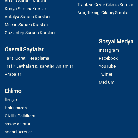
Adana Sürücü Kursları
Trafik ve Çevre Çıkmış Sorular
Konya Sürücü Kursları
Araç Tekniği Çıkmış Sorular
Antalya Sürücü Kursları
Mersin Sürücü Kursları
Gaziantep Sürücü Kursları
Sosyal Medya
Önemli Sayfalar
İnstagram
Taksi Ücreti Hesaplama
Facebook
Trafik Levhaları & İşaretleri Anlamları
YouTube
Arabalar
Twitter
Medium
Ehlimo
İletişim
Hakkımızda
Gizlilik Politikası
sayaç oluştur
asgari ücretler