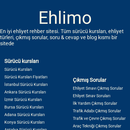
Ehlimo
En iyi ehliyet rehber sitesi. Tüm sürücü kursları, ehliyet
türleri, çıkmış sorular, soru & cevap ve blog kısmı bir
sitede
Sürücü kursları
Sürücü Kursları
Sürücü Kursları Fiyatları
Çıkmış Sorular
İstanbul Sürücü Kursları
Ehliyet Sınavı Çıkmış Sorular
Ankara Sürücü Kursları
Ehliyet Sınav Soruları
İzmir Sürücü Kursları
İlk Yardım Çıkmış Sorular
Bursa Sürücü Kursları
Trafik Adabı Çıkmış Sorular
Adana Sürücü Kursları
Trafik ve Çevre Çıkmış Sorular
Konya Sürücü Kursları
Araç Tekniği Çıkmış Sorular
Antalya Sürücü Kursları