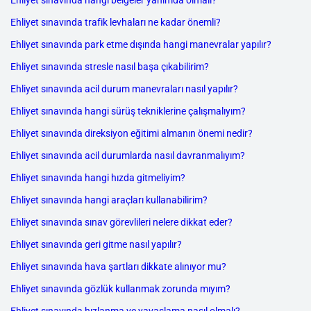
Ehliyet sınavında hangi belgeler yanımda olmalı?
Ehliyet sınavında trafik levhaları ne kadar önemli?
Ehliyet sınavında park etme dışında hangi manevralar yapılır?
Ehliyet sınavında stresle nasıl başa çıkabilirim?
Ehliyet sınavında acil durum manevraları nasıl yapılır?
Ehliyet sınavında hangi sürüş tekniklerine çalışmalıyım?
Ehliyet sınavında direksiyon eğitimi almanın önemi nedir?
Ehliyet sınavında acil durumlarda nasıl davranmalıyım?
Ehliyet sınavında hangi hızda gitmeliyim?
Ehliyet sınavında hangi araçları kullanabilirim?
Ehliyet sınavında sınav görevlileri nelere dikkat eder?
Ehliyet sınavında geri gitme nasıl yapılır?
Ehliyet sınavında hava şartları dikkate alınıyor mu?
Ehliyet sınavında gözlük kullanmak zorunda mıyım?