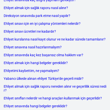
Ehliyet sınavında kaç doğru yapmam gerekiyor?
Ehliyet almak için sağlık raporu nasıl alınır?
Direksiyon sınavında park etme nasıl yapılır?
Ehliyet sınavı için en iyi çalışma yöntemleri nelerdir?
Ehliyet sınavı ücretleri ne kadardır?
Ehliyet kurslarına nasıl kayıt olunur ve ne kadar sürede tamamlanır?
Ehliyet sınavına nasıl hazırlanmalıyım?
Ehliyet sınavında kaç kez başarısız olma hakkım var?
Ehliyet almak için hangi belgeler gereklidir?
Ehliyetimi kaybettim, ne yapmalıyım?
Yabancı ülkede alınan ehliyet Türkiye'de geçerli midir?
Ehliyet almak için sağlık raporu nereden alınır ve geçerlilik süresi nedi
r?
Ehliyet sınıfları nelerdir ve hangi araçları kullanmak için geçerlidir?
Ehliyet sınavında hangi belgeler gereklidir?