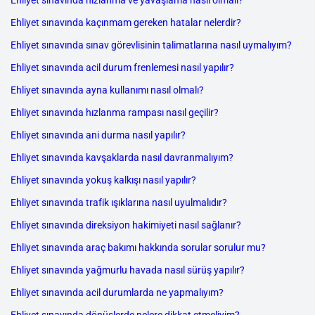
Ehliyet sınavında hızlanma ve yavaşlama nasıl olmalı?
Ehliyet sınavında kaçınmam gereken hatalar nelerdir?
Ehliyet sınavında sınav görevlisinin talimatlarına nasıl uymalıyım?
Ehliyet sınavında acil durum frenlemesi nasıl yapılır?
Ehliyet sınavında ayna kullanımı nasıl olmalı?
Ehliyet sınavında hızlanma rampası nasıl geçilir?
Ehliyet sınavında ani durma nasıl yapılır?
Ehliyet sınavında kavşaklarda nasıl davranmalıyım?
Ehliyet sınavında yokuş kalkışı nasıl yapılır?
Ehliyet sınavında trafik ışıklarına nasıl uyulmalıdır?
Ehliyet sınavında direksiyon hakimiyeti nasıl sağlanır?
Ehliyet sınavında araç bakımı hakkında sorular sorulur mu?
Ehliyet sınavında yağmurlu havada nasıl sürüş yapılır?
Ehliyet sınavında acil durumlarda ne yapmalıyım?