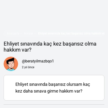
Anasayfa
Sorular
Ehliyet sınavında kaç kez başarısız olma hakkım var?
Ehliyet sınavında kaç kez başarısız olma
hakkım var?
@beratyilmazbqo1
2 yıl önce
Ehliyet sınavında başarısız olursam kaç
kez daha sınava girme hakkım var?