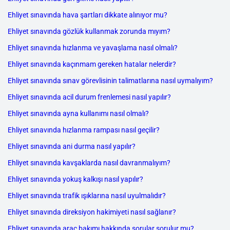
Ehliyet sınavında hava şartları dikkate alınıyor mu?
Ehliyet sınavında gözlük kullanmak zorunda mıyım?
Ehliyet sınavında hızlanma ve yavaşlama nasıl olmalı?
Ehliyet sınavında kaçınmam gereken hatalar nelerdir?
Ehliyet sınavında sınav görevlisinin talimatlarına nasıl uymalıyım?
Ehliyet sınavında acil durum frenlemesi nasıl yapılır?
Ehliyet sınavında ayna kullanımı nasıl olmalı?
Ehliyet sınavında hızlanma rampası nasıl geçilir?
Ehliyet sınavında ani durma nasıl yapılır?
Ehliyet sınavında kavşaklarda nasıl davranmalıyım?
Ehliyet sınavında yokuş kalkışı nasıl yapılır?
Ehliyet sınavında trafik ışıklarına nasıl uyulmalıdır?
Ehliyet sınavında direksiyon hakimiyeti nasıl sağlanır?
Ehliyet sınavında araç bakımı hakkında sorular sorulur mu?