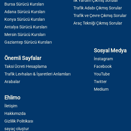
İlk Yardım Çıkmış Sorular
Bursa Sürücü Kursları
Trafik Adabı Çıkmış Sorular
Adana Sürücü Kursları
Trafik ve Çevre Çıkmış Sorular
Konya Sürücü Kursları
Araç Tekniği Çıkmış Sorular
Antalya Sürücü Kursları
Mersin Sürücü Kursları
Gaziantep Sürücü Kursları
Sosyal Medya
Önemli Sayfalar
İnstagram
Taksi Ücreti Hesaplama
Facebook
Trafik Levhaları & İşaretleri Anlamları
YouTube
Arabalar
Twitter
Medium
Ehlimo
İletişim
Hakkımızda
Gizlilik Politikası
sayaç oluştur