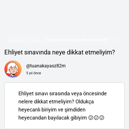
Anasayfa
Sorular
Ehliyet sınavında neye dikkat etmeliyim?
Ehliyet sınavında neye dikkat etmeliyim?
@tuanakayasz82m
5 yıl önce
Ehliyet sınavı sırasında veya öncesinde
nelere dikkat etmeliyim? Oldukça
heyecanlı biriyim ve şimdiden
heyecandan bayılacak gibiyim 😕😕😕