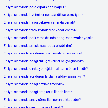
Ehliyet sınavında paralel park nasıl yapılır?
Ehliyet sınavında hız limitlerine nasıl dikkat etmeliyim?
Ehliyet sınavında hangi belgeler yanımda olmalı?
Ehliyet sınavında trafik levhaları ne kadar önemli?
Ehliyet sınavında park etme dışında hangi manevralar yapılır?
Ehliyet sınavında stresle nasıl başa çıkabilirim?
Ehliyet sınavında acil durum manevraları nasıl yapılır?
Ehliyet sınavında hangi sürüş tekniklerine çalışmalıyım?
Ehliyet sınavında direksiyon eğitimi almanın önemi nedir?
Ehliyet sınavında acil durumlarda nasıl davranmalıyım?
Ehliyet sınavında hangi hızda gitmeliyim?
Ehliyet sınavında hangi araçları kullanabilirim?
Ehliyet sınavında sınav görevlileri nelere dikkat eder?
Ehliyet sınavında geri gitme nasıl yapılır?