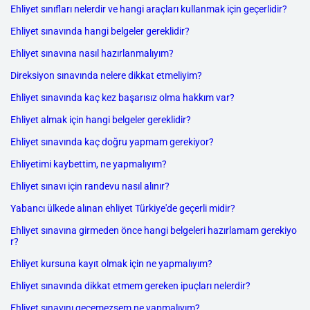
Ehliyet sınıfları nelerdir ve hangi araçları kullanmak için geçerlidir?
Ehliyet sınavında hangi belgeler gereklidir?
Ehliyet sınavına nasıl hazırlanmalıyım?
Direksiyon sınavında nelere dikkat etmeliyim?
Ehliyet sınavında kaç kez başarısız olma hakkım var?
Ehliyet almak için hangi belgeler gereklidir?
Ehliyet sınavında kaç doğru yapmam gerekiyor?
Ehliyetimi kaybettim, ne yapmalıyım?
Ehliyet sınavı için randevu nasıl alınır?
Yabancı ülkede alınan ehliyet Türkiye'de geçerli midir?
Ehliyet sınavına girmeden önce hangi belgeleri hazırlamam gerekiyo
r?
Ehliyet kursuna kayıt olmak için ne yapmalıyım?
Ehliyet sınavında dikkat etmem gereken ipuçları nelerdir?
Ehliyet sınavını geçemezsem ne yapmalıyım?