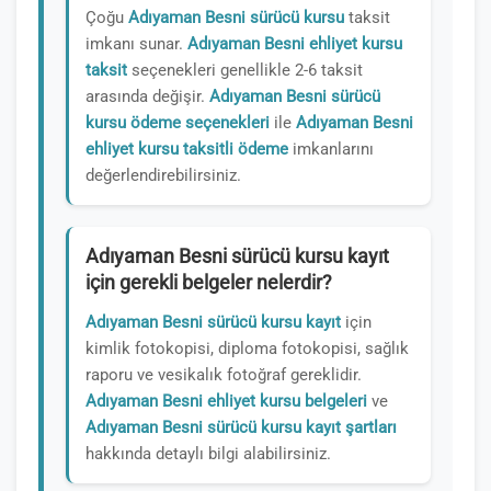
Çoğu
Adıyaman Besni sürücü kursu
taksit
imkanı sunar.
Adıyaman Besni ehliyet kursu
taksit
seçenekleri genellikle 2-6 taksit
arasında değişir.
Adıyaman Besni sürücü
kursu ödeme seçenekleri
ile
Adıyaman Besni
ehliyet kursu taksitli ödeme
imkanlarını
değerlendirebilirsiniz.
Adıyaman Besni sürücü kursu kayıt
için gerekli belgeler nelerdir?
Adıyaman Besni sürücü kursu kayıt
için
kimlik fotokopisi, diploma fotokopisi, sağlık
raporu ve vesikalık fotoğraf gereklidir.
Adıyaman Besni ehliyet kursu belgeleri
ve
Adıyaman Besni sürücü kursu kayıt şartları
hakkında detaylı bilgi alabilirsiniz.