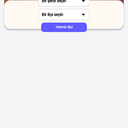
Bir şehir seçin
Bir ilçe seçin
Hemen Bul