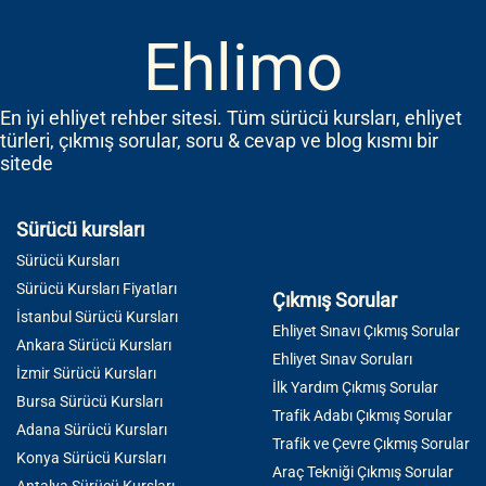
Ehlimo
En iyi ehliyet rehber sitesi. Tüm sürücü kursları, ehliyet
türleri, çıkmış sorular, soru & cevap ve blog kısmı bir
sitede
Sürücü kursları
Sürücü Kursları
Sürücü Kursları Fiyatları
Çıkmış Sorular
İstanbul Sürücü Kursları
Ehliyet Sınavı Çıkmış Sorular
Ankara Sürücü Kursları
Ehliyet Sınav Soruları
İzmir Sürücü Kursları
İlk Yardım Çıkmış Sorular
Bursa Sürücü Kursları
Trafik Adabı Çıkmış Sorular
Adana Sürücü Kursları
Trafik ve Çevre Çıkmış Sorular
Konya Sürücü Kursları
Araç Tekniği Çıkmış Sorular