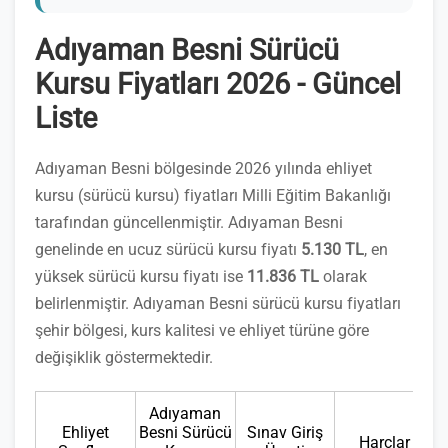
Adıyaman Besni Sürücü
Kursu Fiyatları 2026 - Güncel
Liste
Adıyaman Besni bölgesinde 2026 yılında ehliyet
kursu (sürücü kursu) fiyatları Milli Eğitim Bakanlığı
tarafından güncellenmiştir. Adıyaman Besni
genelinde en ucuz sürücü kursu fiyatı
5.130 TL
, en
yüksek sürücü kursu fiyatı ise
11.836 TL
olarak
belirlenmiştir. Adıyaman Besni sürücü kursu fiyatları
şehir bölgesi, kurs kalitesi ve ehliyet türüne göre
değişiklik göstermektedir.
Adıyaman
Ehliyet
Besni Sürücü
Sınav Giriş
Harçlar