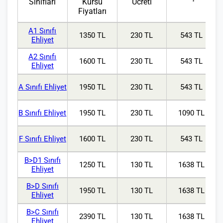
Sınıfları
Kursu
Ücreti
Fiyatları
A1 Sınıfı
1350 TL
230 TL
543 TL
Ehliyet
A2 Sınıfı
1600 TL
230 TL
543 TL
Ehliyet
A Sınıfı Ehliyet
1950 TL
230 TL
543 TL
B Sınıfı Ehliyet
1950 TL
230 TL
1090 TL
F Sınıfı Ehliyet
1600 TL
230 TL
543 TL
B>D1 Sınıfı
1250 TL
130 TL
1638 TL
Ehliyet
B>D Sınıfı
1950 TL
130 TL
1638 TL
Ehliyet
B>C Sınıfı
2390 TL
130 TL
1638 TL
Ehliyet