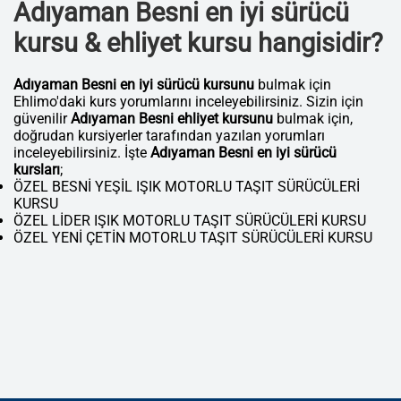
Adıyaman Besni en iyi sürücü
kursu & ehliyet kursu hangisidir?
Adıyaman Besni en iyi sürücü kursunu
bulmak için
Ehlimo'daki kurs yorumlarını inceleyebilirsiniz. Sizin için
güvenilir
Adıyaman Besni ehliyet kursunu
bulmak için,
doğrudan kursiyerler tarafından yazılan yorumları
inceleyebilirsiniz. İşte
Adıyaman Besni en iyi sürücü
kursları
;
ÖZEL BESNİ YEŞİL IŞIK MOTORLU TAŞIT SÜRÜCÜLERİ
KURSU
ÖZEL LİDER IŞIK MOTORLU TAŞIT SÜRÜCÜLERİ KURSU
ÖZEL YENİ ÇETİN MOTORLU TAŞIT SÜRÜCÜLERİ KURSU