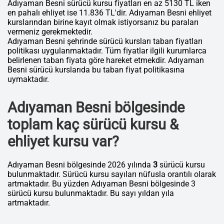
Adıyaman Besni sürücü kursu fiyatları en az 5130 TL iken
en pahalı ehliyet ise 11.836 TL'dir. Adıyaman Besni ehliyet
kurslarından birine kayıt olmak istiyorsanız bu paraları
vermeniz gerekmektedir.
Adıyaman Besni şehrinde sürücü kursları taban fiyatları
politikası uygulanmaktadır. Tüm fiyatlar ilgili kurumlarca
belirlenen taban fiyata göre hareket etmekdir. Adıyaman
Besni sürücü kurslarıda bu taban fiyat politikasına
uymaktadır.
Adıyaman Besni bölgesinde
toplam kaç sürücü kursu &
ehliyet kursu var?
Adıyaman Besni bölgesinde 2026 yılında
3
sürücü kursu
bulunmaktadır. Sürücü kursu sayıları nüfusla orantılı olarak
artmaktadır. Bu yüzden Adıyaman Besni bölgesinde 3
sürücü kursu bulunmaktadır. Bu sayı yıldan yıla
artmaktadır.