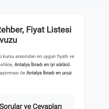
hber, Fiyat Listesi
avuzu
 kursu arasından en uygun fiyatlı ve
irlikte,
Antalya İbradı en iyi sürücü
aştırması ile
Antalya İbradı en ucuz
Sorular ve Cevapları