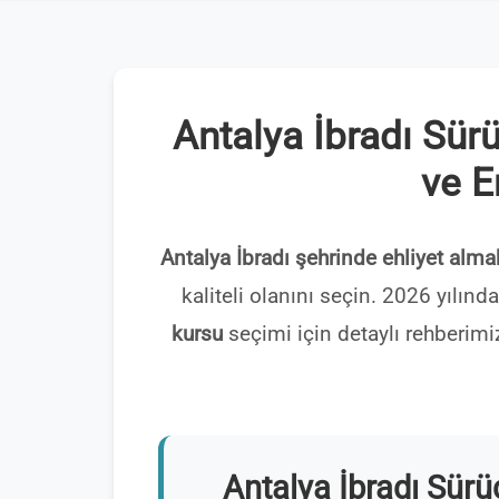
Antalya İbradı Sür
ve E
Antalya İbradı şehrinde ehliyet alma
kaliteli olanını seçin. 2026 yılın
kursu
seçimi için detaylı rehberimi
Antalya İbradı Sür