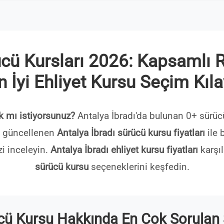
ücü Kursları 2026: Kapsamlı Re
n İyi Ehliyet Kursu Seçim Kıl
k mı istiyorsunuz?
Antalya İbradı'da bulunan 0+ sürücü
da güncellenen
Antalya İbradı sürücü kursu fiyatları
ile b
zi inceleyin.
Antalya İbradı ehliyet kursu fiyatları
karşıl
sürücü kursu
seçeneklerini keşfedin.
ücü Kursu Hakkında En Çok Sorulan 