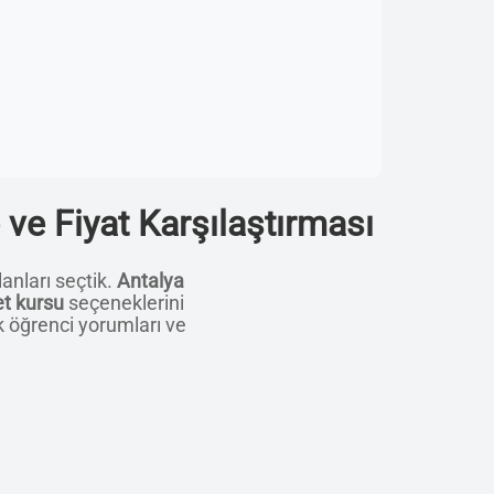
 ve Fiyat Karşılaştırması
lanları seçtik.
Antalya
et kursu
seçeneklerini
k öğrenci yorumları ve