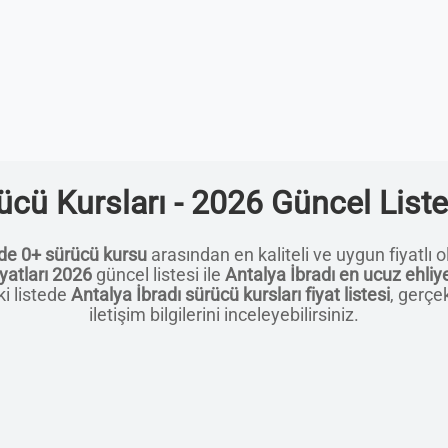
rücü Kursları - 2026 Güncel Liste
nde 0+ sürücü kursu
arasından en kaliteli ve uygun fiyatlı o
iyatları 2026
güncel listesi ile
Antalya İbradı en ucuz ehliy
ki listede
Antalya İbradı sürücü kursları fiyat listesi
, gerçe
iletişim bilgilerini inceleyebilirsiniz.