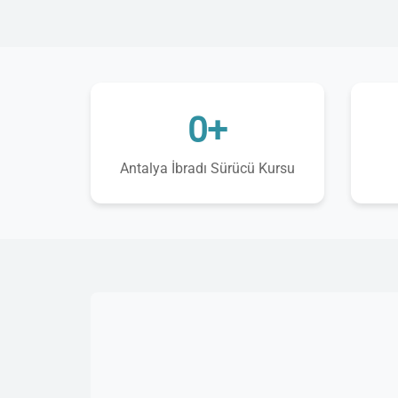
0+
Antalya İbradı Sürücü Kursu