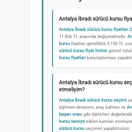
Antalya İbradı sürücü kursu fiy
Antalya İbradı sürücü kursu fiyatları 
11.836 TL arasında değişmektedir.
An
kursu
fiyatları genellikle 5.130 TL civ
sürücü kursu fiyat listesi
güncel tutul
kursu fiyatları
karşılaştırması yapabili
Antalya İbradı sürücü kursu seç
etmeliyim?
Antalya İbradı sürücü kursu seçimi
ya
eğitmen deneyimi, araç kalitesi ve
An
başarı oranı
gibi faktörleri değerlendi
kursu tavsiye
edilen kursları inceley
sürücü kursu
seçimini yapabilirsiniz.