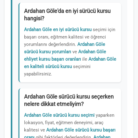
Ardahan Göle'da en iyi sürücü kursu
hangisi?
Ardahan Göle en iyi sürücü kursu
seçimi için
başarı oranı, eğitmen kalitesi ve öğrenci
yorumlarını değerlendirin.
Ardahan Göle
sürücü kursu yorumları
ve
Ardahan Göle
ehliyet kursu başarı oranları
ile
Ardahan Göle
en kaliteli sürücü kursu
seçimini
yapabilirsiniz.
Ardahan Göle sürücü kursu seçerken
nelere dikkat etmeliyim?
Ardahan Göle sürücü kursu seçimi
yaparken
lokasyon, fiyat, eğitmen deneyimi, araç
kalitesi ve
Ardahan Göle sürücü kursu başarı
oranı
gibi faktörleri değerlendirin.
Ardahan