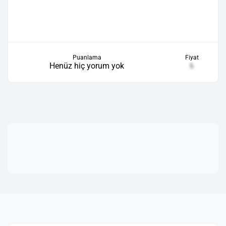
Puanlama
Fiyat
Henüz hiç yorum yok
₺