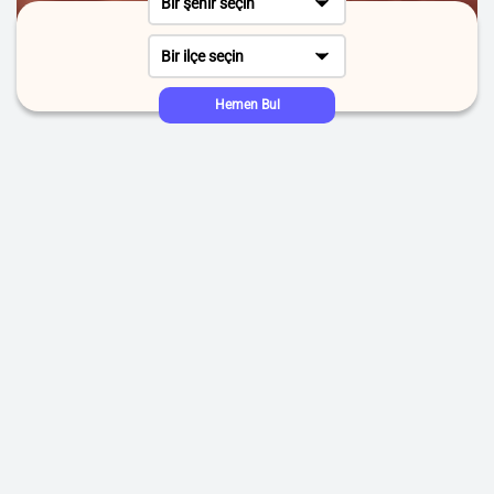
Bir şehir seçin
Bir ilçe seçin
Hemen Bul