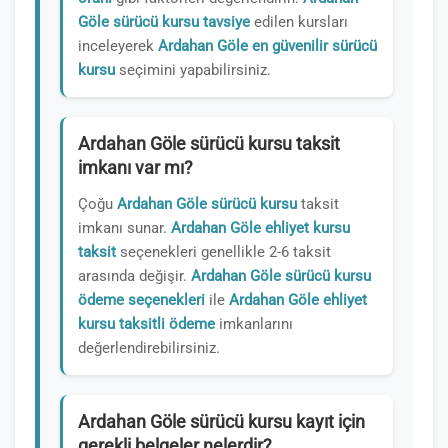
Göle sürücü kursu tavsiye
edilen kursları
inceleyerek
Ardahan Göle en güvenilir sürücü
kursu
seçimini yapabilirsiniz.
Ardahan Göle sürücü kursu taksit
imkanı var mı?
Çoğu
Ardahan Göle sürücü kursu
taksit
imkanı sunar.
Ardahan Göle ehliyet kursu
taksit
seçenekleri genellikle 2-6 taksit
arasında değişir.
Ardahan Göle sürücü kursu
ödeme seçenekleri
ile
Ardahan Göle ehliyet
kursu taksitli ödeme
imkanlarını
değerlendirebilirsiniz.
Ardahan Göle sürücü kursu kayıt için
gerekli belgeler nelerdir?