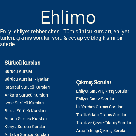
Ehlimo
En iyi ehliyet rehber sitesi. Tüm sürücü kursları, ehliyet
türleri, çıkmış sorular, soru & cevap ve blog kısmı bir
sitede
Sürücü kursları
Sürücü Kursları
Sürücü Kursları Fiyatları
Çıkmış Sorular
İstanbul Sürücü Kursları
Ehliyet Sınavı Çıkmış Sorular
Ankara Sürücü Kursları
Ehliyet Sınav Soruları
İzmir Sürücü Kursları
İlk Yardım Çıkmış Sorular
Bursa Sürücü Kursları
Trafik Adabı Çıkmış Sorular
Adana Sürücü Kursları
Trafik ve Çevre Çıkmış Sorular
Konya Sürücü Kursları
Araç Tekniği Çıkmış Sorular
Antalya Sürücü Kursları