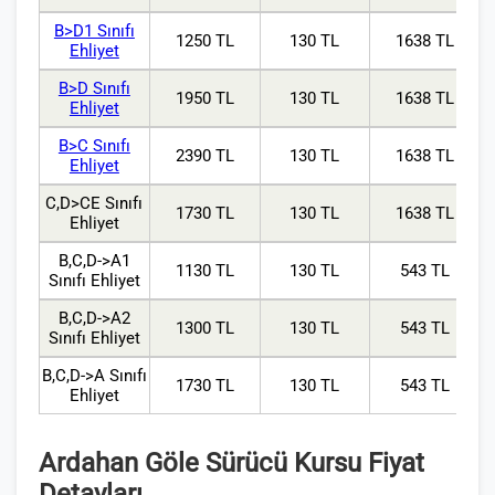
B>D1 Sınıfı
1250 TL
130 TL
1638 TL
Ehliyet
B>D Sınıfı
1950 TL
130 TL
1638 TL
Ehliyet
B>C Sınıfı
2390 TL
130 TL
1638 TL
Ehliyet
C,D>CE Sınıfı
1730 TL
130 TL
1638 TL
Ehliyet
B,C,D->A1
1130 TL
130 TL
543 TL
Sınıfı Ehliyet
B,C,D->A2
1300 TL
130 TL
543 TL
Sınıfı Ehliyet
B,C,D->A Sınıfı
1730 TL
130 TL
543 TL
Ehliyet
Ardahan Göle Sürücü Kursu Fiyat
Detayları