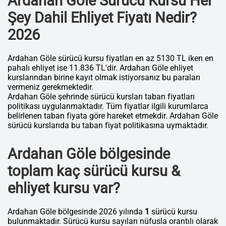
Ardahan Göle Sürücü Kursu Her
Şey Dahil Ehliyet Fiyatı Nedir?
2026
Ardahan Göle sürücü kursu fiyatları en az 5130 TL iken en
pahalı ehliyet ise 11.836 TL'dir. Ardahan Göle ehliyet
kurslarından birine kayıt olmak istiyorsanız bu paraları
vermeniz gerekmektedir.
Ardahan Göle şehrinde sürücü kursları taban fiyatları
politikası uygulanmaktadır. Tüm fiyatlar ilgili kurumlarca
belirlenen taban fiyata göre hareket etmekdir. Ardahan Göle
sürücü kurslarıda bu taban fiyat politikasına uymaktadır.
Ardahan Göle bölgesinde
toplam kaç sürücü kursu &
ehliyet kursu var?
Ardahan Göle bölgesinde 2026 yılında
1
sürücü kursu
bulunmaktadır. Sürücü kursu sayıları nüfusla orantılı olarak