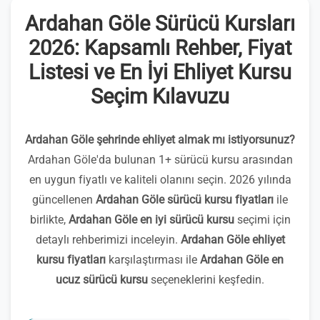
Ardahan Göle Sürücü Kursları
2026: Kapsamlı Rehber, Fiyat
Listesi ve En İyi Ehliyet Kursu
Seçim Kılavuzu
Ardahan Göle şehrinde ehliyet almak mı istiyorsunuz?
Ardahan Göle'da bulunan 1+ sürücü kursu arasından
en uygun fiyatlı ve kaliteli olanını seçin. 2026 yılında
güncellenen
Ardahan Göle sürücü kursu fiyatları
ile
birlikte,
Ardahan Göle en iyi sürücü kursu
seçimi için
detaylı rehberimizi inceleyin.
Ardahan Göle ehliyet
kursu fiyatları
karşılaştırması ile
Ardahan Göle en
ucuz sürücü kursu
seçeneklerini keşfedin.