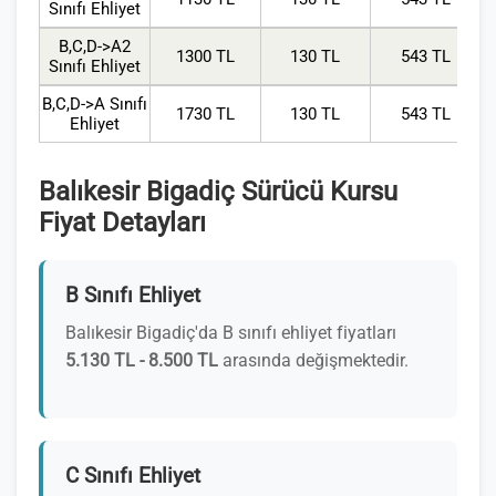
Sınıfı Ehliyet
B,C,D->A2
1300 TL
130 TL
543 TL
Sınıfı Ehliyet
B,C,D->A Sınıfı
1730 TL
130 TL
543 TL
Ehliyet
Balıkesir Bigadiç Sürücü Kursu
Fiyat Detayları
B Sınıfı Ehliyet
Balıkesir Bigadiç'da B sınıfı ehliyet fiyatları
5.130 TL - 8.500 TL
arasında değişmektedir.
C Sınıfı Ehliyet