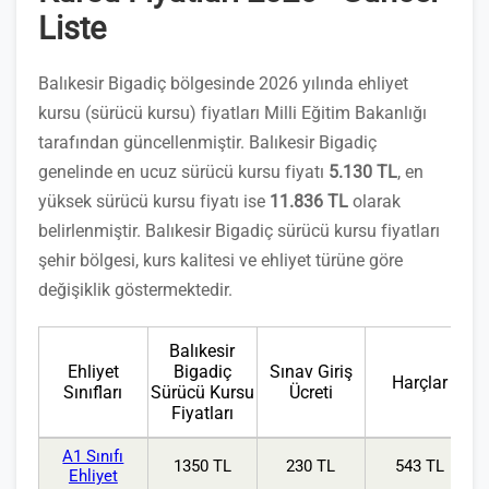
Liste
Balıkesir Bigadiç bölgesinde 2026 yılında ehliyet
kursu (sürücü kursu) fiyatları Milli Eğitim Bakanlığı
tarafından güncellenmiştir. Balıkesir Bigadiç
genelinde en ucuz sürücü kursu fiyatı
5.130 TL
, en
yüksek sürücü kursu fiyatı ise
11.836 TL
olarak
belirlenmiştir. Balıkesir Bigadiç sürücü kursu fiyatları
şehir bölgesi, kurs kalitesi ve ehliyet türüne göre
değişiklik göstermektedir.
Balıkesir
Ehliyet
Bigadiç
Sınav Giriş
Harçlar
Sınıfları
Sürücü Kursu
Ücreti
Fiyatları
A1 Sınıfı
1350 TL
230 TL
543 TL
Ehliyet