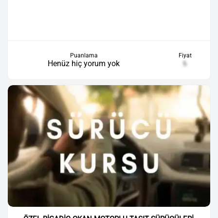
Puanlama
Fiyat
Henüz hiç yorum yok
₺