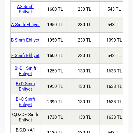
A2 Sınıfı
1600 TL
230 TL
543 TL
Ehliyet
A Sınıfı Ehliyet
1950 TL
230 TL
543 TL
B Sınıfı Ehliyet
1950 TL
230 TL
1090 TL
F Sınıfı Ehliyet
1600 TL
230 TL
543 TL
B>D1 Sınıfı
1250 TL
130 TL
1638 TL
Ehliyet
B>D Sınıfı
1950 TL
130 TL
1638 TL
Ehliyet
B>C Sınıfı
2390 TL
130 TL
1638 TL
Ehliyet
C,D>CE Sınıfı
1730 TL
130 TL
1638 TL
Ehliyet
B,C,D->A1
1130 TL
130 TL
543 TL