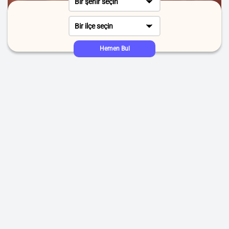
Bir şehir seçin
Bir ilçe seçin
Hemen Bul