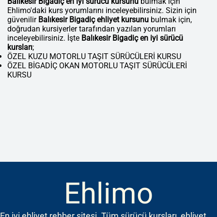
Balıkesir Bigadiç en iyi sürücü kursunu
bulmak için
Ehlimo'daki kurs yorumlarını inceleyebilirsiniz. Sizin için
güvenilir
Balıkesir Bigadiç ehliyet kursunu
bulmak için,
doğrudan kursiyerler tarafından yazılan yorumları
inceleyebilirsiniz. İşte
Balıkesir Bigadiç en iyi sürücü
kursları
;
ÖZEL KUZU MOTORLU TAŞIT SÜRÜCÜLERİ KURSU
ÖZEL BİGADİÇ OKAN MOTORLU TAŞIT SÜRÜCÜLERİ
KURSU
Ehlimo
En iyi ehliyet rehber sitesi. Tüm sürücü kursları, ehliyet