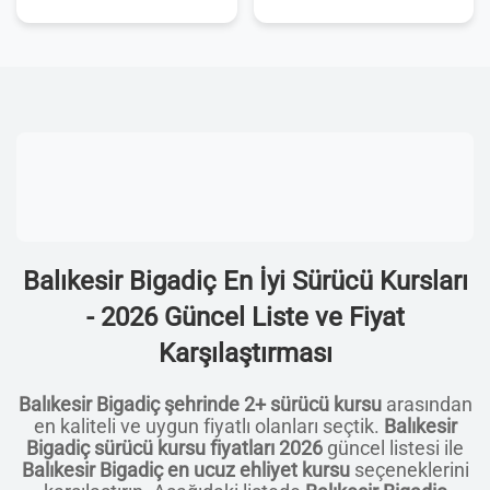
Balıkesir Bigadiç En İyi Sürücü Kursları
- 2026 Güncel Liste ve Fiyat
Karşılaştırması
Balıkesir Bigadiç şehrinde 2+ sürücü kursu
arasından
en kaliteli ve uygun fiyatlı olanları seçtik.
Balıkesir
Bigadiç sürücü kursu fiyatları 2026
güncel listesi ile
Balıkesir Bigadiç en ucuz ehliyet kursu
seçeneklerini