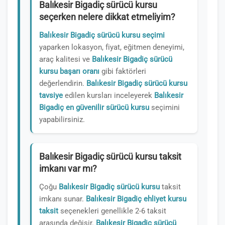
Balıkesir Bigadiç sürücü kursu
seçerken nelere dikkat etmeliyim?
Balıkesir Bigadiç sürücü kursu seçimi
yaparken lokasyon, fiyat, eğitmen deneyimi,
araç kalitesi ve
Balıkesir Bigadiç sürücü
kursu başarı oranı
gibi faktörleri
değerlendirin.
Balıkesir Bigadiç sürücü kursu
tavsiye
edilen kursları inceleyerek
Balıkesir
Bigadiç en güvenilir sürücü kursu
seçimini
yapabilirsiniz.
Balıkesir Bigadiç sürücü kursu taksit
imkanı var mı?
Çoğu
Balıkesir Bigadiç sürücü kursu
taksit
imkanı sunar.
Balıkesir Bigadiç ehliyet kursu
taksit
seçenekleri genellikle 2-6 taksit
arasında değişir.
Balıkesir Bigadiç sürücü