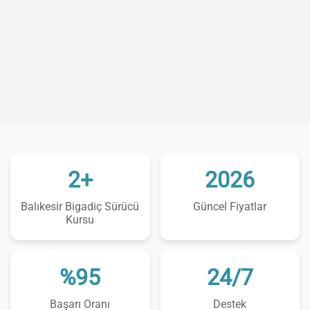
2+
2026
Balıkesir Bigadiç Sürücü
Güncel Fiyatlar
Kursu
%95
24/7
Başarı Oranı
Destek