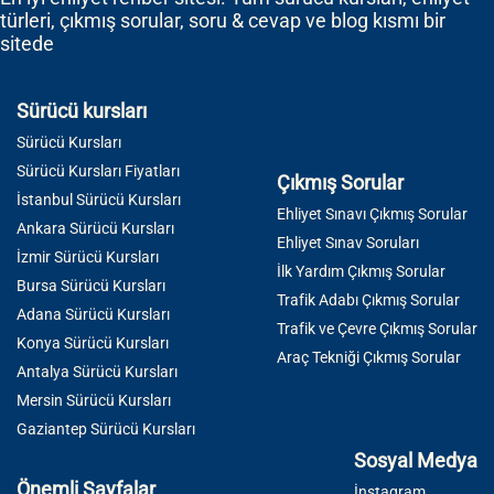
türleri, çıkmış sorular, soru & cevap ve blog kısmı bir
sitede
Sürücü kursları
Sürücü Kursları
Sürücü Kursları Fiyatları
Çıkmış Sorular
İstanbul Sürücü Kursları
Ehliyet Sınavı Çıkmış Sorular
Ankara Sürücü Kursları
Ehliyet Sınav Soruları
İzmir Sürücü Kursları
İlk Yardım Çıkmış Sorular
Bursa Sürücü Kursları
Trafik Adabı Çıkmış Sorular
Adana Sürücü Kursları
Trafik ve Çevre Çıkmış Sorular
Konya Sürücü Kursları
Araç Tekniği Çıkmış Sorular
Antalya Sürücü Kursları
Mersin Sürücü Kursları
Gaziantep Sürücü Kursları
Sosyal Medya
Önemli Sayfalar
İnstagram