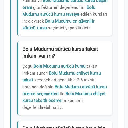
kalitesi ve
Bolu Mudurnu sürücü kursu başarı
oranı
gibi faktörleri değerlendirin.
Bolu
Mudurnu sürücü kursu tavsiye
edilen kursları
inceleyerek
Bolu Mudurnu en güvenilir
sürücü kursu
seçimini yapabilirsiniz.
Bolu Mudurnu sürücü kursu taksit
imkanı var mı?
Çoğu
Bolu Mudurnu sürücü kursu
taksit
imkanı sunar.
Bolu Mudurnu ehliyet kursu
taksit
seçenekleri genellikle 2-6 taksit
arasında değişir.
Bolu Mudurnu sürücü kursu
ödeme seçenekleri
ile
Bolu Mudurnu ehliyet
kursu taksitli ödeme
imkanlarını
değerlendirebilirsiniz.