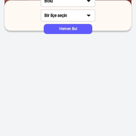
Bolu
Bir ilçe seçin
Hemen Bul