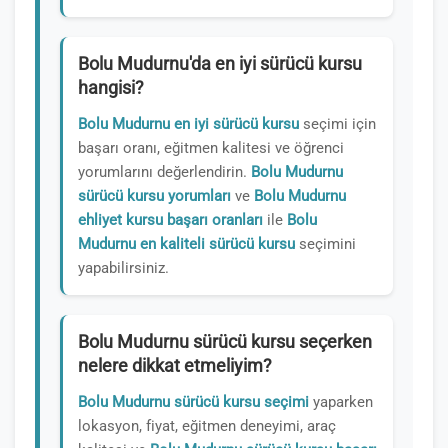
Bolu Mudurnu'da en iyi sürücü kursu
hangisi?
Bolu Mudurnu en iyi sürücü kursu
seçimi için
başarı oranı, eğitmen kalitesi ve öğrenci
yorumlarını değerlendirin.
Bolu Mudurnu
sürücü kursu yorumları
ve
Bolu Mudurnu
ehliyet kursu başarı oranları
ile
Bolu
Mudurnu en kaliteli sürücü kursu
seçimini
yapabilirsiniz.
Bolu Mudurnu sürücü kursu seçerken
nelere dikkat etmeliyim?
Bolu Mudurnu sürücü kursu seçimi
yaparken
lokasyon, fiyat, eğitmen deneyimi, araç