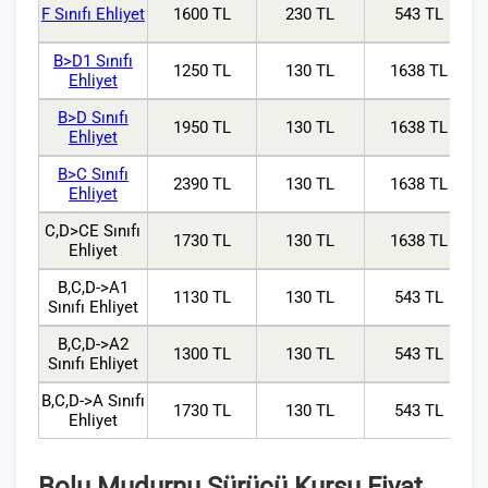
F Sınıfı Ehliyet
1600 TL
230 TL
543 TL
B>D1 Sınıfı
1250 TL
130 TL
1638 TL
Ehliyet
B>D Sınıfı
1950 TL
130 TL
1638 TL
Ehliyet
B>C Sınıfı
2390 TL
130 TL
1638 TL
Ehliyet
C,D>CE Sınıfı
1730 TL
130 TL
1638 TL
Ehliyet
B,C,D->A1
1130 TL
130 TL
543 TL
Sınıfı Ehliyet
B,C,D->A2
1300 TL
130 TL
543 TL
Sınıfı Ehliyet
B,C,D->A Sınıfı
1730 TL
130 TL
543 TL
Ehliyet
Bolu Mudurnu Sürücü Kursu Fiyat