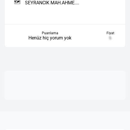
🗺️
SEYRANCIK MAH.AHME....
Puanlama
Fiyat
Henüz hiç yorum yok
₺