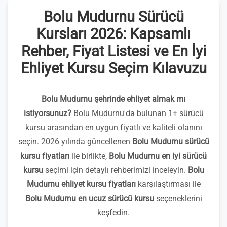
Bolu Mudurnu Sürücü
Kursları 2026: Kapsamlı
Rehber, Fiyat Listesi ve En İyi
Ehliyet Kursu Seçim Kılavuzu
Bolu Mudurnu şehrinde ehliyet almak mı
istiyorsunuz?
Bolu Mudurnu'da bulunan 1+ sürücü
kursu arasından en uygun fiyatlı ve kaliteli olanını
seçin. 2026 yılında güncellenen
Bolu Mudurnu sürücü
kursu fiyatları
ile birlikte,
Bolu Mudurnu en iyi sürücü
kursu
seçimi için detaylı rehberimizi inceleyin.
Bolu
Mudurnu ehliyet kursu fiyatları
karşılaştırması ile
Bolu Mudurnu en ucuz sürücü kursu
seçeneklerini
keşfedin.