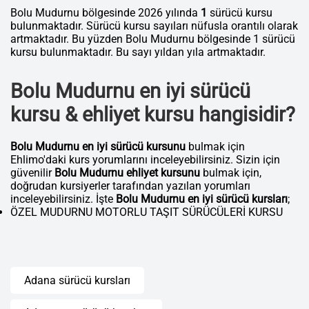
Bolu Mudurnu bölgesinde 2026 yılında
1
sürücü kursu
bulunmaktadır. Sürücü kursu sayıları nüfusla orantılı olarak
artmaktadır. Bu yüzden Bolu Mudurnu bölgesinde 1 sürücü
kursu bulunmaktadır. Bu sayı yıldan yıla artmaktadır.
Bolu Mudurnu en iyi sürücü
kursu & ehliyet kursu hangisidir?
Bolu Mudurnu en iyi sürücü kursunu
bulmak için
Ehlimo'daki kurs yorumlarını inceleyebilirsiniz. Sizin için
güvenilir
Bolu Mudurnu ehliyet kursunu
bulmak için,
doğrudan kursiyerler tarafından yazılan yorumları
inceleyebilirsiniz. İşte
Bolu Mudurnu en iyi sürücü kursları
;
ÖZEL MUDURNU MOTORLU TAŞIT SÜRÜCÜLERİ KURSU
Adana sürücü kursları