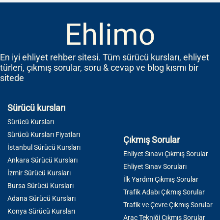
Ehlimo
En iyi ehliyet rehber sitesi. Tüm sürücü kursları, ehliyet
türleri, çıkmış sorular, soru & cevap ve blog kısmı bir
sitede
Sürücü kursları
Sürücü Kursları
Sürücü Kursları Fiyatları
Çıkmış Sorular
İstanbul Sürücü Kursları
Ehliyet Sınavı Çıkmış Sorular
Ankara Sürücü Kursları
Ehliyet Sınav Soruları
İzmir Sürücü Kursları
İlk Yardım Çıkmış Sorular
Bursa Sürücü Kursları
Trafik Adabı Çıkmış Sorular
Adana Sürücü Kursları
Trafik ve Çevre Çıkmış Sorular
Konya Sürücü Kursları
Araç Tekniği Çıkmış Sorular