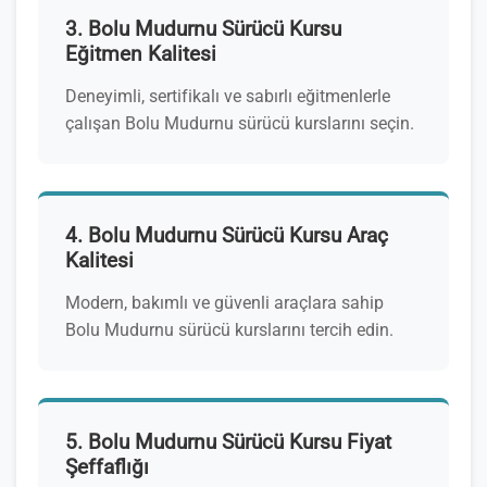
3. Bolu Mudurnu Sürücü Kursu
Eğitmen Kalitesi
Deneyimli, sertifikalı ve sabırlı eğitmenlerle
çalışan Bolu Mudurnu sürücü kurslarını seçin.
4. Bolu Mudurnu Sürücü Kursu Araç
Kalitesi
Modern, bakımlı ve güvenli araçlara sahip
Bolu Mudurnu sürücü kurslarını tercih edin.
5. Bolu Mudurnu Sürücü Kursu Fiyat
Şeffaflığı