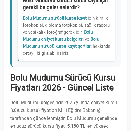
Bolu Mudurnu sürücü kursu kayıt için
gerekli belgeler nelerdir?
Bolu Mudurnu sürücü kursu kayıt
için kimlik
fotokopisi, diploma fotokopisi, sağlık raporu
ve vesikalık fotoğraf gereklidir.
Bolu
Mudurnu ehliyet kursu belgeleri
ve
Bolu
Mudurnu sürücü kursu kayıt şartları
hakkında
detaylı bilgi alabilirsiniz.
Bolu Mudurnu Sürücü Kursu
Fiyatları 2026 - Güncel Liste
Bolu Mudurnu bölgesinde 2026 yılında ehliyet kursu
(sürücü kursu) fiyatları Milli Eğitim Bakanlığı
tarafından güncellenmiştir. Bolu Mudurnu genelinde
en ucuz sürücü kursu fiyatı
5.130 TL
, en yüksek