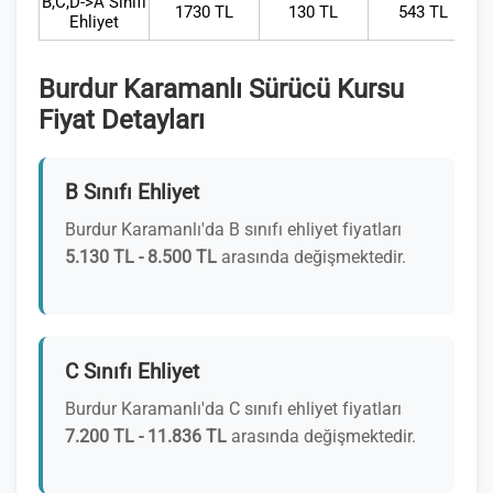
B,C,D->A Sınıfı
1730 TL
130 TL
543 TL
Ehliyet
Burdur Karamanlı Sürücü Kursu
Fiyat Detayları
B Sınıfı Ehliyet
Burdur Karamanlı'da B sınıfı ehliyet fiyatları
5.130 TL - 8.500 TL
arasında değişmektedir.
C Sınıfı Ehliyet
Burdur Karamanlı'da C sınıfı ehliyet fiyatları
7.200 TL - 11.836 TL
arasında değişmektedir.