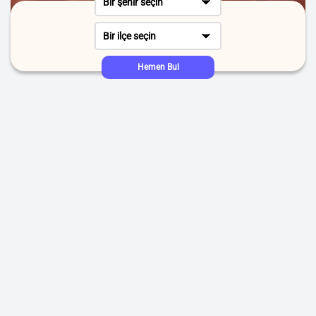
Bir şehir seçin
Bir ilçe seçin
Hemen Bul