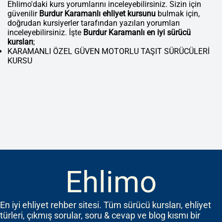
Ehlimo'daki kurs yorumlarını inceleyebilirsiniz. Sizin için
güvenilir
Burdur Karamanlı ehliyet kursunu
bulmak için,
doğrudan kursiyerler tarafından yazılan yorumları
inceleyebilirsiniz. İşte
Burdur Karamanlı en iyi sürücü
kursları
;
KARAMANLI ÖZEL GÜVEN MOTORLU TAŞIT SÜRÜCÜLERİ
KURSU
Ehlimo
En iyi ehliyet rehber sitesi. Tüm sürücü kursları, ehliyet
türleri, çıkmış sorular, soru & cevap ve blog kısmı bir