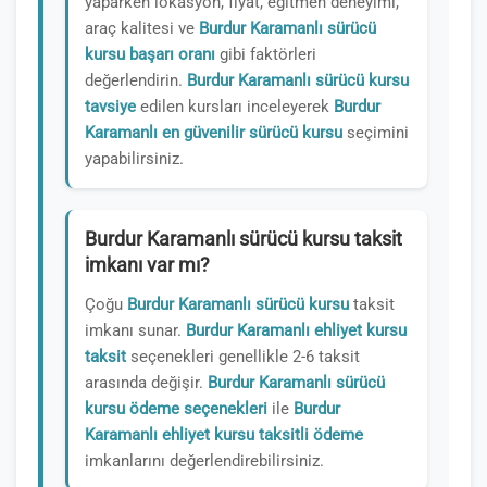
yaparken lokasyon, fiyat, eğitmen deneyimi,
araç kalitesi ve
Burdur Karamanlı sürücü
kursu başarı oranı
gibi faktörleri
değerlendirin.
Burdur Karamanlı sürücü kursu
tavsiye
edilen kursları inceleyerek
Burdur
Karamanlı en güvenilir sürücü kursu
seçimini
yapabilirsiniz.
Burdur Karamanlı sürücü kursu taksit
imkanı var mı?
Çoğu
Burdur Karamanlı sürücü kursu
taksit
imkanı sunar.
Burdur Karamanlı ehliyet kursu
taksit
seçenekleri genellikle 2-6 taksit
arasında değişir.
Burdur Karamanlı sürücü
kursu ödeme seçenekleri
ile
Burdur
Karamanlı ehliyet kursu taksitli ödeme
imkanlarını değerlendirebilirsiniz.