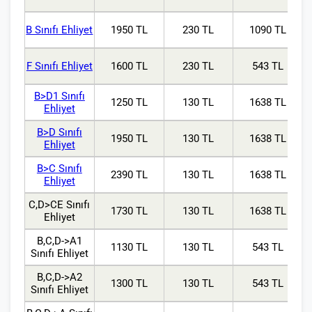
B Sınıfı Ehliyet
1950 TL
230 TL
1090 TL
F Sınıfı Ehliyet
1600 TL
230 TL
543 TL
B>D1 Sınıfı
1250 TL
130 TL
1638 TL
Ehliyet
B>D Sınıfı
1950 TL
130 TL
1638 TL
Ehliyet
B>C Sınıfı
2390 TL
130 TL
1638 TL
Ehliyet
C,D>CE Sınıfı
1730 TL
130 TL
1638 TL
Ehliyet
B,C,D->A1
1130 TL
130 TL
543 TL
Sınıfı Ehliyet
B,C,D->A2
1300 TL
130 TL
543 TL
Sınıfı Ehliyet