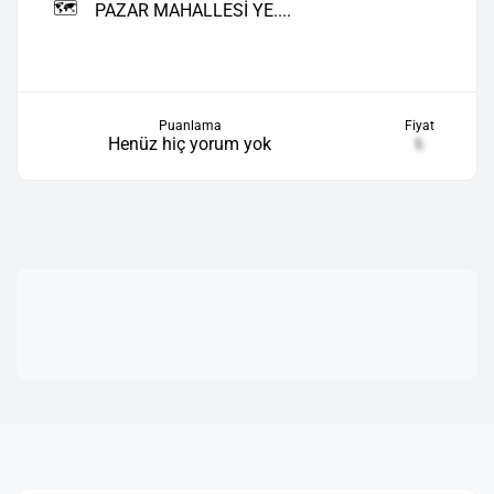
🗺️
PAZAR MAHALLESİ YE....
Puanlama
Fiyat
Henüz hiç yorum yok
₺