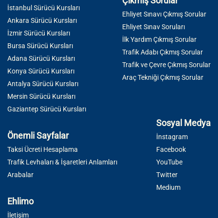
Çıkmış Sorular
İstanbul Sürücü Kursları
Ehliyet Sınavı Çıkmış Sorular
Ankara Sürücü Kursları
Ehliyet Sınav Soruları
İzmir Sürücü Kursları
İlk Yardım Çıkmış Sorular
Bursa Sürücü Kursları
Trafik Adabı Çıkmış Sorular
Adana Sürücü Kursları
Trafik ve Çevre Çıkmış Sorular
Konya Sürücü Kursları
Araç Tekniği Çıkmış Sorular
Antalya Sürücü Kursları
Mersin Sürücü Kursları
Gaziantep Sürücü Kursları
Sosyal Medya
Önemli Sayfalar
İnstagram
Taksi Ücreti Hesaplama
Facebook
Trafik Levhaları & İşaretleri Anlamları
YouTube
Arabalar
Twitter
Medium
Ehlimo
İletişim