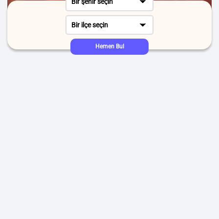
Bir şehir seçin
Bir ilçe seçin
Hemen Bul