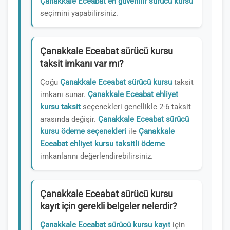
Çanakkale Eceabat en güvenilir sürücü kursu
seçimini yapabilirsiniz.
Çanakkale Eceabat sürücü kursu
taksit imkanı var mı?
Çoğu
Çanakkale Eceabat sürücü kursu
taksit
imkanı sunar.
Çanakkale Eceabat ehliyet
kursu taksit
seçenekleri genellikle 2-6 taksit
arasında değişir.
Çanakkale Eceabat sürücü
kursu ödeme seçenekleri
ile
Çanakkale
Eceabat ehliyet kursu taksitli ödeme
imkanlarını değerlendirebilirsiniz.
Çanakkale Eceabat sürücü kursu
kayıt için gerekli belgeler nelerdir?
Çanakkale Eceabat sürücü kursu kayıt
için