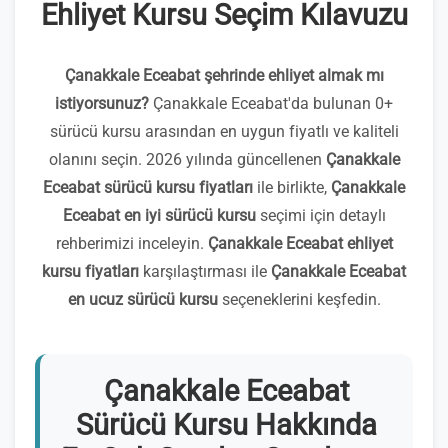
Ehliyet Kursu Seçim Kılavuzu
Çanakkale Eceabat şehrinde ehliyet almak mı
istiyorsunuz?
Çanakkale Eceabat'da bulunan 0+
sürücü kursu arasından en uygun fiyatlı ve kaliteli
olanını seçin. 2026 yılında güncellenen
Çanakkale
Eceabat sürücü kursu fiyatları
ile birlikte,
Çanakkale
Eceabat en iyi sürücü kursu
seçimi için detaylı
rehberimizi inceleyin.
Çanakkale Eceabat ehliyet
kursu fiyatları
karşılaştırması ile
Çanakkale Eceabat
en ucuz sürücü kursu
seçeneklerini keşfedin.
Çanakkale Eceabat
Sürücü Kursu Hakkında