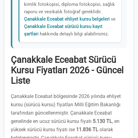
kimlik fotokopisi, diploma fotokopisi, sağlık
raporu ve vesikalık fotoğraf gereklidir.
Çanakkale Eceabat ehliyet kursu belgeleri
ve
Çanakkale Eceabat sürücü kursu kayıt
şartları
hakkında detaylı bilgi alabilirsiniz.
Çanakkale Eceabat Sürücü
Kursu Fiyatları 2026 - Güncel
Liste
Çanakkale Eceabat bölgesinde 2026 yılında ehliyet
kursu (sürücü kursu) fiyatları Milli Eğitim Bakanlığı
tarafından güncellenmiştir. Çanakkale Eceabat
genelinde en ucuz sürücü kursu fiyatı
5.130 TL
, en
yüksek sürücü kursu fiyatı ise
11.836 TL
olarak
belirlenmiştir. Çanakkale Eceabat sürücü kursu