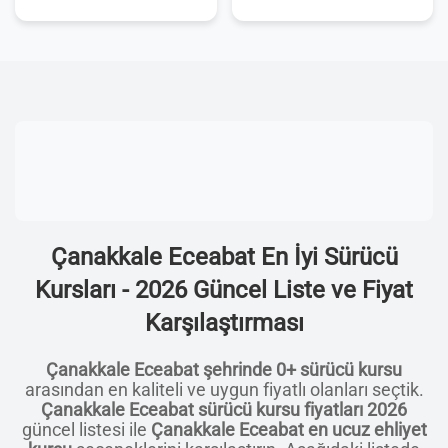
Çanakkale Eceabat En İyi Sürücü
Kursları - 2026 Güncel Liste ve Fiyat
Karşılaştırması
Çanakkale Eceabat şehrinde 0+ sürücü kursu
arasından en kaliteli ve uygun fiyatlı olanları seçtik.
Çanakkale Eceabat sürücü kursu fiyatları 2026
güncel listesi ile
Çanakkale Eceabat en ucuz ehliyet