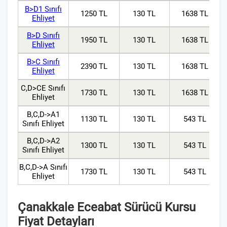
B>D1 Sınıfı
1250 TL
130 TL
1638 TL
Ehliyet
B>D Sınıfı
1950 TL
130 TL
1638 TL
Ehliyet
B>C Sınıfı
2390 TL
130 TL
1638 TL
Ehliyet
C,D>CE Sınıfı
1730 TL
130 TL
1638 TL
Ehliyet
B,C,D->A1
1130 TL
130 TL
543 TL
Sınıfı Ehliyet
B,C,D->A2
1300 TL
130 TL
543 TL
Sınıfı Ehliyet
B,C,D->A Sınıfı
1730 TL
130 TL
543 TL
Ehliyet
Çanakkale Eceabat Sürücü Kursu
Fiyat Detayları