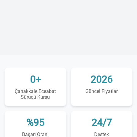
0+
2026
Çanakkale Eceabat
Güncel Fiyatlar
Sürücü Kursu
%95
24/7
Başarı Oranı
Destek