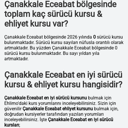
Çanakkale Eceabat bölgesinde
toplam kaç sürücü kursu &
ehliyet kursu var?
Çanakkale Eceabat bölgesinde 2026 yılında
0
sürücü kursu
bulunmaktadır. Sürücü kursu sayıları nüfusla orantılı olarak
artmaktadır. Bu yüzden Çanakkale Eceabat bölgesinde 0
sürücü kursu bulunmaktadır. Bu sayı yıldan yıla
artmaktadır.
Çanakkale Eceabat en iyi sürücü
kursu & ehliyet kursu hangisidir?
Çanakkale Eceabat en iyi sürücü kursunu
bulmak için
Ehlimo'daki kurs yorumlarını inceleyebilirsiniz. Sizin için
güvenilir
Çanakkale Eceabat ehliyet kursunu
bulmak için,
doğrudan kursiyerler tarafından yazılan yorumları
inceleyebilirsiniz. İşte
Çanakkale Eceabat en iyi sürücü
kursları
;