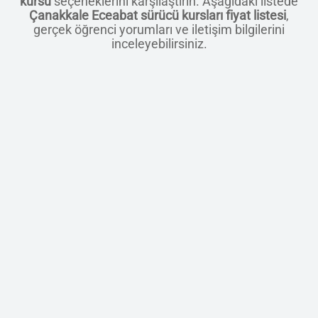
kursu
seçeneklerini karşılaştırın. Aşağıdaki listede
Çanakkale Eceabat sürücü kursları fiyat listesi
,
gerçek öğrenci yorumları ve iletişim bilgilerini
inceleyebilirsiniz.