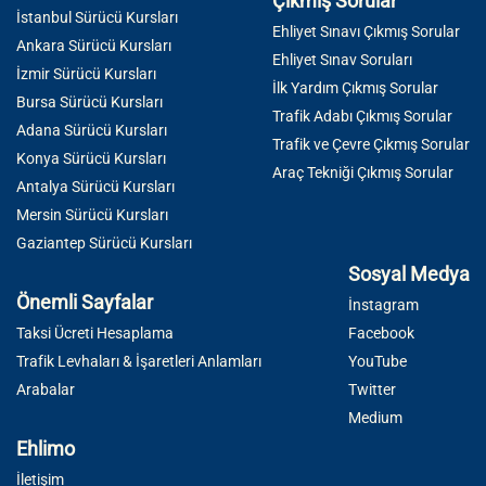
Çıkmış Sorular
İstanbul Sürücü Kursları
Ehliyet Sınavı Çıkmış Sorular
Ankara Sürücü Kursları
Ehliyet Sınav Soruları
İzmir Sürücü Kursları
İlk Yardım Çıkmış Sorular
Bursa Sürücü Kursları
Trafik Adabı Çıkmış Sorular
Adana Sürücü Kursları
Trafik ve Çevre Çıkmış Sorular
Konya Sürücü Kursları
Araç Tekniği Çıkmış Sorular
Antalya Sürücü Kursları
Mersin Sürücü Kursları
Gaziantep Sürücü Kursları
Sosyal Medya
Önemli Sayfalar
İnstagram
Taksi Ücreti Hesaplama
Facebook
Trafik Levhaları & İşaretleri Anlamları
YouTube
Arabalar
Twitter
Medium
Ehlimo
İletişim