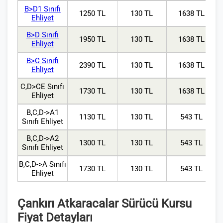
B>D1 Sınıfı
1250 TL
130 TL
1638 TL
Ehliyet
B>D Sınıfı
1950 TL
130 TL
1638 TL
Ehliyet
B>C Sınıfı
2390 TL
130 TL
1638 TL
Ehliyet
C,D>CE Sınıfı
1730 TL
130 TL
1638 TL
Ehliyet
B,C,D->A1
1130 TL
130 TL
543 TL
Sınıfı Ehliyet
B,C,D->A2
1300 TL
130 TL
543 TL
Sınıfı Ehliyet
B,C,D->A Sınıfı
1730 TL
130 TL
543 TL
Ehliyet
Çankırı Atkaracalar Sürücü Kursu
Fiyat Detayları