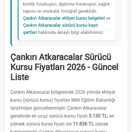
kimlik fotokopisi, diploma fotokopisi, sağlık
raporu ve vesikalık fotoğraf gereklidir.
Çankırı Atkaracalar ehliyet kursu belgeleri
ve
Çankırı Atkaracalar sürücü kursu kayıt
şartları
hakkında detaylı bilgi alabilirsiniz.
Çankırı Atkaracalar Sürücü
Kursu Fiyatları 2026 - Güncel
Liste
Çankırı Atkaracalar bölgesinde 2026 yılında ehliyet
kursu (sürücü kursu) fiyatları Milli Eğitim Bakanlığı
tarafından güncellenmiştir. Çankırı Atkaracalar
genelinde en ucuz sürücü kursu fiyatı
5.130 TL
, en
yüksek sürücü kursu fiyatı ise
11.836 TL
olarak
belirlenmiştir. Çankırı Atkaracalar sürücü kursu