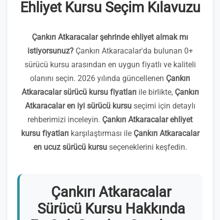
Ehliyet Kursu Seçim Kılavuzu
Çankırı Atkaracalar şehrinde ehliyet almak mı
istiyorsunuz?
Çankırı Atkaracalar'da bulunan 0+
sürücü kursu arasından en uygun fiyatlı ve kaliteli
olanını seçin. 2026 yılında güncellenen
Çankırı
Atkaracalar sürücü kursu fiyatları
ile birlikte,
Çankırı
Atkaracalar en iyi sürücü kursu
seçimi için detaylı
rehberimizi inceleyin.
Çankırı Atkaracalar ehliyet
kursu fiyatları
karşılaştırması ile
Çankırı Atkaracalar
en ucuz sürücü kursu
seçeneklerini keşfedin.
Çankırı Atkaracalar
Sürücü Kursu Hakkında