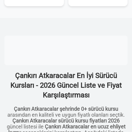
Çankırı Atkaracalar En İyi Sürücü
Kursları - 2026 Güncel Liste ve Fiyat
Karşılaştırması
Çankırı Atkaracalar şehrinde 0+ sürücü kursu
arasından en kaliteli ve uygun fiyatlı olanları seçtik.
Çankırı Atkaracalar sürücü kursu fiyatları 2026
güncel listesi ile
Çankırı Atkaracalar en ucuz ehliyet