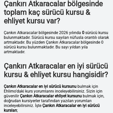
Çankırı Atkaracalar bölgesinde
toplam kaç sürücü kursu &
ehliyet kursu var?
Çankırı Atkaracalar bölgesinde 2026 yılında
0
sürücü kursu
bulunmaktadır. Sürücü kursu sayıları nüfusla orantılı olarak
artmaktadır. Bu yüzden Çankırı Atkaracalar bölgesinde 0
sürücü kursu bulunmaktadır. Bu sayı yıldan yıla
artmaktadır.
Çankırı Atkaracalar en iyi sürücü
kursu & ehliyet kursu hangisidir?
Çankırı Atkaracalar en iyi sürücü kursunu
bulmak için
Ehlimo'daki kurs yorumlarını inceleyebilirsiniz. Sizin için
güvenilir
Çankırı Atkaracalar ehliyet kursunu
bulmak için,
doğrudan kursiyerler tarafından yazılan yorumları
inceleyebilirsiniz. İşte
Çankırı Atkaracalar en iyi sürücü
kursları
;