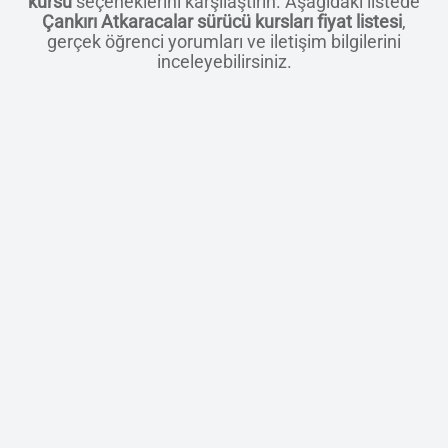
kursu
seçeneklerini karşılaştırın. Aşağıdaki listede
Çankırı Atkaracalar sürücü kursları fiyat listesi
,
gerçek öğrenci yorumları ve iletişim bilgilerini
inceleyebilirsiniz.