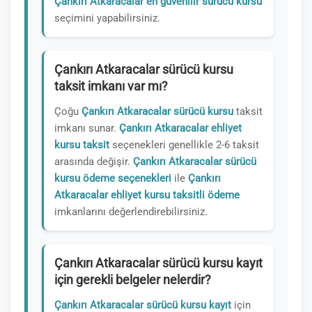
Çankırı Atkaracalar en güvenilir sürücü kursu
seçimini yapabilirsiniz.
Çankırı Atkaracalar sürücü kursu
taksit imkanı var mı?
Çoğu
Çankırı Atkaracalar sürücü kursu
taksit
imkanı sunar.
Çankırı Atkaracalar ehliyet
kursu taksit
seçenekleri genellikle 2-6 taksit
arasında değişir.
Çankırı Atkaracalar sürücü
kursu ödeme seçenekleri
ile
Çankırı
Atkaracalar ehliyet kursu taksitli ödeme
imkanlarını değerlendirebilirsiniz.
Çankırı Atkaracalar sürücü kursu kayıt
için gerekli belgeler nelerdir?
Çankırı Atkaracalar sürücü kursu kayıt
için