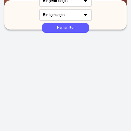
Bir şehir seçin
Bir ilçe seçin
Hemen Bul