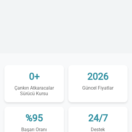
0+
2026
Çankırı Atkaracalar
Güncel Fiyatlar
Sürücü Kursu
%95
24/7
Başarı Oranı
Destek