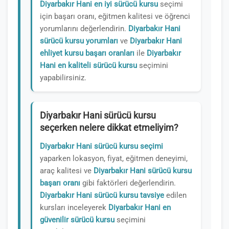
Diyarbakır Hani en iyi sürücü kursu
seçimi
için başarı oranı, eğitmen kalitesi ve öğrenci
yorumlarını değerlendirin.
Diyarbakır Hani
sürücü kursu yorumları
ve
Diyarbakır Hani
ehliyet kursu başarı oranları
ile
Diyarbakır
Hani en kaliteli sürücü kursu
seçimini
yapabilirsiniz.
Diyarbakır Hani sürücü kursu
seçerken nelere dikkat etmeliyim?
Diyarbakır Hani sürücü kursu seçimi
yaparken lokasyon, fiyat, eğitmen deneyimi,
araç kalitesi ve
Diyarbakır Hani sürücü kursu
başarı oranı
gibi faktörleri değerlendirin.
Diyarbakır Hani sürücü kursu tavsiye
edilen
kursları inceleyerek
Diyarbakır Hani en
güvenilir sürücü kursu
seçimini