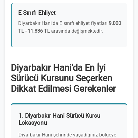
E Sınıfı Ehliyet
Diyarbakır Hani'da E sınıfı ehliyet fiyatları
9.000
TL - 11.836 TL
arasında değişmektedir.
Diyarbakır Hani'da En İyi
Sürücü Kursunu Seçerken
Dikkat Edilmesi Gerekenler
1. Diyarbakır Hani Sürücü Kursu
Lokasyonu
Diyarbakır Hani şehrinde yaşadığınız bölgeye