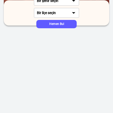
Bir şehir seçin
Bir ilçe seçin
Hemen Bul