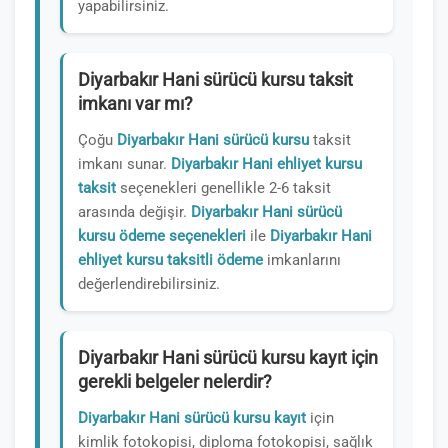
yapabilirsiniz.
Diyarbakır Hani sürücü kursu taksit
imkanı var mı?
Çoğu
Diyarbakır Hani sürücü kursu
taksit
imkanı sunar.
Diyarbakır Hani ehliyet kursu
taksit
seçenekleri genellikle 2-6 taksit
arasında değişir.
Diyarbakır Hani sürücü
kursu ödeme seçenekleri
ile
Diyarbakır Hani
ehliyet kursu taksitli ödeme
imkanlarını
değerlendirebilirsiniz.
Diyarbakır Hani sürücü kursu kayıt için
gerekli belgeler nelerdir?
Diyarbakır Hani sürücü kursu kayıt
için
kimlik fotokopisi, diploma fotokopisi, sağlık