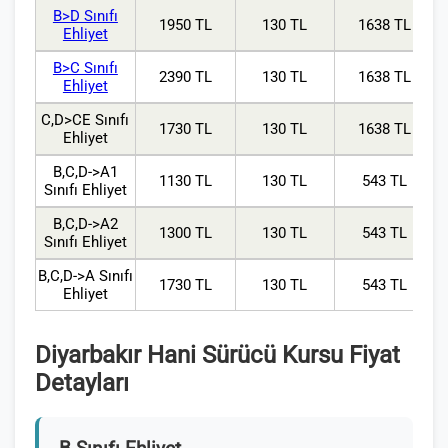
B>D Sınıfı
1950 TL
130 TL
1638 TL
Ehliyet
B>C Sınıfı
2390 TL
130 TL
1638 TL
Ehliyet
C,D>CE Sınıfı
1730 TL
130 TL
1638 TL
Ehliyet
B,C,D->A1
1130 TL
130 TL
543 TL
Sınıfı Ehliyet
B,C,D->A2
1300 TL
130 TL
543 TL
Sınıfı Ehliyet
B,C,D->A Sınıfı
1730 TL
130 TL
543 TL
Ehliyet
Diyarbakır Hani Sürücü Kursu Fiyat
Detayları