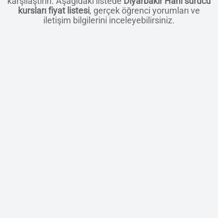
karşılaştırın. Aşağıdaki listede
Diyarbakır Hani sürücü
kursları fiyat listesi
, gerçek öğrenci yorumları ve
iletişim bilgilerini inceleyebilirsiniz.