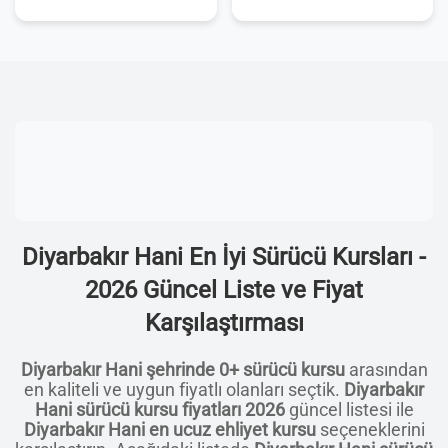
Diyarbakır Hani En İyi Sürücü Kursları -
2026 Güncel Liste ve Fiyat
Karşılaştırması
Diyarbakır Hani şehrinde 0+ sürücü kursu
arasından
en kaliteli ve uygun fiyatlı olanları seçtik.
Diyarbakır
Hani sürücü kursu fiyatları 2026
güncel listesi ile
Diyarbakır Hani en ucuz ehliyet kursu
seçeneklerini