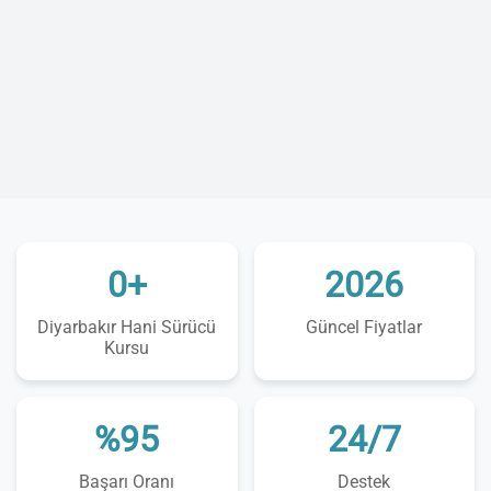
0+
2026
Diyarbakır Hani Sürücü
Güncel Fiyatlar
Kursu
%95
24/7
Başarı Oranı
Destek