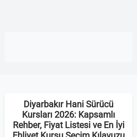
Diyarbakır Hani Sürücü
Kursları 2026: Kapsamlı
Rehber, Fiyat Listesi ve En İyi
Ehliyet Kursu Seçim Kılavuzu