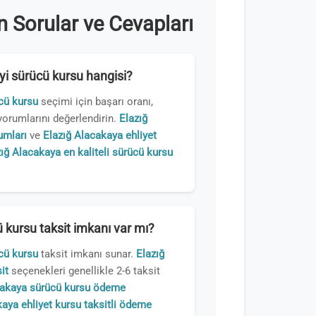
 Sorular ve Cevapları
yi sürücü kursu hangisi?
cü kursu
seçimi için başarı oranı,
yorumlarını değerlendirin.
Elazığ
umları
ve
Elazığ Alacakaya ehliyet
ığ Alacakaya en kaliteli sürücü kursu
 kursu taksit imkanı var mı?
cü kursu
taksit imkanı sunar.
Elazığ
it
seçenekleri genellikle 2-6 taksit
cakaya sürücü kursu ödeme
aya ehliyet kursu taksitli ödeme