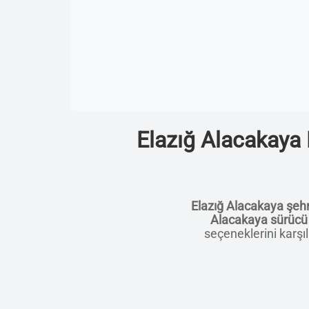
Elazığ Alacakaya 
Elazığ Alacakaya şeh
Alacakaya sürücü 
seçeneklerini karşıl