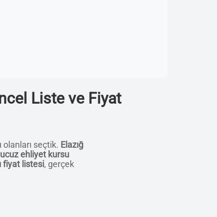
cel Liste ve Fiyat
 olanları seçtik.
Elazığ
ucuz ehliyet kursu
fiyat listesi
, gerçek