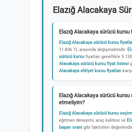
Elazığ Alacakaya Sür
Elazığ Alacakaya sürücü kursu f
Elazığ Alacakaya sürücü kursu fiyatla
11.836 TL arasında değişmektedir.
El
sürücü kursu
fiyatları genellikle 5.13
Alacakaya sürücü kursu fiyat listesi
g
Alacakaya ehliyet kursu fiyatları
karşı
Elazığ Alacakaya sürücü kursu 
etmeliyim?
Elazığ Alacakaya sürücü kursu seçim
eğitmen deneyimi, araç kalitesi ve
El
başarı oranı
gibi faktörleri değerlendi