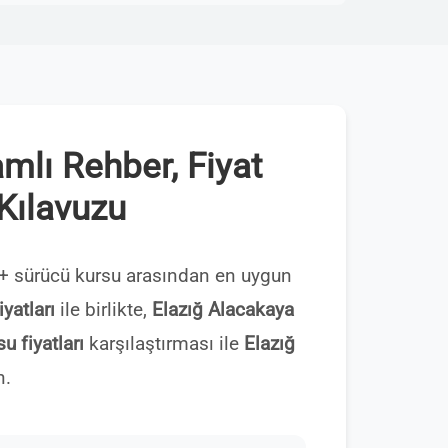
mlı Rehber, Fiyat
 Kılavuzu
+ sürücü kursu arasından en uygun
yatları
ile birlikte,
Elazığ Alacakaya
u fiyatları
karşılaştırması ile
Elazığ
n.