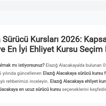
 Sürücü Kursları 2026: Kapsa
ve En İyi Ehliyet Kursu Seçim
almak mı istiyorsunuz?
Elazığ Alacakaya'da bulunan 0
026 yılında güncellenen
Elazığ Alacakaya sürücü kursu fi
ylı rehberimizi inceleyin.
Elazığ Alacakaya ehliyet kurs
lacakaya en ucuz sürücü kursu
seçeneklerini keşfedi