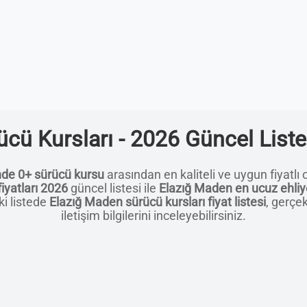
cü Kursları - 2026 Güncel Liste
nde 0+ sürücü kursu
arasından en kaliteli ve uygun fiyatlı o
iyatları 2026
güncel listesi ile
Elazığ Maden en ucuz ehliy
ki listede
Elazığ Maden sürücü kursları fiyat listesi
, gerçe
iletişim bilgilerini inceleyebilirsiniz.