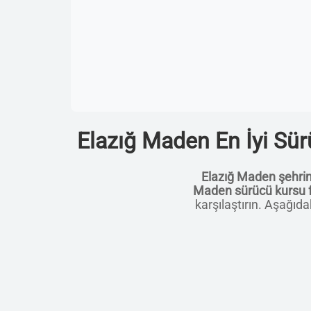
Elazığ Maden En İyi Sürü
Elazığ Maden şehri
Maden sürücü kursu f
karşılaştırın. Aşağıda