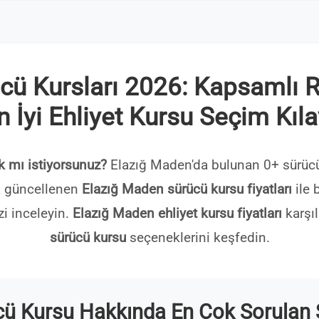
ü Kursları 2026: Kapsamlı Re
n İyi Ehliyet Kursu Seçim Kıl
k mı istiyorsunuz?
Elazığ Maden'da bulunan 0+ sürücü 
da güncellenen
Elazığ Maden sürücü kursu fiyatları
ile b
zi inceleyin.
Elazığ Maden ehliyet kursu fiyatları
karşıl
sürücü kursu
seçeneklerini keşfedin.
ü Kursu Hakkında En Çok Sorulan S