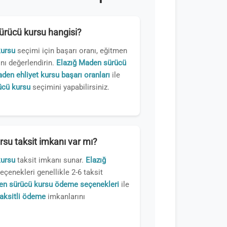
sürücü kursu hangisi?
kursu
seçimi için başarı oranı, eğitmen
nı değerlendirin.
Elazığ Maden sürücü
den ehliyet kursu başarı oranları
ile
ücü kursu
seçimini yapabilirsiniz.
su taksit imkanı var mı?
kursu
taksit imkanı sunar.
Elazığ
eçenekleri genellikle 2-6 taksit
en sürücü kursu ödeme seçenekleri
ile
taksitli ödeme
imkanlarını