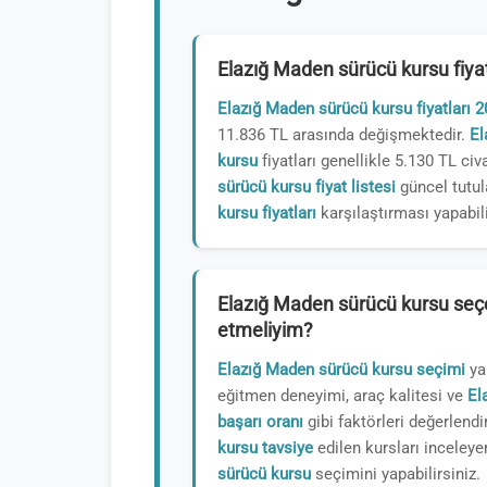
Elazığ Maden sürücü kursu fiya
Elazığ Maden sürücü kursu fiyatları 
11.836 TL arasında değişmektedir.
El
kursu
fiyatları genellikle 5.130 TL civ
sürücü kursu fiyat listesi
güncel tutul
kursu fiyatları
karşılaştırması yapabili
Elazığ Maden sürücü kursu seçe
etmeliyim?
Elazığ Maden sürücü kursu seçimi
ya
eğitmen deneyimi, araç kalitesi ve
El
başarı oranı
gibi faktörleri değerlendi
kursu tavsiye
edilen kursları inceley
sürücü kursu
seçimini yapabilirsiniz.