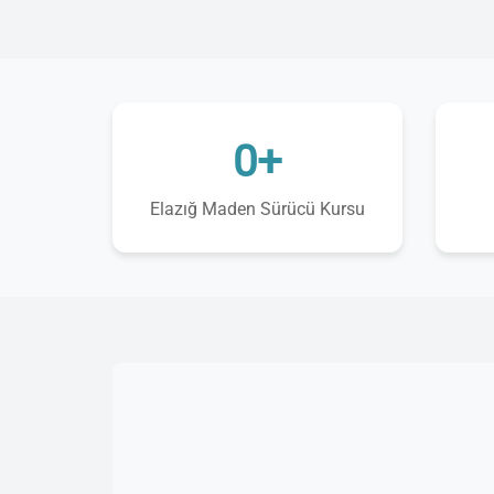
0+
Elazığ Maden Sürücü Kursu