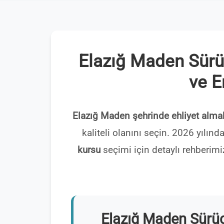
Elazığ Maden Sürüc
ve E
Elazığ Maden şehrinde ehliyet alma
kaliteli olanını seçin. 2026 yılın
kursu
seçimi için detaylı rehberimi
Elazığ Maden Sürüc