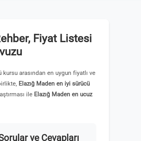
hber, Fiyat Listesi
avuzu
kursu arasından en uygun fiyatlı ve
irlikte,
Elazığ Maden en iyi sürücü
aştırması ile
Elazığ Maden en ucuz
orular ve Cevapları