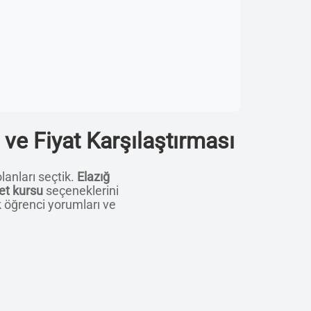
 ve Fiyat Karşılaştırması
lanları seçtik.
Elazığ
et kursu
seçeneklerini
k öğrenci yorumları ve