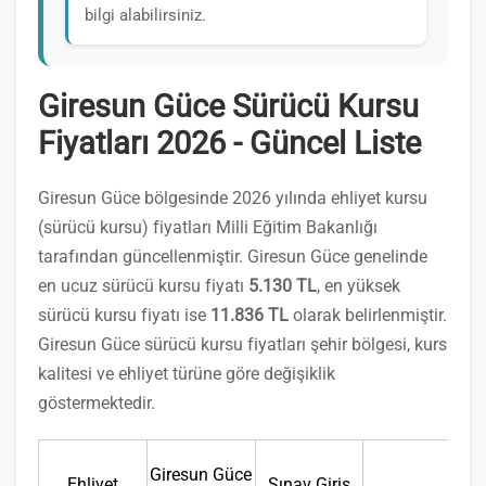
bilgi alabilirsiniz.
Giresun Güce Sürücü Kursu
Fiyatları 2026 - Güncel Liste
Giresun Güce bölgesinde 2026 yılında ehliyet kursu
(sürücü kursu) fiyatları Milli Eğitim Bakanlığı
tarafından güncellenmiştir. Giresun Güce genelinde
en ucuz sürücü kursu fiyatı
5.130 TL
, en yüksek
sürücü kursu fiyatı ise
11.836 TL
olarak belirlenmiştir.
Giresun Güce sürücü kursu fiyatları şehir bölgesi, kurs
kalitesi ve ehliyet türüne göre değişiklik
göstermektedir.
Giresun Güce
Ehliyet
Sınav Giriş