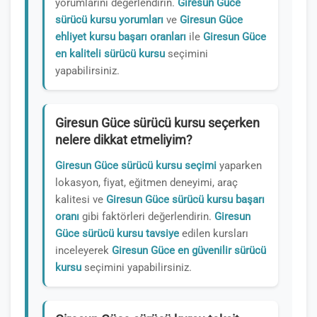
yorumlarını değerlendirin.
Giresun Güce
sürücü kursu yorumları
ve
Giresun Güce
ehliyet kursu başarı oranları
ile
Giresun Güce
en kaliteli sürücü kursu
seçimini
yapabilirsiniz.
Giresun Güce sürücü kursu seçerken
nelere dikkat etmeliyim?
Giresun Güce sürücü kursu seçimi
yaparken
lokasyon, fiyat, eğitmen deneyimi, araç
kalitesi ve
Giresun Güce sürücü kursu başarı
oranı
gibi faktörleri değerlendirin.
Giresun
Güce sürücü kursu tavsiye
edilen kursları
inceleyerek
Giresun Güce en güvenilir sürücü
kursu
seçimini yapabilirsiniz.