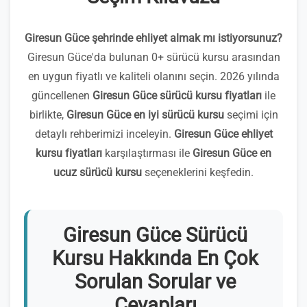
Giresun Güce şehrinde ehliyet almak mı istiyorsunuz?
Giresun Güce'da bulunan 0+ sürücü kursu arasından
en uygun fiyatlı ve kaliteli olanını seçin. 2026 yılında
güncellenen
Giresun Güce sürücü kursu fiyatları
ile
birlikte,
Giresun Güce en iyi sürücü kursu
seçimi için
detaylı rehberimizi inceleyin.
Giresun Güce ehliyet
kursu fiyatları
karşılaştırması ile
Giresun Güce en
ucuz sürücü kursu
seçeneklerini keşfedin.
Giresun Güce Sürücü
Kursu Hakkında En Çok
Sorulan Sorular ve
Cevapları