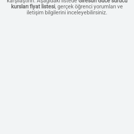
karşılaştırın. Aşağıdaki listede
Giresun Güce sürücü
kursları fiyat listesi
, gerçek öğrenci yorumları ve
iletişim bilgilerini inceleyebilirsiniz.