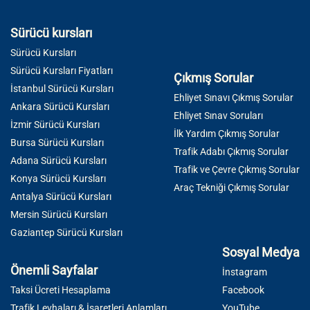
Sürücü kursları
Sürücü Kursları
Sürücü Kursları Fiyatları
Çıkmış Sorular
İstanbul Sürücü Kursları
Ehliyet Sınavı Çıkmış Sorular
Ankara Sürücü Kursları
Ehliyet Sınav Soruları
İzmir Sürücü Kursları
İlk Yardım Çıkmış Sorular
Bursa Sürücü Kursları
Trafik Adabı Çıkmış Sorular
Adana Sürücü Kursları
Trafik ve Çevre Çıkmış Sorular
Konya Sürücü Kursları
Araç Tekniği Çıkmış Sorular
Antalya Sürücü Kursları
Mersin Sürücü Kursları
Gaziantep Sürücü Kursları
Sosyal Medya
Önemli Sayfalar
İnstagram
Taksi Ücreti Hesaplama
Facebook
Trafik Levhaları & İşaretleri Anlamları
YouTube