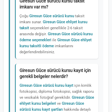
Giresun Güce sürücü kursu taksit
imkanı var mı?
Çoğu
Giresun Güce sürücü kursu
taksit
imkanı sunar.
Giresun Güce ehliyet kursu
taksit
seçenekleri genellikle 2-6 taksit
arasında değişir.
Giresun Güce sürücü kursu
ödeme seçenekleri
ile
Giresun Güce ehliyet
kursu taksitli ödeme
imkanlarını
değerlendirebilirsiniz.
Giresun Güce sürücü kursu kayıt için
gerekli belgeler nelerdir?
Giresun Güce sürücü kursu kayıt
için kimlik
fotokopisi, diploma fotokopisi, sağlık raporu
ve vesikalık fotoğraf gereklidir.
Giresun Güce
ehliyet kursu belgeleri
ve
Giresun Güce
sürücü kursu kayıt şartları
hakkında detaylı