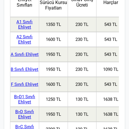
Sürücü Kursu
Harçlar
Sınıfları
Ücreti
Fiyatları
A1 Sınıfı
1350 TL
230 TL
543 TL
Ehliyet
A2 Sınıfı
1600 TL
230 TL
543 TL
Ehliyet
A Sınıfı Ehliyet
1950 TL
230 TL
543 TL
B Sınıfı Ehliyet
1950 TL
230 TL
1090 TL
F Sınıfı Ehliyet
1600 TL
230 TL
543 TL
B>D1 Sınıfı
1250 TL
130 TL
1638 TL
Ehliyet
B>D Sınıfı
1950 TL
130 TL
1638 TL
Ehliyet
B>C Sınıfı