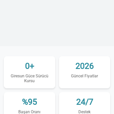
0+
2026
Giresun Güce Sürücü
Güncel Fiyatlar
Kursu
%95
24/7
Başarı Oranı
Destek