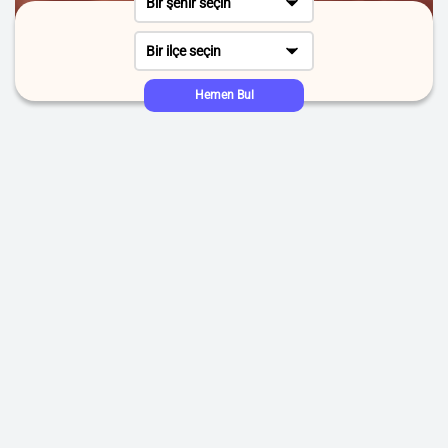
Bir şehir seçin
Bir ilçe seçin
Hemen Bul