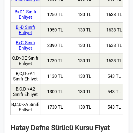
B>D1 Sınıfı
1250 TL
130 TL
1638 TL
Ehliyet
B>D Sınıfı
1950 TL
130 TL
1638 TL
Ehliyet
B>C Sınıfı
2390 TL
130 TL
1638 TL
Ehliyet
C,D>CE Sınıfı
1730 TL
130 TL
1638 TL
Ehliyet
B,C,D->A1
1130 TL
130 TL
543 TL
Sınıfı Ehliyet
B,C,D->A2
1300 TL
130 TL
543 TL
Sınıfı Ehliyet
B,C,D->A Sınıfı
1730 TL
130 TL
543 TL
Ehliyet
Hatay Defne Sürücü Kursu Fiyat