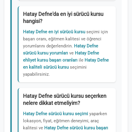
Hatay Defne'da en iyi sürücü kursu
hangisi?
Hatay Defne en iyi sürücü kursu
seçimi için
başarı oranı, eğitmen kalitesi ve öğrenci
yorumlarını değerlendirin.
Hatay Defne
sürücü kursu yorumları
ve
Hatay Defne
ehliyet kursu başarı oranları
ile
Hatay Defne
en kaliteli sürücü kursu
seçimini
yapabilirsiniz.
Hatay Defne sürücü kursu seçerken
nelere dikkat etmeliyim?
Hatay Defne sürücü kursu seçimi
yaparken
lokasyon, fiyat, eğitmen deneyimi, araç
kalitesi ve
Hatay Defne sürücü kursu başarı