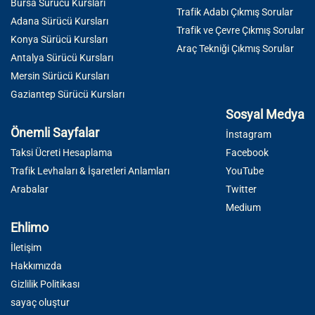
Bursa Sürücü Kursları
Trafik Adabı Çıkmış Sorular
Adana Sürücü Kursları
Trafik ve Çevre Çıkmış Sorular
Konya Sürücü Kursları
Araç Tekniği Çıkmış Sorular
Antalya Sürücü Kursları
Mersin Sürücü Kursları
Gaziantep Sürücü Kursları
Sosyal Medya
Önemli Sayfalar
İnstagram
Taksi Ücreti Hesaplama
Facebook
Trafik Levhaları & İşaretleri Anlamları
YouTube
Arabalar
Twitter
Medium
Ehlimo
İletişim
Hakkımızda
Gizlilik Politikası
sayaç oluştur