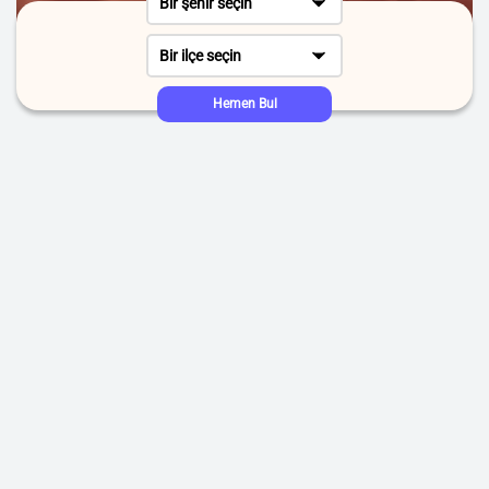
Bir şehir seçin
Bir ilçe seçin
Hemen Bul