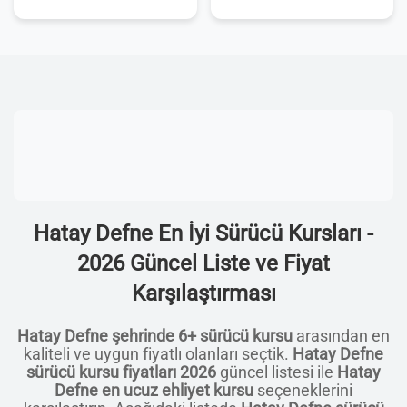
Hatay Defne En İyi Sürücü Kursları -
2026 Güncel Liste ve Fiyat
Karşılaştırması
Hatay Defne şehrinde 6+ sürücü kursu
arasından en
kaliteli ve uygun fiyatlı olanları seçtik.
Hatay Defne
sürücü kursu fiyatları 2026
güncel listesi ile
Hatay
Defne en ucuz ehliyet kursu
seçeneklerini