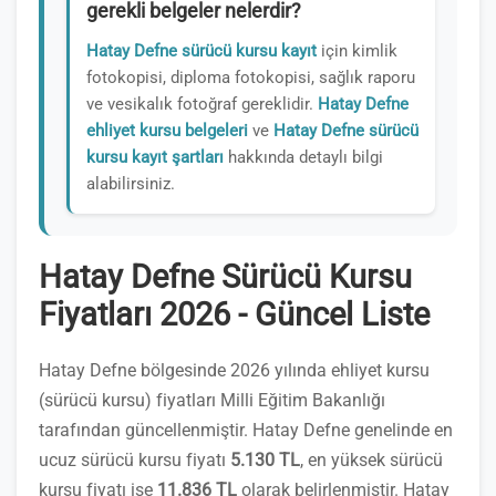
gerekli belgeler nelerdir?
Hatay Defne sürücü kursu kayıt
için kimlik
fotokopisi, diploma fotokopisi, sağlık raporu
ve vesikalık fotoğraf gereklidir.
Hatay Defne
ehliyet kursu belgeleri
ve
Hatay Defne sürücü
kursu kayıt şartları
hakkında detaylı bilgi
alabilirsiniz.
Hatay Defne Sürücü Kursu
Fiyatları 2026 - Güncel Liste
Hatay Defne bölgesinde 2026 yılında ehliyet kursu
(sürücü kursu) fiyatları Milli Eğitim Bakanlığı
tarafından güncellenmiştir. Hatay Defne genelinde en
ucuz sürücü kursu fiyatı
5.130 TL
, en yüksek sürücü
kursu fiyatı ise
11.836 TL
olarak belirlenmiştir. Hatay