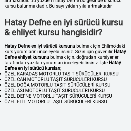
artmaktadır. Bu yüzden Hatay Defne bölgesinde 6 sürücü
kursu bulunmaktadır. Bu sayı yıldan yıla artmaktadır.
Hatay Defne en iyi sürücü kursu
& ehliyet kursu hangisidir?
Hatay Defne en iyi sürücü kursunu
bulmak için Ehlimo'daki
kurs yorumlarını inceleyebilirsiniz. Sizin için güvenilir
Hatay
Defne ehliyet kursunu
bulmak için, doğrudan kursiyerler
tarafından yazılan yorumları inceleyebilirsiniz. İşte
Hatay
Defne en iyi sürücü kursları
;
ÖZEL KARADAŞ MOTORLU TAŞIT SÜRÜCÜLERİ KURSU
ÖZEL CAN MOTORLU TAŞIT SÜRÜCÜLERİ KURSU
ÖZEL DOĞA MOTORLU TAŞIT SÜRÜCÜLERİ KURSU
ÖZEL ASİ MOTORLU TAŞIT SÜRÜCÜLERİ KURSU
ÖZEL DEFNE MOTORLU TAŞIT SÜRÜCÜLERİ KURSU
ÖZEL ELİT MOTORLU TAŞIT SÜRÜCÜLERİ KURSU