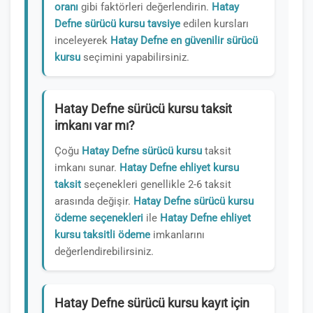
oranı
gibi faktörleri değerlendirin.
Hatay
Defne sürücü kursu tavsiye
edilen kursları
inceleyerek
Hatay Defne en güvenilir sürücü
kursu
seçimini yapabilirsiniz.
Hatay Defne sürücü kursu taksit
imkanı var mı?
Çoğu
Hatay Defne sürücü kursu
taksit
imkanı sunar.
Hatay Defne ehliyet kursu
taksit
seçenekleri genellikle 2-6 taksit
arasında değişir.
Hatay Defne sürücü kursu
ödeme seçenekleri
ile
Hatay Defne ehliyet
kursu taksitli ödeme
imkanlarını
değerlendirebilirsiniz.
Hatay Defne sürücü kursu kayıt için