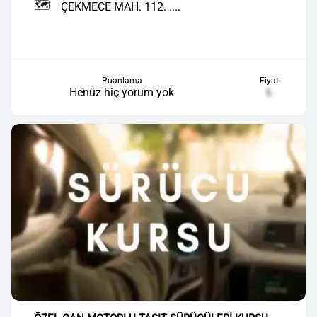
🗺️
ÇEKMECE MAH. 112. ....
Puanlama
Fiyat
Henüz hiç yorum yok
₺