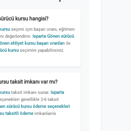
 sürücü kursu hangisi?
kursu
seçimi için başarı oranı, eğitmen
nı değerlendirin.
Isparta Gönen sürücü
önen ehliyet kursu başarı oranları
ile
rücü kursu
seçimini yapabilirsiniz.
rsu taksit imkanı var mı?
kursu
taksit imkanı sunar.
Isparta
çenekleri genellikle 2-6 taksit
nen sürücü kursu ödeme seçenekleri
su taksitli ödeme
imkanlarını