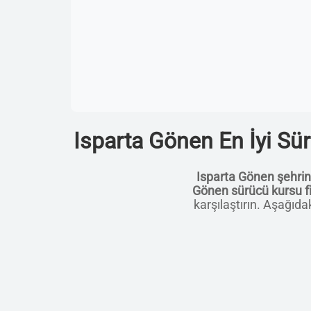
Isparta Gönen En İyi Sür
Isparta Gönen şehri
Gönen sürücü kursu fi
karşılaştırın. Aşağıda