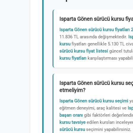
Isparta Gönen sürücü kursu fiya
Isparta Gönen sürücü kursu fiyatları 
11.836 TL arasında değişmektedir.
Is
kursu
fiyatları genellikle 5.130 TL civ
sürücü kursu fiyat listesi
güncel tutul
kursu fiyatları
karşılaştırması yapabili
Isparta Gönen sürücü kursu seç
etmeliyim?
Isparta Gönen sürücü kursu seçimi
ya
eğitmen deneyimi, araç kalitesi ve
Is
başarı oranı
gibi faktörleri değerlendi
kursu tavsiye
edilen kursları inceley
sürücü kursu
seçimini yapabilirsiniz.