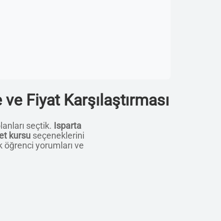
 ve Fiyat Karşılaştırması
lanları seçtik.
Isparta
et kursu
seçeneklerini
k öğrenci yorumları ve