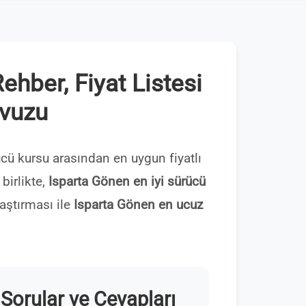
hber, Fiyat Listesi
avuzu
cü kursu arasından en uygun fiyatlı
 birlikte,
Isparta Gönen en iyi sürücü
aştırması ile
Isparta Gönen en ucuz
Sorular ve Cevapları