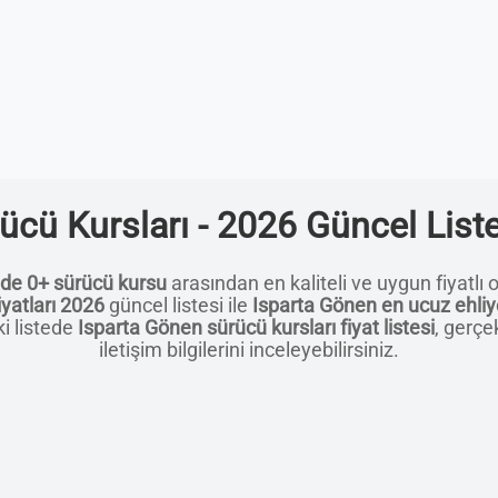
ücü Kursları - 2026 Güncel Liste
nde 0+ sürücü kursu
arasından en kaliteli ve uygun fiyatlı o
yatları 2026
güncel listesi ile
Isparta Gönen en ucuz ehliy
ki listede
Isparta Gönen sürücü kursları fiyat listesi
, gerçe
iletişim bilgilerini inceleyebilirsiniz.