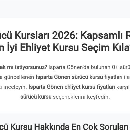
cü Kursları 2026: Kapsamlı Re
n İyi Ehliyet Kursu Seçim Kıl
ak mı istiyorsunuz?
Isparta Gönen'da bulunan 0+ sürü
nda güncellenen
Isparta Gönen sürücü kursu fiyatları
ile
i inceleyin.
Isparta Gönen ehliyet kursu fiyatları
karşıl
sürücü kursu
seçeneklerini keşfedin.
cü Kursu Hakkında En Çok Sorulan 