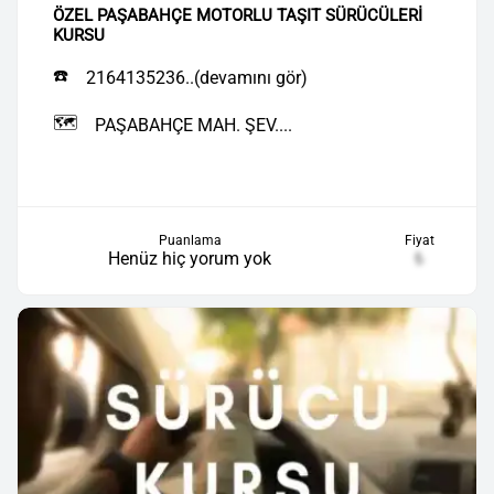
ÖZEL PAŞABAHÇE MOTORLU TAŞIT SÜRÜCÜLERİ
KURSU
☎️
2164135236..(devamını gör)
🗺️
PAŞABAHÇE MAH. ŞEV....
Puanlama
Fiyat
Henüz hiç yorum yok
₺