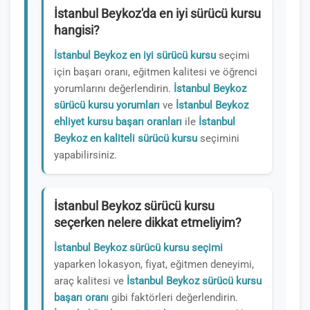
İstanbul Beykoz'da en iyi sürücü kursu
hangisi?
İstanbul Beykoz en iyi sürücü kursu
seçimi
için başarı oranı, eğitmen kalitesi ve öğrenci
yorumlarını değerlendirin.
İstanbul Beykoz
sürücü kursu yorumları
ve
İstanbul Beykoz
ehliyet kursu başarı oranları
ile
İstanbul
Beykoz en kaliteli sürücü kursu
seçimini
yapabilirsiniz.
İstanbul Beykoz sürücü kursu
seçerken nelere dikkat etmeliyim?
İstanbul Beykoz sürücü kursu seçimi
yaparken lokasyon, fiyat, eğitmen deneyimi,
araç kalitesi ve
İstanbul Beykoz sürücü kursu
başarı oranı
gibi faktörleri değerlendirin.