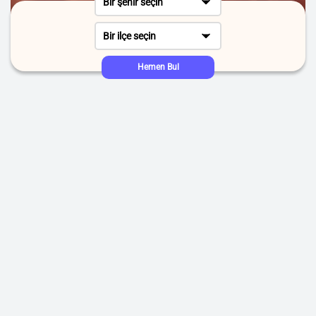
Bir şehir seçin
Bir ilçe seçin
Hemen Bul