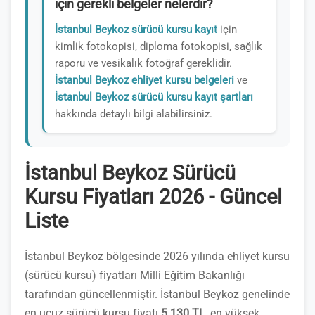
için gerekli belgeler nelerdir?
İstanbul Beykoz sürücü kursu kayıt
için
kimlik fotokopisi, diploma fotokopisi, sağlık
raporu ve vesikalık fotoğraf gereklidir.
İstanbul Beykoz ehliyet kursu belgeleri
ve
İstanbul Beykoz sürücü kursu kayıt şartları
hakkında detaylı bilgi alabilirsiniz.
İstanbul Beykoz Sürücü
Kursu Fiyatları 2026 - Güncel
Liste
İstanbul Beykoz bölgesinde 2026 yılında ehliyet kursu
(sürücü kursu) fiyatları Milli Eğitim Bakanlığı
tarafından güncellenmiştir. İstanbul Beykoz genelinde
en ucuz sürücü kursu fiyatı
5.130 TL
, en yüksek