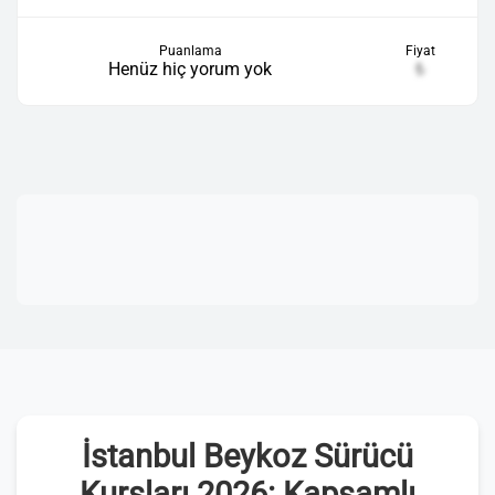
Puanlama
Fiyat
Henüz hiç yorum yok
₺
İstanbul Beykoz Sürücü
Kursları 2026: Kapsamlı