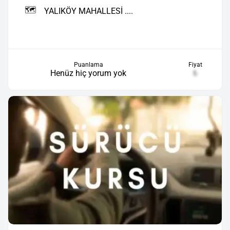
🗺️
YALIKÖY MAHALLESİ ....
Puanlama
Fiyat
Henüz hiç yorum yok
₺