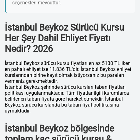
seçenekleri mevcuttur.
İstanbul Beykoz Sürücü Kursu
Her Şey Dahil Ehliyet Fiyatı
Nedir? 2026
İstanbul Beykoz sürücü kursu fiyatları en az 5130 TL iken
en pahalı ehliyet ise 11.836 TL'dir. İstanbul Beykoz ehliyet
kurslarından birine kayıt olmak istiyorsanız bu paraları
vermeniz gerekmektedir.
İstanbul Beykoz şehrinde sürücü kursları taban fiyatları
politikası uygulanmaktadır. Tüm fiyatlar ilgili kurumlarca
belirlenen taban fiyata göre hareket etmekdir. İstanbul
Beykoz sürücü kurslarıda bu taban fiyat politikasına
uymaktadır.
İstanbul Beykoz bölgesinde
toplam kaç sürücü kursu &