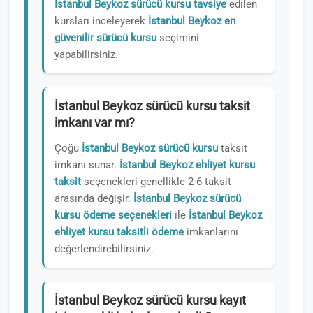
İstanbul Beykoz sürücü kursu tavsiye
edilen
kursları inceleyerek
İstanbul Beykoz en
güvenilir sürücü kursu
seçimini
yapabilirsiniz.
İstanbul Beykoz sürücü kursu taksit
imkanı var mı?
Çoğu
İstanbul Beykoz sürücü kursu
taksit
imkanı sunar.
İstanbul Beykoz ehliyet kursu
taksit
seçenekleri genellikle 2-6 taksit
arasında değişir.
İstanbul Beykoz sürücü
kursu ödeme seçenekleri
ile
İstanbul Beykoz
ehliyet kursu taksitli ödeme
imkanlarını
değerlendirebilirsiniz.
İstanbul Beykoz sürücü kursu kayıt