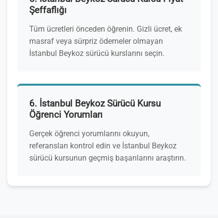
Şeffaflığı
Tüm ücretleri önceden öğrenin. Gizli ücret, ek
masraf veya sürpriz ödemeler olmayan
İstanbul Beykoz sürücü kurslarını seçin.
6. İstanbul Beykoz Sürücü Kursu
Öğrenci Yorumları
Gerçek öğrenci yorumlarını okuyun,
referansları kontrol edin ve İstanbul Beykoz
sürücü kursunun geçmiş başarılarını araştırın.